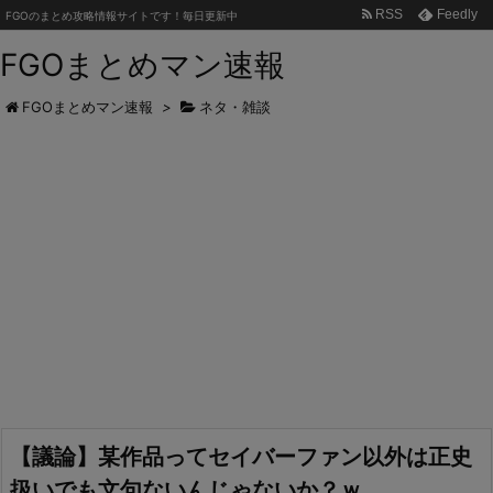
RSS
Feedly
FGOのまとめ攻略情報サイトです！毎日更新中
FGOまとめマン速報
FGOまとめマン速報
>
ネタ・雑談
【議論】某作品ってセイバーファン以外は正史
扱いでも文句ないんじゃないか？ｗ