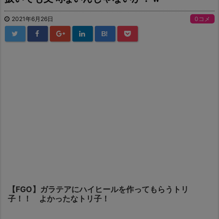
2021年6月26日
0コメ
B!
【FGO】ガラテアにハイヒールを作ってもらうトリ
子！！ よかったなトリ子！