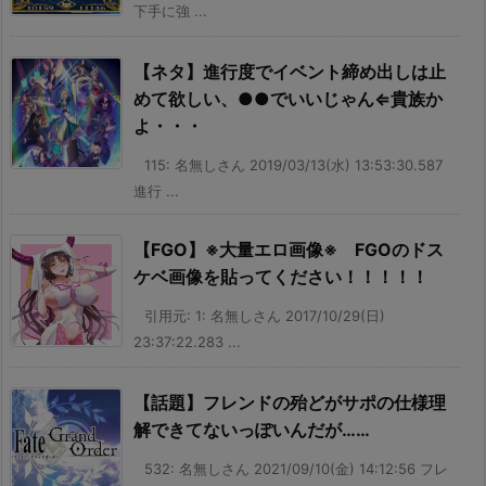
下手に強 ...
【ネタ】進行度でイベント締め出しは止
めて欲しい、●●でいいじゃん⇐貴族か
よ・・・
115: 名無しさん 2019/03/13(水) 13:53:30.587
進行 ...
【FGO】※大量エロ画像※ FGOのドス
ケベ画像を貼ってください！！！！！
引用元: 1: 名無しさん 2017/10/29(日)
23:37:22.283 ...
【話題】フレンドの殆どがサポの仕様理
解できてないっぽいんだが……
532: 名無しさん 2021/09/10(金) 14:12:56 フレ