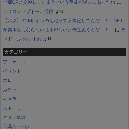
全部QPと交換してしまうという事故が過去にあったね
に
シリコンラブドール通販
より
【ネタ】アルビオンの竜だって女体化してんだ！！！ORT
が美少女にならないはずがないと俺は思うんだ！！！
に
ラ
ブドール おすすめ
より
カテゴリー
アーケード
イベント
エロ
ガチャ
キャラ
ストーリー
ネタ・雑談
不具合・バグ