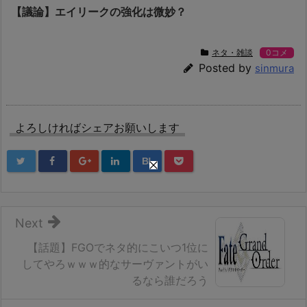
【議論】エイリークの強化は微妙？
ネタ・雑談
0コメ
Posted by
sinmura
よろしければシェアお願いします
B!
Next
【話題】FGOでネタ的にこいつ1位に
してやろｗｗｗ的なサーヴァントがい
るなら誰だろう