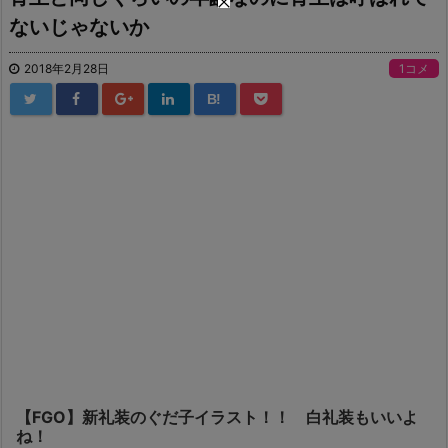
ないじゃないか
2018年2月28日
1コメ
B!
【FGO】新礼装のぐだ子イラスト！！ 白礼装もいいよ
ね！