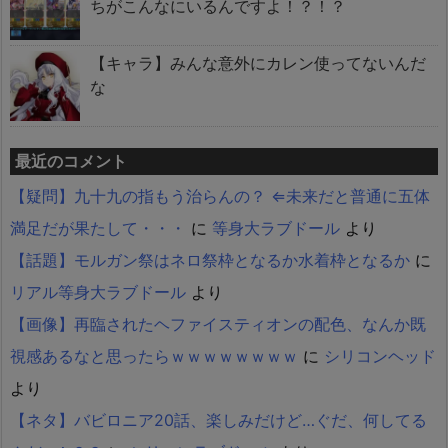
ちがこんなにいるんですよ！？！？
【キャラ】みんな意外にカレン使ってないんだ
な
最近のコメント
【疑問】九十九の指もう治らんの？ ⇐未来だと普通に五体
満足だが果たして・・・
に
等身大ラブドール
より
【話題】モルガン祭はネロ祭枠となるか水着枠となるか
に
リアル等身大ラブドール
より
【画像】再臨されたヘファイスティオンの配色、なんか既
視感あるなと思ったらｗｗｗｗｗｗｗｗ
に
シリコンヘッド
より
【ネタ】バビロニア20話、楽しみだけど…ぐだ、何してる