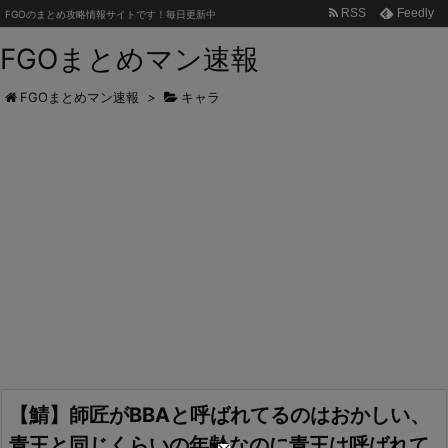
RSS
Feedly
FGOのまとめ攻略情報サイトです！毎日更新中
FGOまとめマン速報
FGOまとめマン速報
>
キャラ
【鯖】師匠がBBAと呼ばれてるのはおかしい、
青王と同じくらいの年齢なのに青王は呼ばれて