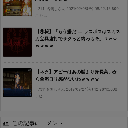
214: 名無しさん 2021/02/05(金) 08:22:48.890
この ...
【悲報】「もう嫌だ……ラスボスはスカス
カ宝具連打でサクっと終わらそ」→ｗｗ
ｗｗｗｗ
【ネタ】アビーはあの鯖より身長高いか
ら全然ロリ感がないわｗｗｗｗ
731: 名無しさん 2019/09/24(火) 12:28:10.608
アビ ...
この記事にコメント