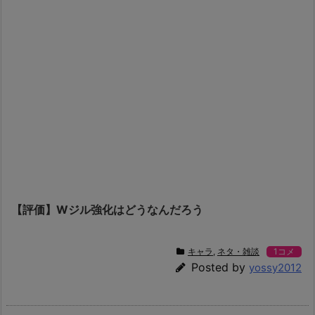
【評価】Wジル強化はどうなんだろう
キャラ
,
ネタ・雑談
1コメ
Posted by
yossy2012