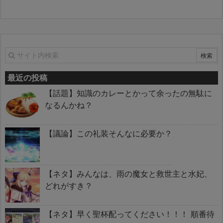
最近の投稿
【話題】知識のカレーとかって余ったの無駄に
なるんかね？
【議論】この礼装そんなに必要か？
【ネタ】みんなは、雨の魔女と救世主と水妃、
どれがすき？
【ネタ】早く聖杯配ってください！！！ 順番待