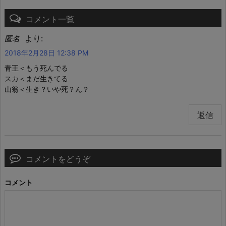
コメント一覧
より:
匿名
2018年2月28日 12:38 PM
青王＜もう死んでる
スカ＜まだ生きてる
山翁＜生き？いや死？ん？
返信
コメントをどうぞ
コメント