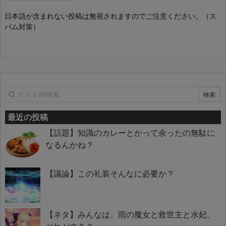
日本語が含まれない投稿は無視されますのでご注意ください。（ス
パム対策）
最近の投稿
【話題】知識のカレーとかって余ったの無駄に
なるんかね？
【議論】この礼装そんなに必要か？
【ネタ】みんなは、雨の魔女と救世主と水妃、