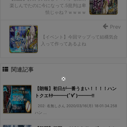
楽しんでたのに今になって.5批判は卑
怯じゃね？ｗｗｗｗ
Prev
【イベント】今回マップって結構気合
入って作ってあるよね
関連記事
【朗報】初日が一番うまい！！！！ハン
トクエｷﾀ━━━(ﾟ∀ﾟ)━━━!!
202: 名無しさん 2020/03/16(月) 18:01:34.258
ハン ...