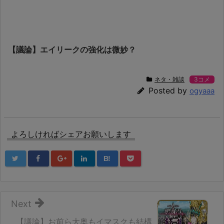
【議論】エイリークの強化は微妙？
ネタ・雑談
3コメ
Posted by
ogyaaa
よろしければシェアお願いします
B!
Next
【議論】お前ら大奥もイマスクも結構