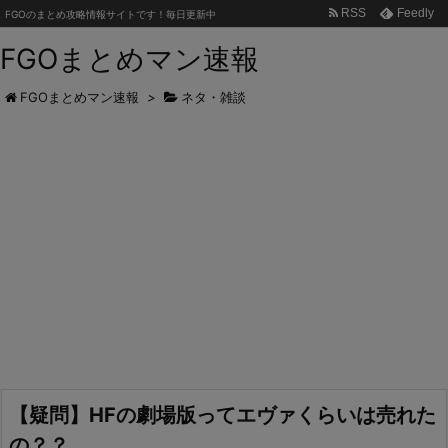
RSS
Feedly
FGOのまとめ攻略情報サイトです！毎日更新中
FGOまとめマン速報
FGOまとめマン速報
>
ネタ・雑談
【疑問】HFの劇場版ってエヴァくらいは売れた
の？？