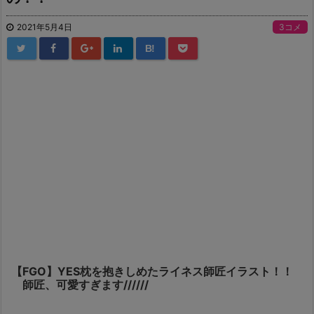
2021年5月4日
3コメ
B!
【FGO】YES枕を抱きしめたライネス師匠イラスト！！
師匠、可愛すぎます//////