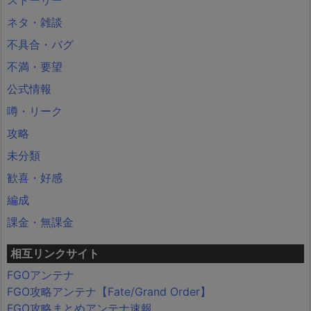
ネタ・雑談
不具合・バグ
不満・要望
公式情報
噂・リーク
攻略
未分類
歓喜・好感
編成
課金・無課金
相互リンクサイト
FGOアンテナ
FGO攻略アンテナ【Fate/Grand Order】
FGO攻略まとめアンテナ速報