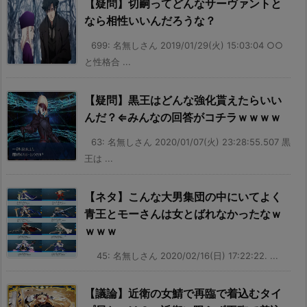
【疑問】切嗣ってどんなサーヴァントと
なら相性いいんだろうな？
699: 名無しさん 2019/01/29(火) 15:03:04 ○○
と性格合 ...
【疑問】黒王はどんな強化貰えたらいい
んだ？⇐みんなの回答がコチラｗｗｗｗ
63: 名無しさん 2020/01/07(火) 23:28:55.507 黒
王は ...
【ネタ】こんな大男集団の中にいてよく
青王とモーさんは女とばれなかったなｗ
ｗｗｗ
45: 名無しさん 2020/02/16(日) 17:22:22. ...
【議論】近衛の女鯖で再臨で着込むタイ