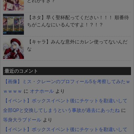
どれがすき？
【ネタ】早く聖杯配ってください！！！ 順番待
ちがこんなにいるんですよ！？！？
【キャラ】みんな意外にカレン使ってないんだ
な
最近のコメント
【画像】ミス・クレーンのプロフィール5を考察してみたｗ
ｗｗｗｗ
に
オナホール
より
【イベント】ボックスイベント後にチケットを勘違いして
全部QPと交換してしまうという事故が過去にあったね
に
等身大ラブドール
より
【イベント】ボックスイベント後にチケットを勘違いして