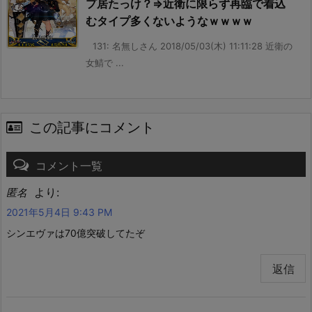
プ居たっけ？⇒近衛に限らず再臨で着込
むタイプ多くないようなｗｗｗｗ
131: 名無しさん 2018/05/03(木) 11:11:28 近衛の
女鯖で ...
この記事にコメント
コメント一覧
より:
匿名
2021年5月4日 9:43 PM
シンエヴァは70億突破してたぞ
返信