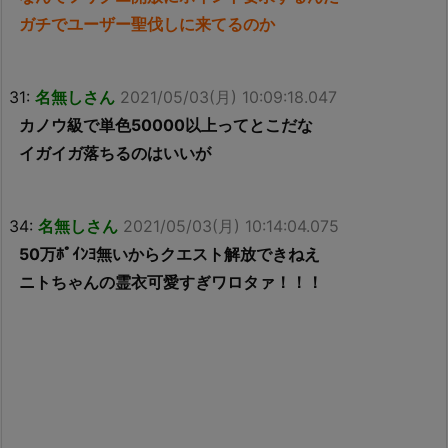
ガチでユーザー聖伐しに来てるのか
31:
名無しさん
2021/05/03(月) 10:09:18.047
カノウ級で単色50000以上ってとこだな
イガイガ落ちるのはいいが
34:
名無しさん
2021/05/03(月) 10:14:04.075
50万ﾎﾟｲﾝﾖ無いからクエスト解放できねえ
ニトちゃんの霊衣可愛すぎワロタァ！！！