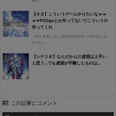
【ネタ】こういうゲームやりたいなｗｗ
ｗ⇒FGOgoとか作ってないでこういうの
作ってくれ
203: 名無しさん 2018/07/26(木) 17:02:24 これ
やりたい ...
【シナリオ】なんだかんだ虚淵は上手い
と思う…でも虚淵が手離したものは…
この記事にコメント