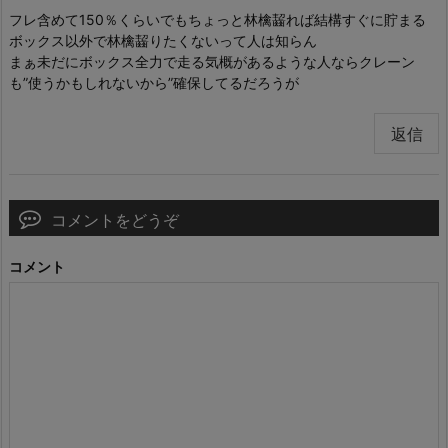
フレ含めて150％くらいでもちょっと林檎齧れば結構すぐに貯まる
ボックス以外で林檎齧りたくないって人は知らん
まぁ未だにボックス全力で走る気概があるような人ならクレーン
も”使うかもしれないから”確保してるだろうが
返信
コメントをどうぞ
コメント