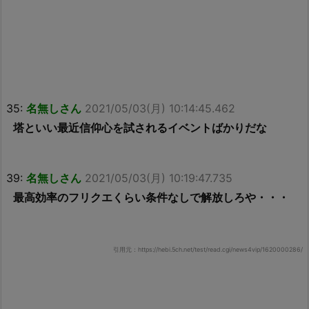
35:
名無しさん
2021/05/03(月) 10:14:45.462
塔といい最近信仰心を試されるイベントばかりだな
39:
名無しさん
2021/05/03(月) 10:19:47.735
最高効率のフリクエくらい条件なしで解放しろや・・・
引用元：https://hebi.5ch.net/test/read.cgi/news4vip/1620000286/