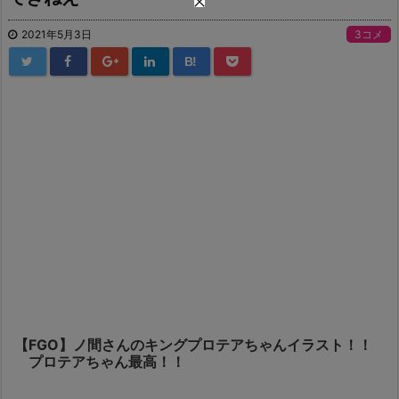
2021年5月3日
3コメ
B!
【FGO】ノ間さんのキングプロテアちゃんイラスト！！
プロテアちゃん最高！！