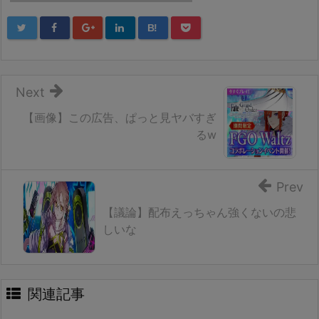
B!
Next
【画像】この広告、ぱっと見ヤバすぎ
るw
Prev
【議論】配布えっちゃん強くないの悲
しいな
関連記事