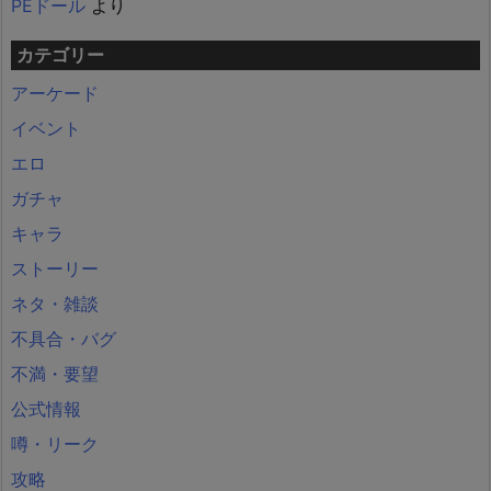
PEドール
より
カテゴリー
アーケード
イベント
エロ
ガチャ
キャラ
ストーリー
ネタ・雑談
不具合・バグ
不満・要望
公式情報
噂・リーク
攻略