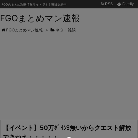
RSS
Feedly
FGOのまとめ攻略情報サイトです！毎日更新中
FGOまとめマン速報
FGOまとめマン速報
>
ネタ・雑談
【イベント】50万ﾎﾟｲﾝﾖ無いからクエスト解放
できねえ・・・・・