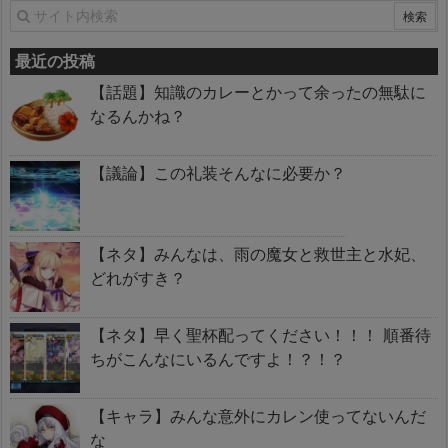
最近の投稿
【話題】知識のカレーとかって余ったの無駄に
なるんかね？
【議論】この礼装そんなに必要か？
【ネタ】みんなは、雨の魔女と救世主と水妃、
どれがすき？
【ネタ】早く聖杯配ってください！！！ 順番待
ちがこんなにいるんですよ！？！？
【キャラ】みんな意外にカレン使ってないんだ
な