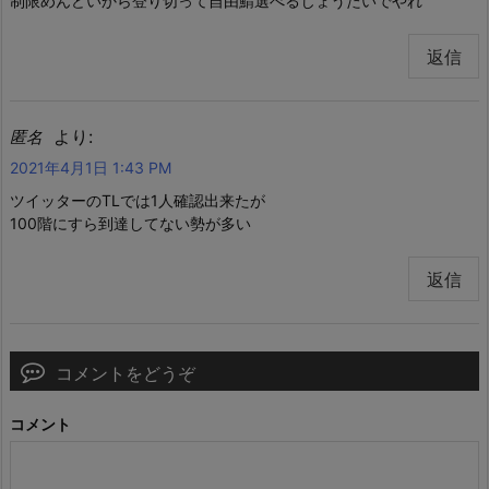
制限めんどいから登り切って自由鯖選べるじょうたいでやれ
返信
より:
匿名
2021年4月1日 1:43 PM
ツイッターのTLでは1人確認出来たが
100階にすら到達してない勢が多い
返信
コメントをどうぞ
コメント