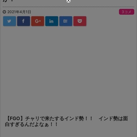
2021年4月1日
3コメ
B!
【FGO】チャリで来たするインド勢！！ インド勢は面
白すぎるんだよなぁ！！