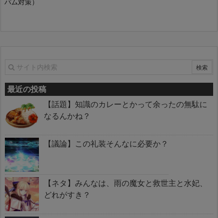
パム対策）
最近の投稿
【話題】知識のカレーとかって余ったの無駄に
なるんかね？
【議論】この礼装そんなに必要か？
【ネタ】みんなは、雨の魔女と救世主と水妃、
どれがすき？