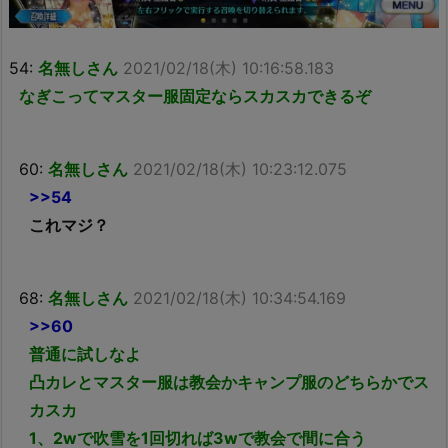
54:
名無しさん
2021/02/18(木) 10:16:58.183
なぎこってマスター服固定ならスカスカできるぞ
60:
名無しさん
2021/02/18(木) 10:23:12.075
>>54
これマジ？
68:
名無しさん
2021/02/18(木) 10:34:54.169
>>60
普通に試しなよ
凸カレとマスター服は教会かキャンプ服のどちらかでス
カスカ
1、2wで吹雪を1回切れば3wで教会で間に合う