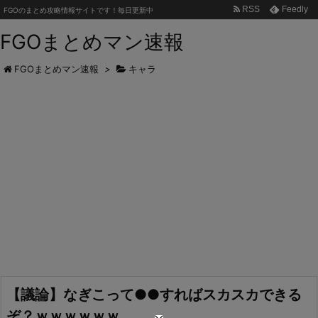
RSS
Feedly
FGOのまとめ攻略情報サイトです！毎日更新中
FGOまとめマン速報
FGOまとめマン速報
>
キャラ
【議論】なぎこって●●すればスカスカできる
ぞ？ｗｗｗｗｗｗ