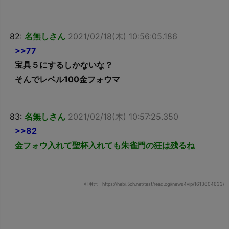
82:
名無しさん
2021/02/18(木) 10:56:05.186
>>77
宝具５にするしかないな？
そんでレベル100金フォウマ
83:
名無しさん
2021/02/18(木) 10:57:25.350
>>82
金フォウ入れて聖杯入れても朱雀門の狂は残るね
引用元：https://hebi.5ch.net/test/read.cgi/news4vip/1613604633/