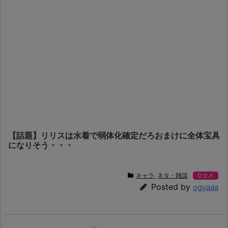
【話題】リリスは水着で弱体化確定だろおまけに全体宝具
になりそう・・・
キャラ
,
ネタ・雑談
0コメ
Posted by
ogyaaa