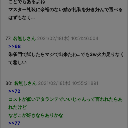
ことでもあるよね
マスター礼装に余裕のない鯖が礼装を好き好んで選べる
はずもなく…
77:
名無しさん
2021/02/18(木) 10:51:46.004
>>68
朱雀門で試したらマジで出来たわ…でも3w火力足りなく
て悲しい
80:
名無しさん
2021/02/18(木) 10:55:21.891
>>72
コストが低いアタランテでいいじゃんって言われたらあ
れだけど
なぎこが好きならありかな
>>77