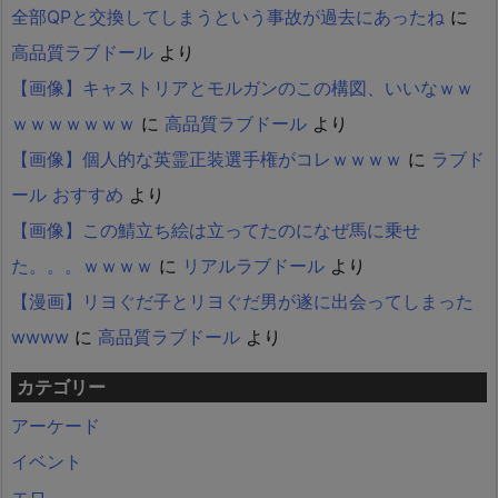
全部QPと交換してしまうという事故が過去にあったね
に
高品質ラブドール
より
【画像】キャストリアとモルガンのこの構図、いいなｗｗ
ｗｗｗｗｗｗｗ
に
高品質ラブドール
より
【画像】個人的な英霊正装選手権がコレｗｗｗｗ
に
ラブド
ール おすすめ
より
【画像】この鯖立ち絵は立ってたのになぜ馬に乗せ
た。。。ｗｗｗｗ
に
リアルラブドール
より
【漫画】リヨぐだ子とリヨぐだ男が遂に出会ってしまった
wwww
に
高品質ラブドール
より
カテゴリー
アーケード
イベント
エロ