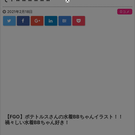
2021年2月18日
0コメ
B!
【FGO】ポテトルスさんの水着BBちゃんイラスト！！
禍々しい水着BBちゃん好き！