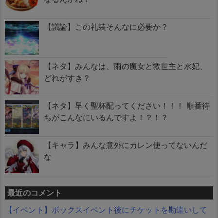
【議論】この礼装そんなに必要か？
【ネタ】みんなは、雨の魔女と救世主と水妃、
どれがすき？
【ネタ】早く聖杯配ってください！！！ 順番待
ちがこんなにいるんですよ！？！？
【キャラ】みんな意外にカレン使ってないんだ
な
最近のコメント
【イベント】ボックスイベント後にチケットを勘違いして