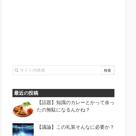
最近の投稿
【話題】知識のカレーとかって余っ
たの無駄になるんかね？
【議論】この礼装そんなに必要か？