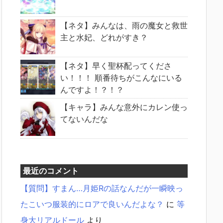
【ネタ】みんなは、雨の魔女と救世
主と水妃、どれがすき？
【ネタ】早く聖杯配ってくださ
い！！！ 順番待ちがこんなにいる
んですよ！？！？
【キャラ】みんな意外にカレン使っ
てないんだな
最近のコメント
【質問】すまん…月姫Rの話なんだが一瞬映っ
たこいつ服装的にロアで良いんだよな？
に
等
身大リアルドール
より