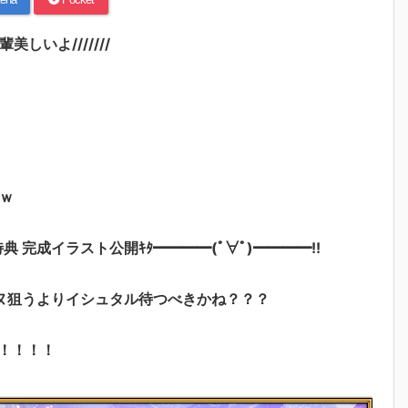
いよ///////
ｗ
特典 完成イラスト公開ｷﾀ━━━━(ﾟ∀ﾟ)━━━━!!
ヌ狙うよりイシュタル待つべきかね？？？
！！！！