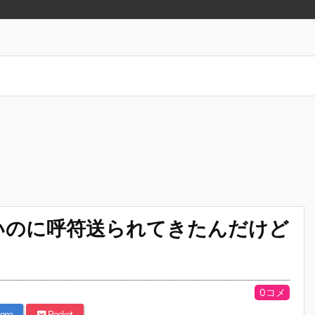
いのに呼符送られてきたんだけど
0コメ
ena
Pocket