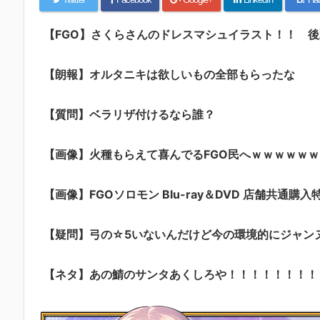
【FGO】さくらさんのドレスマシュイラスト！！ 後輩美し
【朗報】オルタニキは欲しいもの全部もらったな
【質問】ベラリザ付けるなら誰？
【画像】火種もらえて喜んでるFGO民へｗｗｗｗｗｗ
【画像】FGOソロモン Blu-ray＆DVD 店舗共通購入
【疑問】弓の☆5いないんだけど今の環境的にジャン
【ネタ】あの鯖のサンタあくしろや！！！！！！！！