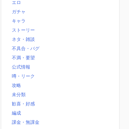
エロ
ガチャ
キャラ
ストーリー
ネタ・雑談
不具合・バグ
不満・要望
公式情報
噂・リーク
攻略
未分類
歓喜・好感
編成
課金・無課金