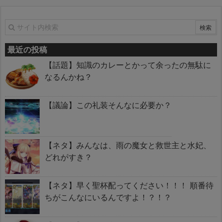
最近の投稿
【話題】知識のカレーとかって余ったの無駄に
なるんかね？
【議論】この礼装そんなに必要か？
【ネタ】みんなは、雨の魔女と救世主と水妃、
どれがすき？
【ネタ】早く聖杯配ってください！！！ 順番待
ちがこんなにいるんですよ！？！？