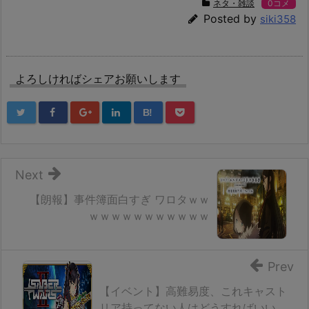
ネタ・雑談
0コメ
Posted by
siki358
よろしければシェアお願いします
B!
Next
【朗報】事件簿面白すぎ ワロタｗｗ
ｗｗｗｗｗｗｗｗｗｗｗ
Prev
【イベント】高難易度、これキャスト
リア持ってない人はどうすればいい