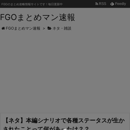
RSS
Feedly
FGOのまとめ攻略情報サイトです！毎日更新中
FGOまとめマン速報
FGOまとめマン速報
>
ネタ・雑談
【ネタ】本編シナリオで各種ステータスが生か
されたことって何があったけ？？