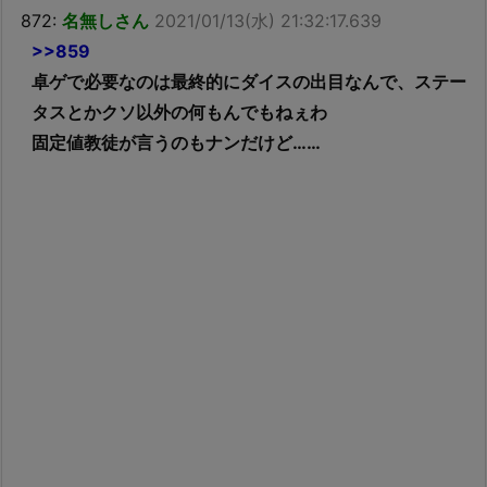
872:
名無しさん
2021/01/13(水) 21:32:17.639
>>859
卓ゲで必要なのは最終的にダイスの出目なんで、ステー
タスとかクソ以外の何もんでもねぇわ
固定値教徒が言うのもナンだけど……