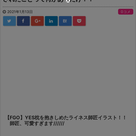
2021年1月13日
0コメ
B!
【FGO】YES枕を抱きしめたライネス師匠イラスト！！
師匠、可愛すぎます//////