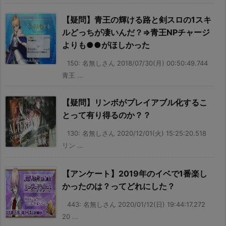
【疑問】青王の輝ける路と剣スロの1スキ
ルどっちが凄いんだ？⇒青王NPチャージ
よりも●●がほしかった
150: 名無しさん 2018/07/30(月) 00:50:49.744
青王 ...
【疑問】リンボがプレイアブル化するこ
とって有り得るのか？？
130: 名無しさん 2020/12/01(火) 15:25:20.518
リン ...
【アンケート】2019年のイベで1番楽し
かったのは？ってどれにした？
443: 名無しさん 2020/01/12(日) 19:44:17.272
20 ...