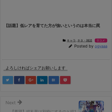
【話題】低レアを育てた方が強いというのは本当に罠
キャラ
,
ネタ・雑談
0コメ
Posted by
ogyaaa
よろしければシェアお願いします
B!
Next
【要望】絆礼装は別枠にするのと絆1