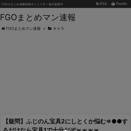
RSS
Feedly
FGOのまとめ攻略情報サイトです！毎日更新中
FGOまとめマン速報
FGOまとめマン速報
>
キャラ
【疑問】ふじのん宝具2にしとくか悩む⇒●●す
るだけなら宝具1で十分だぞｗｗｗｗ