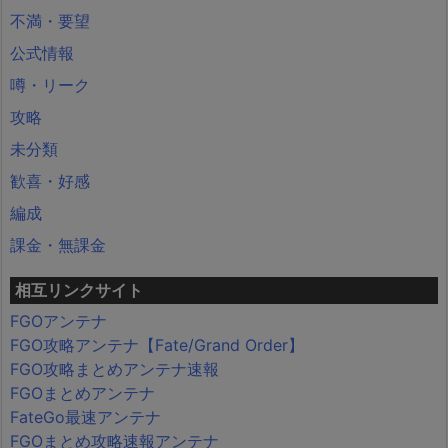
不満・要望
公式情報
噂・リーク
攻略
未分類
歓喜・好感
編成
課金・無課金
相互リンクサイト
FGOアンテナ
FGO攻略アンテナ【Fate/Grand Order】
FGO攻略まとめアンテナ速報
FGOまとめアンテナ
FateGo最速アンテナ
FGOまとめ攻略速報アンテナ