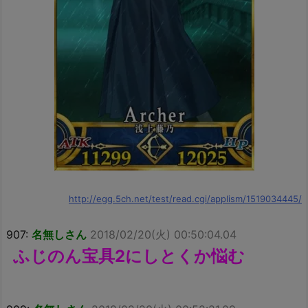
http://egg.5ch.net/test/read.cgi/applism/1519034445/
907:
名無しさん
2018/02/20(火) 00:50:04.04
ふじのん宝具2にしとくか悩む