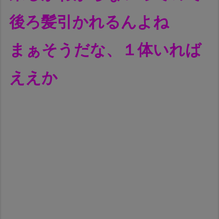
後ろ髪引かれるんよね
まぁそうだな、１体いれば
ええか