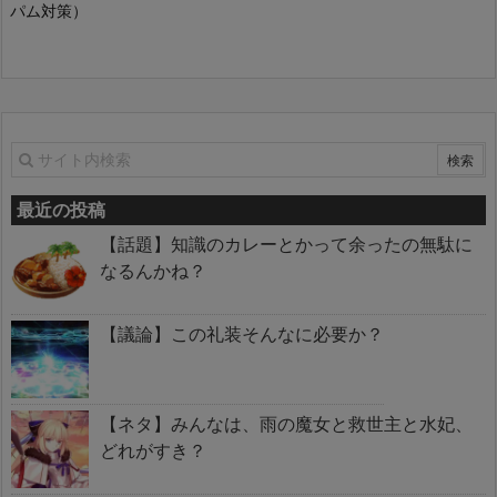
パム対策）
最近の投稿
【話題】知識のカレーとかって余ったの無駄に
なるんかね？
【議論】この礼装そんなに必要か？
【ネタ】みんなは、雨の魔女と救世主と水妃、
どれがすき？