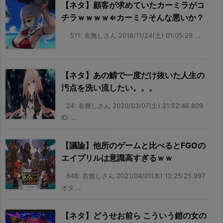
【ネタ】顧客が求めていたカーミラがコ
チラｗｗｗｗ⇐カーミラそんな悪いか？
511: 名無しさん 2018/11/24(土) 01:05:29 ...
【ネタ】あの鯖で一度だけ抜いた人生の
汚点を洗い流したい。。。
24: 名無しさん 2020/03/07(土) 21:52:46.809
ID: ...
【議論】他所のゲームと比べるとFGOの
エイプリルは意識高すぎるｗｗ
848: 名無しさん 2021/04/01(木) 12:25:25.997
オタ ...
【ネタ】どうせお前ら こういう鎧の女の