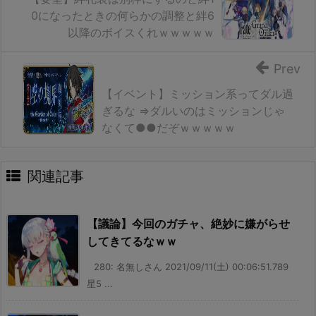
0になったときの何らかの調整と絆6
以降のボイスくれｗｗｗｗｗ
Prev
【イベント】ミッション系ってダル過
ぎるな ⇒ダルいのはミッションじゃ
なくて●●だぞｗｗｗｗｗ
関連記事
【議論】今回のガチャ、絶妙に嫌がらせ
してきてるなｗｗ
280: 名無しさん 2021/09/11(土) 00:06:51.789
星5 ...