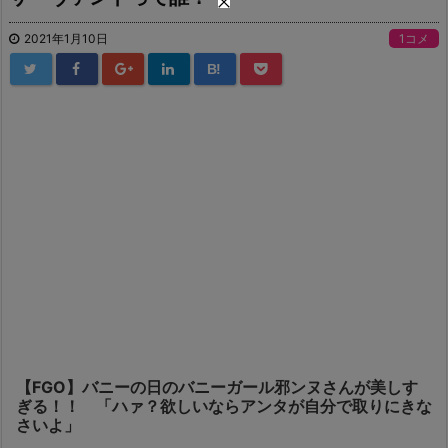
2021年1月10日
1コメ
B!
【FGO】バニーの日のバニーガール邪ンヌさんが美しす
ぎる！！ 「ハァ？欲しいならアンタが自分で取りにきな
さいよ」