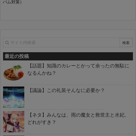
パム対策）
最近の投稿
【話題】知識のカレーとかって余ったの無駄に
なるんかね？
【議論】この礼装そんなに必要か？
【ネタ】みんなは、雨の魔女と救世主と水妃、
どれがすき？