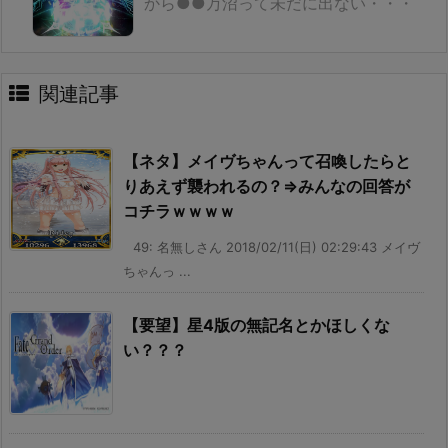
から●●万沼って未だに出ない・・・
関連記事
【ネタ】メイヴちゃんって召喚したらと
りあえず襲われるの？⇒みんなの回答が
コチラｗｗｗｗ
49: 名無しさん 2018/02/11(日) 02:29:43 メイヴ
ちゃんっ ...
【要望】星4版の無記名とかほしくな
い？？？