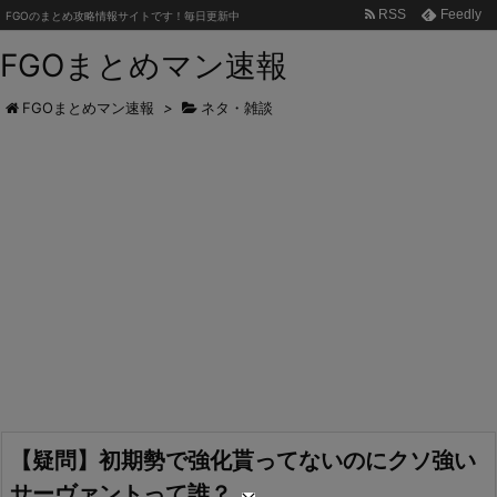
RSS
Feedly
FGOのまとめ攻略情報サイトです！毎日更新中
FGOまとめマン速報
FGOまとめマン速報
>
ネタ・雑談
【疑問】初期勢で強化貰ってないのにクソ強い
サーヴァントって誰？