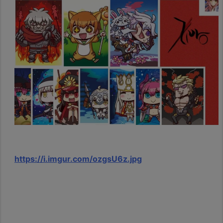
https://i.imgur.com/ozgsU6z.jpg