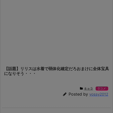
【話題】リリスは水着で弱体化確定だろおまけに全体宝具
になりそう・・・
キャラ
0コメ
Posted by
yossy2012