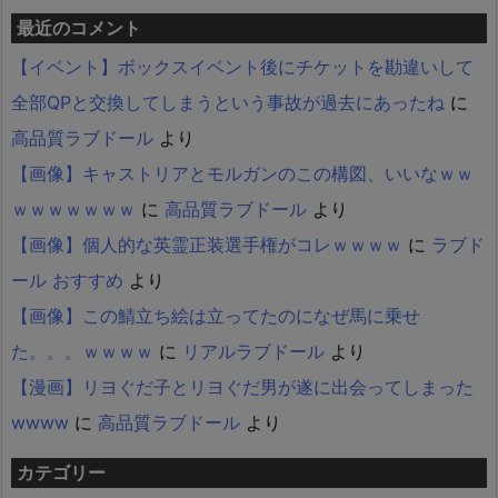
最近のコメント
【イベント】ボックスイベント後にチケットを勘違いして
全部QPと交換してしまうという事故が過去にあったね
に
高品質ラブドール
より
【画像】キャストリアとモルガンのこの構図、いいなｗｗ
ｗｗｗｗｗｗｗ
に
高品質ラブドール
より
【画像】個人的な英霊正装選手権がコレｗｗｗｗ
に
ラブド
ール おすすめ
より
【画像】この鯖立ち絵は立ってたのになぜ馬に乗せ
た。。。ｗｗｗｗ
に
リアルラブドール
より
【漫画】リヨぐだ子とリヨぐだ男が遂に出会ってしまった
wwww
に
高品質ラブドール
より
カテゴリー