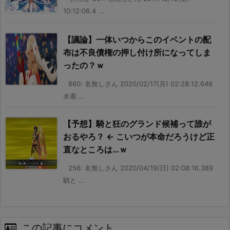
10:12:06.4 ...
【議論】一体いつからこのイベントの配
布は不良債権の押し付け所になってしま
ったの？ｗ
860: 名無しさん 2020/02/17(月) 02:28:12.646
水着 ...
【予想】騎と狂のグランド候補って誰が
おるやろ？ ← こいつが本命だろうけど正
直なところは…ｗ
256: 名無しさん 2020/04/19(日) 02:08:16.389
騎と ...
この記事にコメント