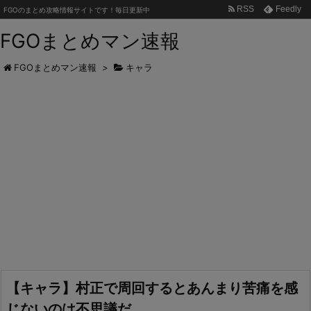
RSS
Feedly
FGOのまとめ攻略情報サイトです！毎日更新中
FGOまとめマン速報
FGOまとめマン速報
>
キャラ
【キャラ】村正で周回するとあんまり苦痛を感
じないのは不思議だ