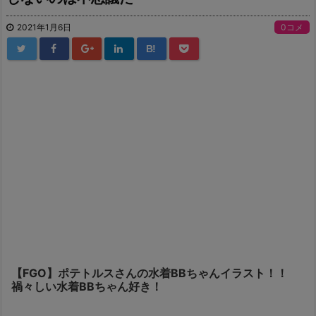
2021年1月6日
0コメ
B!
【FGO】ポテトルスさんの水着BBちゃんイラスト！！
禍々しい水着BBちゃん好き！