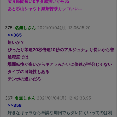
宝具時間短い&ネタ感無いからね
あと杉山シャウト滅茶苦茶カッコいい…
375:
名無しさん
2021/01/04(月) 13:06:15.20
>>365
短いか？
ぴったり等速20秒倍速10秒のアルジュナより長いから普
通程度では
場面転換が多いからキアラみたいに倍速が半分じゃない
タイプの可能性もある
テンポの違いだろ
367:
名無しさん
2021/01/04(月) 12:42:33.95
>>358
好きなキャラなら単調な周回でもダレにくいってのは利