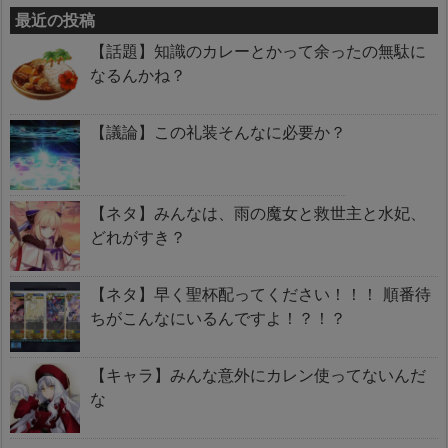
最近の投稿
【話題】知識のカレーとかって余ったの無駄に
なるんかね？
【議論】この礼装そんなに必要か？
【ネタ】みんなは、雨の魔女と救世主と水妃、
どれがすき？
【ネタ】早く聖杯配ってください！！！ 順番待
ちがこんなにいるんですよ！？！？
【キャラ】みんな意外にカレン使ってないんだ
な