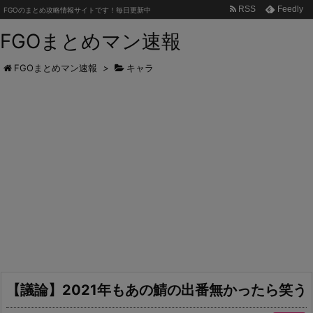
RSS
Feedly
FGOのまとめ攻略情報サイトです！毎日更新中
FGOまとめマン速報
FGOまとめマン速報
>
キャラ
【議論】2021年もあの鯖の出番無かったら笑う