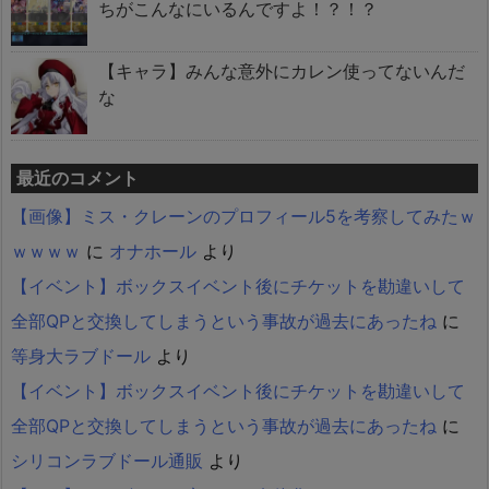
ちがこんなにいるんですよ！？！？
【キャラ】みんな意外にカレン使ってないんだ
な
最近のコメント
【画像】ミス・クレーンのプロフィール5を考察してみたｗ
ｗｗｗｗ
に
オナホール
より
【イベント】ボックスイベント後にチケットを勘違いして
全部QPと交換してしまうという事故が過去にあったね
に
等身大ラブドール
より
【イベント】ボックスイベント後にチケットを勘違いして
全部QPと交換してしまうという事故が過去にあったね
に
シリコンラブドール通販
より