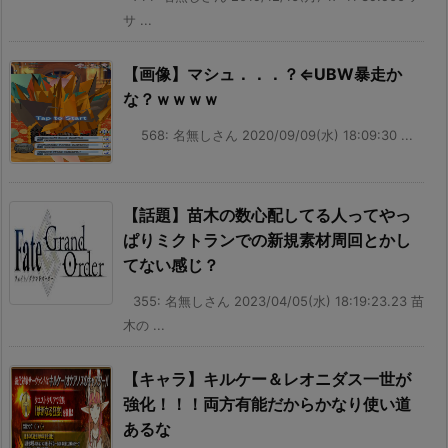
サ ...
【画像】マシュ．．．？⇐UBW暴走か
な？ｗｗｗｗ
568: 名無しさん 2020/09/09(水) 18:09:30 ...
【話題】苗木の数心配してる人ってやっ
ぱりミクトランでの新規素材周回とかし
てない感じ？
355: 名無しさん 2023/04/05(水) 18:19:23.23 苗
木の ...
【キャラ】キルケー＆レオニダス一世が
強化！！！両方有能だからかなり使い道
あるな