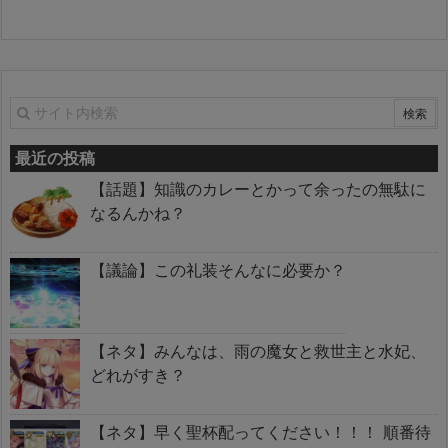
最近の投稿
【話題】知識のカレーとかって余ったの無駄に
なるんかね？
【議論】この礼装そんなに必要か？
【ネタ】みんなは、雨の魔女と救世主と水妃、
どれがすき？
【ネタ】早く聖杯配ってください！！！ 順番待