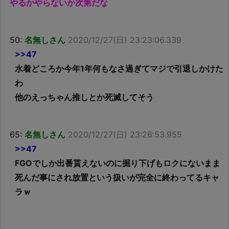
やるかやらないか次第だな
50:
名無しさん
2020/12/27(日) 23:23:06.339
>>47
水着どころか今年1年何もなさ過ぎてマジで引退しかけた
わ
他のえっちゃん推しとか死滅してそう
65:
名無しさん
2020/12/27(日) 23:26:53.955
>>47
FGOでしか出番貰えないのに掘り下げもロクにないまま
死んだ事にされ放置という扱いが完全に終わってるキャ
ラｗ