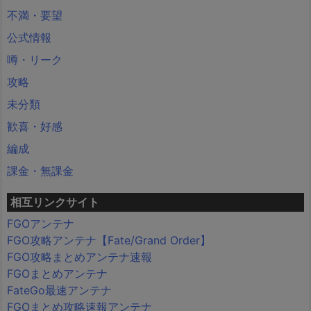
不満・要望
公式情報
噂・リーク
攻略
未分類
歓喜・好感
編成
課金・無課金
相互リンクサイト
FGOアンテナ
FGO攻略アンテナ【Fate/Grand Order】
FGO攻略まとめアンテナ速報
FGOまとめアンテナ
FateGo最速アンテナ
FGOまとめ攻略速報アンテナ