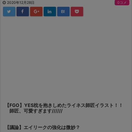
2020年12月28日
0コメ
B!
【FGO】YES枕を抱きしめたライネス師匠イラスト！！
師匠、可愛すぎます//////
【議論】エイリークの強化は微妙？