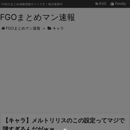
RSS
Feedly
FGOのまとめ攻略情報サイトです！毎日更新中
FGOまとめマン速報
FGOまとめマン速報
>
キャラ
【キャラ】メルトリリスのこの設定ってマジで
謎すぎるんだがｗｗ