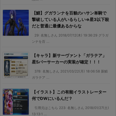
【鯖】グガランナを百貌のハサン単騎で
撃破している人がいるらしい⇒星3以下殺
だと普通に最優あるからな
29: 名無しさん 2018/07/12(木) 19:36:29 グラガ
ンナを百 ...
【キャラ】新サーヴァント「ガラテア」
星5バーサーカーの実装が確定！！！
378: 名無しさん 2021/03/22(月) 18:06:58 新鯖
ガラテア ...
【イラスト】この有能イラストレーター
何でDWにいるんだ？
引用元はこちら 223: 名無しさん 2018/01/27(土)
13:13:1 ...