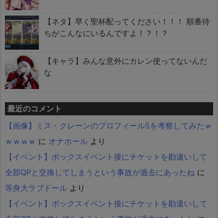
【ネタ】早く聖杯配ってください！！！ 順番待
ちがこんなにいるんですよ！？！？
【キャラ】みんな意外にカレン使ってないんだ
な
最近のコメント
【画像】ミス・クレーンのプロフィール5を考察してみたｗ
ｗｗｗｗ
に
オナホール
より
【イベント】ボックスイベント後にチケットを勘違いして
全部QPと交換してしまうという事故が過去にあったね
に
等身大ラブドール
より
【イベント】ボックスイベント後にチケットを勘違いして