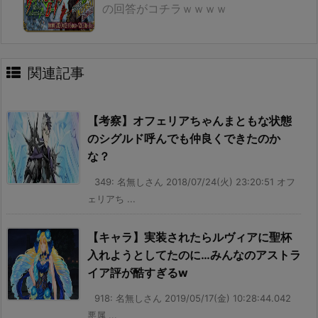
の回答がコチラｗｗｗｗ
関連記事
【考察】オフェリアちゃんまともな状態
のシグルド呼んでも仲良くできたのか
な？
349: 名無しさん 2018/07/24(火) 23:20:51 オフ
ェリアち ...
【キャラ】実装されたらルヴィアに聖杯
入れようとしてたのに…みんなのアストラ
イア評が酷すぎるw
918: 名無しさん 2019/05/17(金) 10:28:44.042
悪属 ...