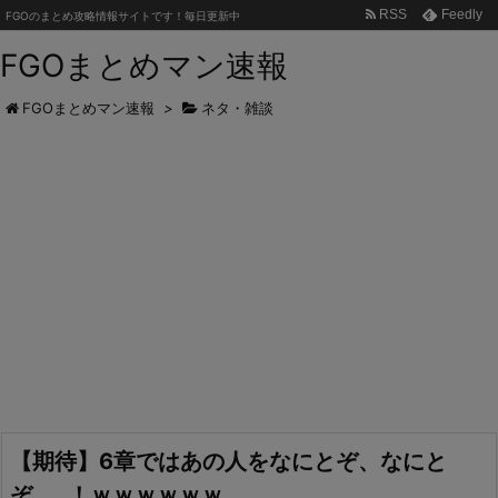
RSS
Feedly
FGOのまとめ攻略情報サイトです！毎日更新中
FGOまとめマン速報
FGOまとめマン速報
>
ネタ・雑談
【期待】6章ではあの人をなにとぞ、なにと
ぞ……！ｗｗｗｗｗｗ