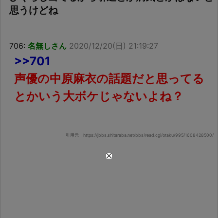
思うけどね
706:
名無しさん
2020/12/20(日) 21:19:27
>>701
声優の中原麻衣の話題だと思ってる
とかいう大ボケじゃないよね？
引用元：https://jbbs.shitaraba.net/bbs/read.cgi/otaku/995/1608428500/