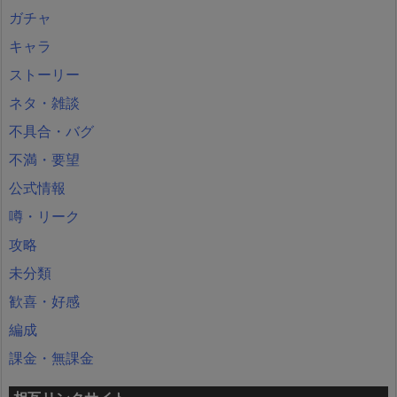
ガチャ
キャラ
ストーリー
ネタ・雑談
不具合・バグ
不満・要望
公式情報
噂・リーク
攻略
未分類
歓喜・好感
編成
課金・無課金