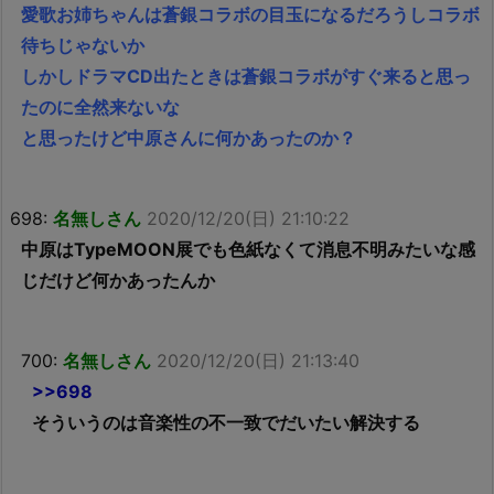
愛歌お姉ちゃんは蒼銀コラボの目玉になるだろうしコラボ
待ちじゃないか
しかしドラマCD出たときは蒼銀コラボがすぐ来ると思っ
たのに全然来ないな
と思ったけど中原さんに何かあったのか？
698:
名無しさん
2020/12/20(日) 21:10:22
中原はTypeMOON展でも色紙なくて消息不明みたいな感
じだけど何かあったんか
700:
名無しさん
2020/12/20(日) 21:13:40
>>698
そういうのは音楽性の不一致でだいたい解決する