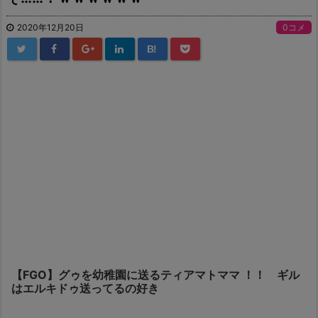
2020年12月20日
0コメ
B!
【FGO】グゥを幼稚園に送るティアマトママ ！！ ギル
はエルキドゥ送ってるの好き