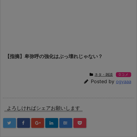
【指摘】卑弥呼の強化はぶっ壊れじゃない？
ネタ・雑談
0コメ
Posted by
ogyaaa
よろしければシェアお願いします
B!