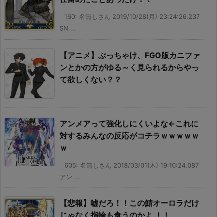
160: 名無しさん 2019/10/28(月) 23:24:26.237
SN ...
【アニメ】ぶっちゃけ、FGO版カニファ
ンとかの方がゆる～く見られるからやっ
て欲しくない？？
アンメアって強化しにくいよな←これに
対するみんなの反応がコチラｗｗｗｗｗ
ｗ
605: 名無しさん 2018/03/01(木) 19:10:24.087
アン ...
【悲報】嘘だろ！！この鯖オーロラだけ
じゃなく指輪も食うのかよ ！！