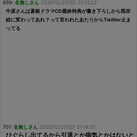
699:
名無しさん
2020/12/20(日) 21:13:22
中原さんは蒼銀ドラマCD最終特典が書き下ろしから既存
絵に変わってあれ？って言われたあたりからTwitter止ま
ってる
701:
名無しさん
2020/12/20(日) 21:14:37
ひぐらし出てるから引退とか病気とかはないと