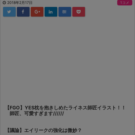
2018年2月17日
1コメ
B!
【FGO】YES枕を抱きしめたライネス師匠イラスト！！
師匠、可愛すぎます//////
【議論】エイリークの強化は微妙？