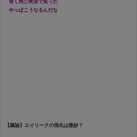
全く同じ状況で笑った
やっぱこうなるんだな
【議論】エイリークの強化は微妙？