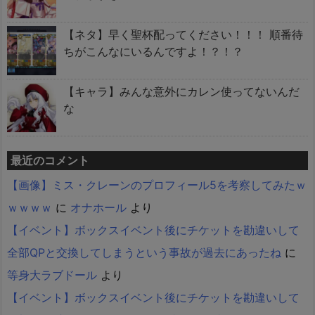
【ネタ】早く聖杯配ってください！！！ 順番待
ちがこんなにいるんですよ！？！？
【キャラ】みんな意外にカレン使ってないんだ
な
最近のコメント
【画像】ミス・クレーンのプロフィール5を考察してみたｗ
ｗｗｗｗ
に
オナホール
より
【イベント】ボックスイベント後にチケットを勘違いして
全部QPと交換してしまうという事故が過去にあったね
に
等身大ラブドール
より
【イベント】ボックスイベント後にチケットを勘違いして