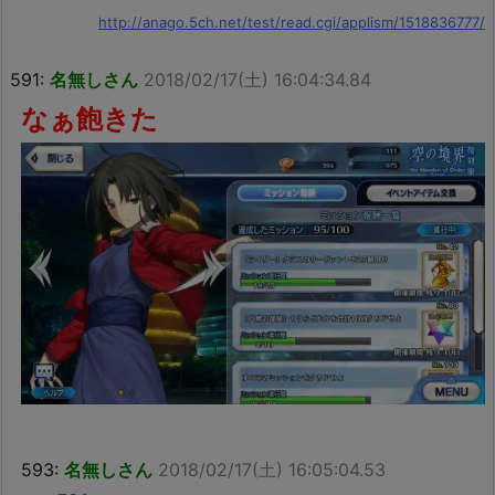
http://anago.5ch.net/test/read.cgi/applism/1518836777/
591:
名無しさん
2018/02/17(土) 16:04:34.84
なぁ飽きた
593:
名無しさん
2018/02/17(土) 16:05:04.53