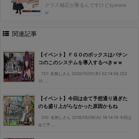
クラス補正が乗るんですけどねwww
w
関連記事
【イベント】ＦＧＯのボックスはパチン
コのこのシステムを導入するべきｗｗ
721: 名無しさん 2020/10/01(木) 02:14:56.252
10 ...
【イベント】今回は全て予想通り過ぎた
のも盛り上がらなかった原因かもね
310: 名無しさん 2018/05/08(火) 18:14:19 今回は
全て予 ...