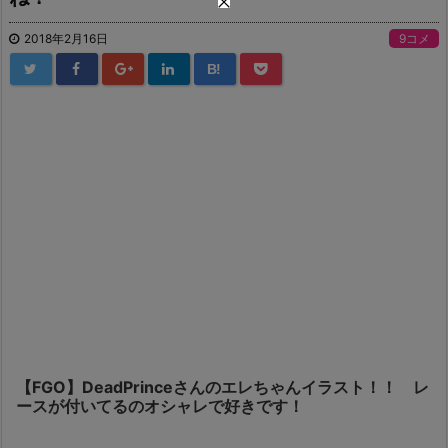
2018年2月16日
9コメ
B!
【FGO】DeadPrinceさんのエレちゃんイラスト！！ レ
ースが付いてるのオシャレで好きです！