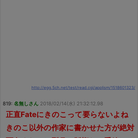
http://egg.5ch.net/test/read.cgi/applism/1518601323/
819:
名無しさん
2018/02/14(水) 21:32:12.98
正直Fateにきのこって要らないよね
きのこ以外の作家に書かせた方が絶対