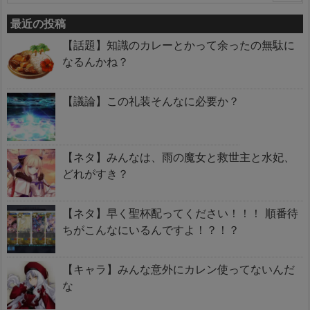
最近の投稿
【話題】知識のカレーとかって余ったの無駄に
なるんかね？
【議論】この礼装そんなに必要か？
【ネタ】みんなは、雨の魔女と救世主と水妃、
どれがすき？
【ネタ】早く聖杯配ってください！！！ 順番待
ちがこんなにいるんですよ！？！？
【キャラ】みんな意外にカレン使ってないんだ
な