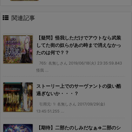
関連記事
【疑問】怪我しただけでアウトなら武装
してた街の奴らがあの時まで消えなかっ
たのは何で？？
765: 名無しさん 2019/06/18(火) 23:35:59.843
怪我 ...
ストーリー上でのサーヴァントの扱い酷
過ぎないか・・・？
引用元: 1: 名無しさん 2017/09/29(金)
13:45:51.255 ...
【期待】二部たのしみだなぁ⇒二部のシ