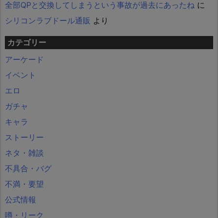
全部QPと交換してしまうという事故が過去にあったね
に
シリコンラブドール通販
より
カテゴリー
アーケード
イベント
エロ
ガチャ
キャラ
ストーリー
ネタ・雑談
不具合・バグ
不満・要望
公式情報
噂・リーク