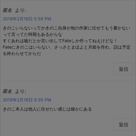
より:
匿名
2018年2月16日 5:56 PM
きのこいらないってかきのこ自身が他の作家に任せてもう書かない
って言ってた時期もあるからな
すぐあれは嘘だとか言い出してFateしか作ってねえけどな！
Fateにきのこはいらない、さっさとまほよと月姫を作れ、話は予定
を終わらせてからだ
返信
より:
匿名
2018年2月16日 6:35 PM
きのこ本人は他人に任せたい感じは確かにある
返信