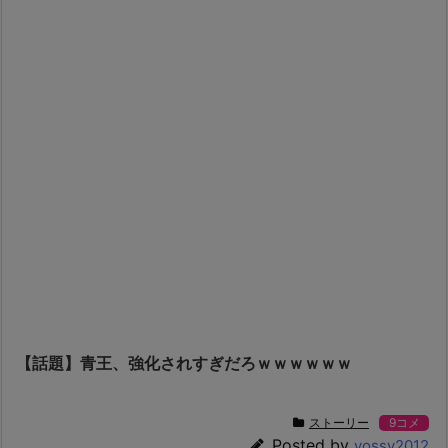
【話題】青王、強化されすぎだろｗｗｗｗｗｗ
ストーリー
9コメ
Posted by
yossy2012