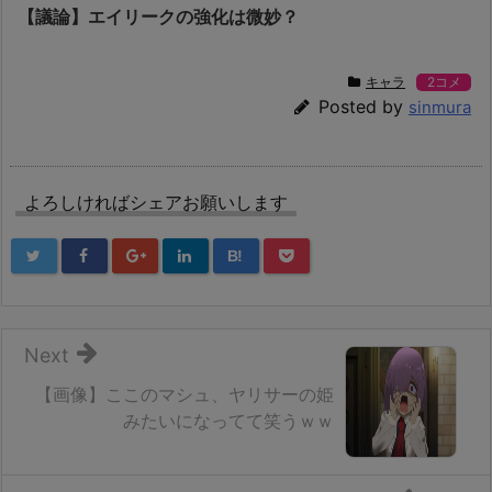
【議論】エイリークの強化は微妙？
キャラ
2コメ
Posted by
sinmura
よろしければシェアお願いします
B!
Next
【画像】ここのマシュ、ヤリサーの姫
みたいになってて笑うｗｗ