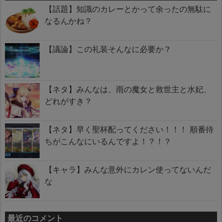
【話題】知識のカレーとかって余ったの無駄に
なるんかね？
【議論】この礼装そんなに必要か？
【ネタ】みんなは、雨の魔女と救世主と水妃、
どれがすき？
【ネタ】早く聖杯配ってください！！！ 順番待
ちがこんなにいるんですよ！？！？
【キャラ】みんな意外にカレン使ってないんだ
な
最近のコメント