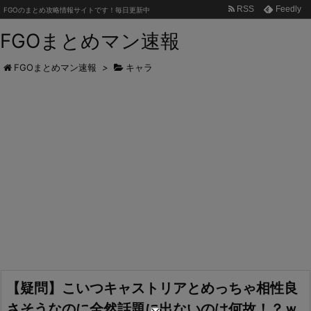
RSS
Feedly
FGOのまとめ攻略情報サイトです！毎日更新中
FGOまとめマン速報
FGOまとめマン速報
>
キャラ
【疑問】こいつキャストリアとめっちゃ相性良
さそうなのに全然話題に出ないのは何故！？ｗ