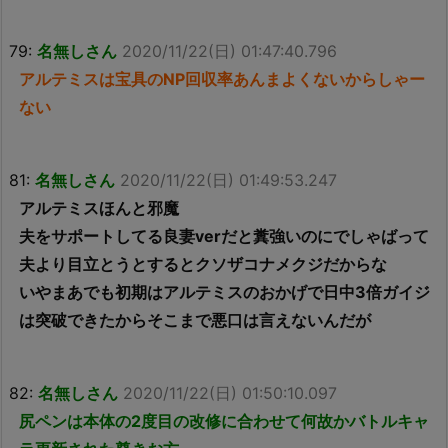
79:
名無しさん
2020/11/22(日) 01:47:40.796
アルテミスは宝具のNP回収率あんまよくないからしゃー
ない
81:
名無しさん
2020/11/22(日) 01:49:53.247
アルテミスほんと邪魔
夫をサポートしてる良妻verだと糞強いのにでしゃばって
夫より目立とうとするとクソザコナメクジだからな
いやまあでも初期はアルテミスのおかげで日中3倍ガイジ
は突破できたからそこまで悪口は言えないんだが
82:
名無しさん
2020/11/22(日) 01:50:10.097
尻ペンは本体の2度目の改修に合わせて何故かバトルキャ