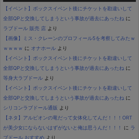
【イベント】ボックスイベント後にチケットを勘違いして
全部QPと交換してしまうという事故が過去にあったね
に
ラブドール 販売 店
より
【画像】ミス・クレーンのプロフィール5を考察してみたｗ
ｗｗｗｗ
に
オナホール
より
【イベント】ボックスイベント後にチケットを勘違いして
全部QPと交換してしまうという事故が過去にあったね
に
等身大ラブドール
より
【イベント】ボックスイベント後にチケットを勘違いして
全部QPと交換してしまうという事故が過去にあったね
に
シリコンラブドール通販
より
【ネタ】アルビオンの竜だって女体化してんだ！！！ORT
が美少女にならないはずがないと俺は思うんだ！！！
に
ラ
ブドール おすすめ
より