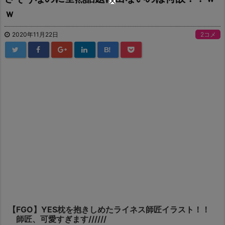
ｗ
2020年11月22日
2コメ
B!
【FGO】YES枕を抱きしめたライネス師匠イラスト！！
師匠、可愛すぎます//////