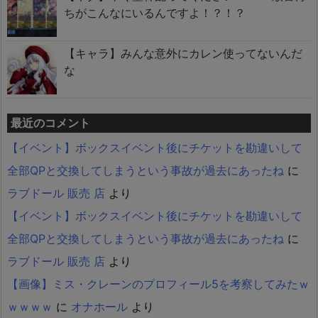
ちがこんなにいるんですよ！？！？
【キャラ】みんな意外にカレン使ってないんだ
な
最近のコメント
【イベント】ボックスイベント後にチケットを勘違いして
全部QPと交換してしまうという事故が過去にあったね
に
ラブドール 販売 店
より
【イベント】ボックスイベント後にチケットを勘違いして
全部QPと交換してしまうという事故が過去にあったね
に
ラブドール 販売 店
より
【画像】ミス・クレーンのプロフィール5を考察してみたｗ
ｗｗｗｗ
に
オナホール
より