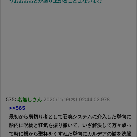
うおおおおとか盛り上がることはないよな
575:
名無しさん
2020/11/19(木) 02:44:02.978
>>565
最初から裏切り者として召喚システムに介入した挙句に
船内に呪物と狂気を振り撒いて、いざ解決して万々歳っ
て時に横から聖杯をくすねた挙句にカルデアの鯖を洗脳