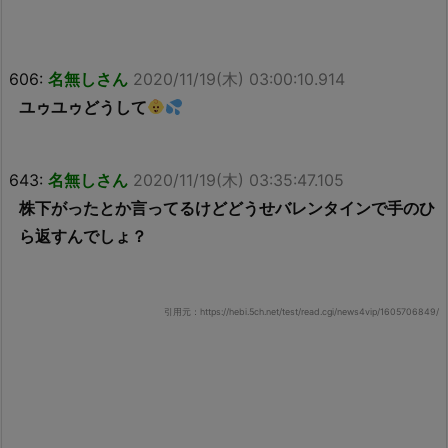
606:
名無しさん
2020/11/19(木) 03:00:10.914
ユゥユゥどうして
643:
名無しさん
2020/11/19(木) 03:35:47.105
株下がったとか言ってるけどどうせバレンタインで手のひ
ら返すんでしょ？
引用元：https://hebi.5ch.net/test/read.cgi/news4vip/1605706849/