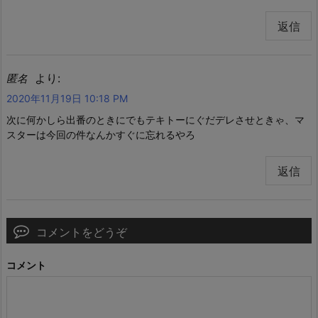
返信
より:
匿名
2020年11月19日 10:18 PM
次に何かしら出番のときにでもテキトーにぐだデレさせときゃ、マ
スターは今回の件なんかすぐに忘れるやろ
返信
コメントをどうぞ
コメント