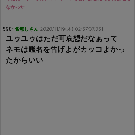
なかった
598:
名無しさん
2020/11/19(木) 02:57:37.051
ユゥユゥはただ可哀想だなぁって
ネモは艦名を告げよがカッコよかっ
たからいい