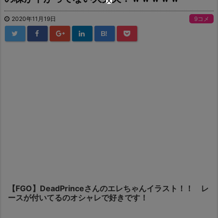
2020年11月19日
9コメ
B!
【FGO】DeadPrinceさんのエレちゃんイラスト！！ レ
ースが付いてるのオシャレで好きです！