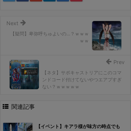
Next
【疑問】卑弥呼ちゅよいの…？ｗｗｗ
ｗｗ
Prev
【ネタ】サポキャストリアにこのコマ
ンドコード付けてないやつエアプすぎ
ない？ｗｗｗｗｗ
関連記事
【イベント】キアラ様が味方の時点でも