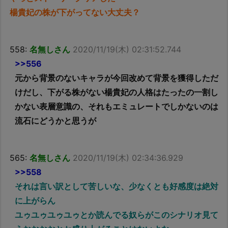
楊貴妃の株が下がってない大丈夫？
558:
名無しさん
2020/11/19(木) 02:31:52.744
>>556
元から背景のないキャラが今回改めて背景を獲得しただ
けだし、下がる株がない楊貴妃の人格はたったの一割し
かない表層意識の、それもエミュレートでしかないのは
流石にどうかと思うが
565:
名無しさん
2020/11/19(木) 02:34:36.929
>>558
それは言い訳として苦しいな、少なくとも好感度は絶対
に上がらん
ユゥユゥユゥユゥとか読んでる奴らがこのシナリオ見て