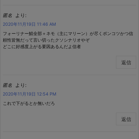
より:
匿名
2020年11月19日 11:46 AM
フォーリナー鯖全部＋ネモ（主にマリーン）が尽くポンコツかつ信
頼性皆無だって言い切ったクソシナリオやぞ
どこに好感度上がる要因あるんだよ信者
返信
より:
匿名
2020年11月19日 12:54 PM
これで下がるとか無いだろ
返信