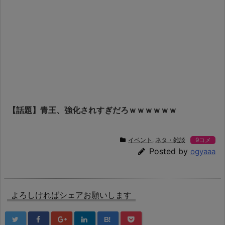
【話題】青王、強化されすぎだろｗｗｗｗｗｗ
イベント
,
ネタ・雑談
9コメ
Posted by
ogyaaa
よろしければシェアお願いします
B!