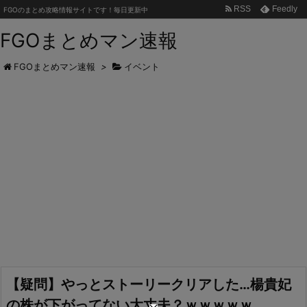
RSS
Feedly
FGOのまとめ攻略情報サイトです！毎日更新中
FGOまとめマン速報
FGOまとめマン速報
>
イベント
【疑問】やっとストーリークリアした…楊貴妃
の株が下がってない大丈夫？ｗｗｗｗｗ