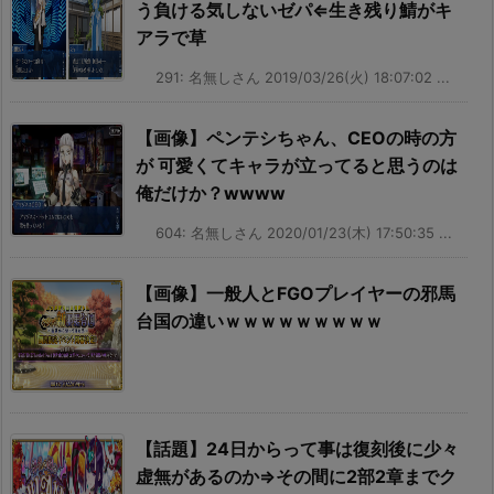
う負ける気しないゼパ⇐生き残り鯖がキ
アラで草
291: 名無しさん 2019/03/26(火) 18:07:02 ...
【画像】ペンテシちゃん、CEOの時の方
が 可愛くてキャラが立ってると思うのは
俺だけか？wwww
604: 名無しさん 2020/01/23(木) 17:50:35 ...
【画像】一般人とFGOプレイヤーの邪馬
台国の違いｗｗｗｗｗｗｗｗｗ
【話題】24日からって事は復刻後に少々
虚無があるのか⇒その間に2部2章までク