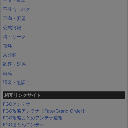
ネタ・雑談
不具合・バグ
不満・要望
公式情報
噂・リーク
攻略
未分類
歓喜・好感
編成
課金・無課金
相互リンクサイト
FGOアンテナ
FGO攻略アンテナ【Fate/Grand Order】
FGO攻略まとめアンテナ速報
FGOまとめアンテナ