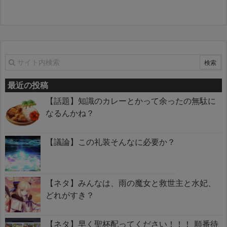
最近の投稿
【話題】知識のカレーとかって余ったの無駄に
なるんかね？
【議論】この礼装そんなに必要か？
【ネタ】みんなは、雨の魔女と救世主と水妃、
どれがすき？
【ネタ】早く聖杯配ってください！！！ 順番待