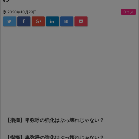
2020年10月29日
0コメ
B!
【指摘】卑弥呼の強化はぶっ壊れじゃない？
【指摘】卑弥呼の強化はぶっ壊れじゃない？