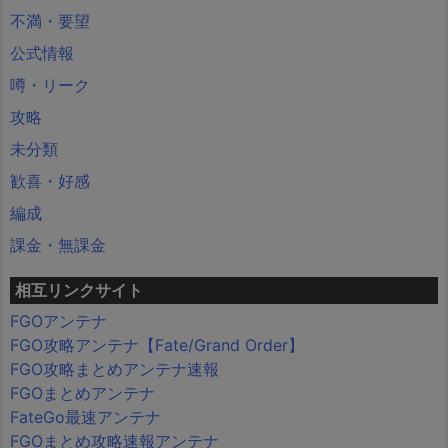
不満・要望
公式情報
噂・リーク
攻略
未分類
歓喜・好感
編成
課金・無課金
相互リンクサイト
FGOアンテナ
FGO攻略アンテナ【Fate/Grand Order】
FGO攻略まとめアンテナ速報
FGOまとめアンテナ
FateGo最速アンテナ
FGOまとめ攻略速報アンテナ