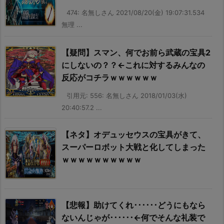
474: 名無しさん 2021/08/20(金) 19:07:31.534
無理 ...
【疑問】スマン、何でお前ら武蔵の宝具2
にしないの？？←これに対するみんなの
反応がコチラｗｗｗｗｗｗ
引用元: 556: 名無しさん 2018/01/03(水)
20:40:57.2 ...
【ネタ】オデュッセウスの宝具がきて、
スーパーロボット大戦と化してしまった
ｗｗｗｗｗｗｗｗｗｗ
【悲報】助けてくれ･･････どうにもなら
ないんじゃが･･････←何でそんな礼装で