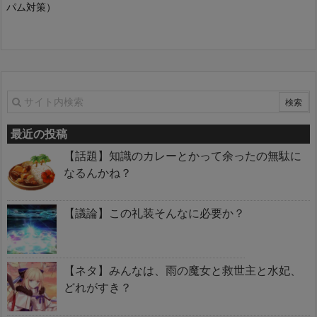
パム対策）
最近の投稿
【話題】知識のカレーとかって余ったの無駄に
なるんかね？
【議論】この礼装そんなに必要か？
【ネタ】みんなは、雨の魔女と救世主と水妃、
どれがすき？