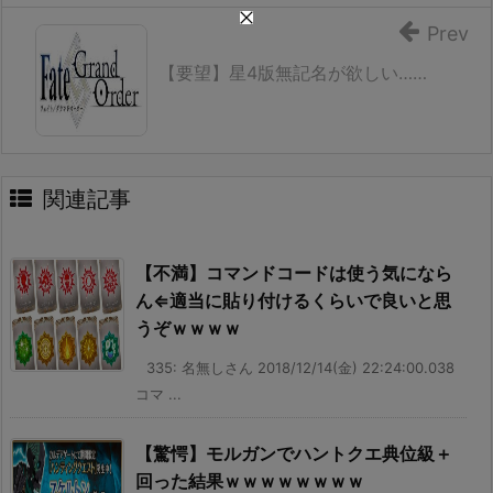
Prev
【要望】星4版無記名が欲しい……
関連記事
【不満】コマンドコードは使う気になら
ん⇐適当に貼り付けるくらいで良いと思
うぞｗｗｗｗ
335: 名無しさん 2018/12/14(金) 22:24:00.038
コマ ...
【驚愕】モルガンでハントクエ典位級＋
回った結果ｗｗｗｗｗｗｗｗ