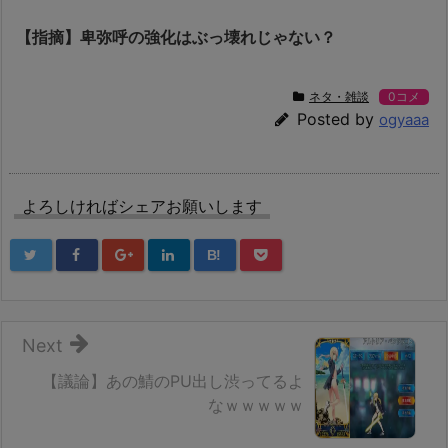
【指摘】卑弥呼の強化はぶっ壊れじゃない？
ネタ・雑談
0コメ
Posted by
ogyaaa
よろしければシェアお願いします
B!
Next
【議論】あの鯖のPU出し渋ってるよ
なｗｗｗｗｗ