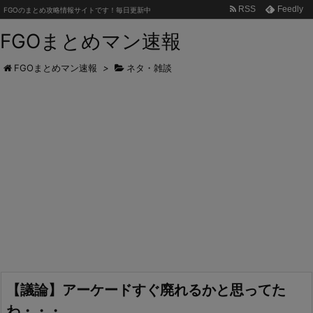
RSS
Feedly
FGOのまとめ攻略情報サイトです！毎日更新中
FGOまとめマン速報
FGOまとめマン速報
>
ネタ・雑談
【議論】アーケードすぐ廃れるかと思ってた
わ・・・