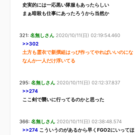
史実的には一応黒い隊服もあったらしい
まぁ暗殺も仕事にあったろうから当然か
321:
名無しさん
2020/10/11(日) 02:19:54.460
>>302
土方も霊衣で新撰組はっぴ作ってやればいいのにな
なんか一人だけ浮いてる
295:
名無しさん
2020/10/11(日) 02:12:37.837
>>274
ここ剣で襲いに行ってるのかと思った
366:
名無しさん
2020/10/11(日) 02:38:48.574
>>274
こういうのがあるから早くFGO2にいって