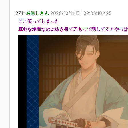
274:
名無しさん
2020/10/11(日) 02:05:10.425
ここ笑ってしまった
真剣な場面なのに抜き身で刀もって話してるとやっぱ