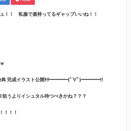
シュ！！ 私服で盾持ってるギャップいいね！！
ｗ
特典 完成イラスト公開ｷﾀ━━━━(ﾟ∀ﾟ)━━━━!!
ヌ狙うよりイシュタル待つべきかね？？？
！！！！