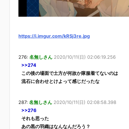
https://i.imgur.com/kRSj3re.jpg
276:
名無しさん
2020/10/11(日) 02:06:19.256
>>274
この後の場面で土方が何故か隊服着てないのは
流石に合わせとけよって感じだったな
287:
名無しさん
2020/10/11(日) 02:08:58.398
>>276
それも思った
あの黒の羽織はなんなんだろう？