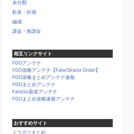
未分類
歓喜・好感
編成
課金・無課金
相互リンクサイト
FGOアンテナ
FGO攻略アンテナ【Fate/Grand Order】
FGO攻略まとめアンテナ速報
FGOまとめアンテナ
FateGo最速アンテナ
FGOまとめ攻略速報アンテナ
おすすめサイト
ドラガリまとめ