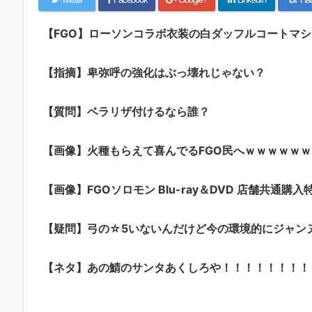
【FGO】ローソンコラボ衣装の白ダッフルコートマ
【指摘】卑弥呼の強化はぶっ壊れじゃない？
【質問】ベラリザ付けるなら誰？
【画像】火種もらえて喜んでるFGO民へｗｗｗｗｗｗ
【画像】FGOソロモン Blu-ray＆DVD 店舗共通購入
【疑問】弓の☆5いないんだけど今の環境的にジャン
【ネタ】あの鯖のサンタあくしろや！！！！！！！！