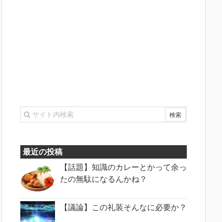
最近の投稿
【話題】知識のカレーとかって余っ
たの無駄になるんかね？
【議論】この礼装そんなに必要か？