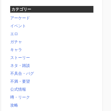
カテゴリー
アーケード
イベント
エロ
ガチャ
キャラ
ストーリー
ネタ・雑談
不具合・バグ
不満・要望
公式情報
噂・リーク
攻略