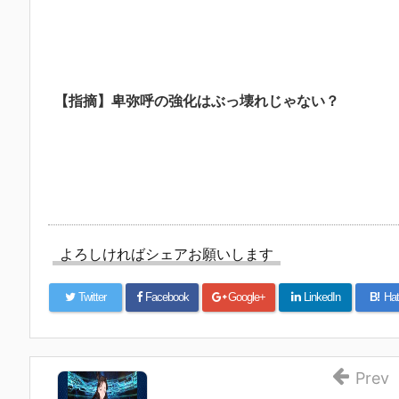
【指摘】卑弥呼の強化はぶっ壊れじゃない？
よろしければシェアお願いします
Twitter
Facebook
Google+
LinkedIn
B!
Hat
Prev