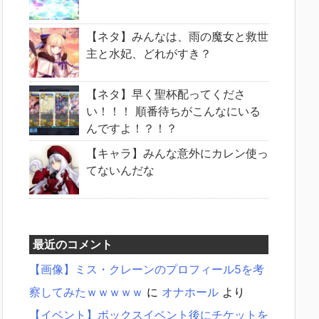
【ネタ】みんなは、雨の魔女と救世
主と水妃、どれがすき？
【ネタ】早く聖杯配ってくださ
い！！！ 順番待ちがこんなにいる
んですよ！？！？
【キャラ】みんな意外にカレン使っ
てないんだな
最近のコメント
【画像】ミス・クレーンのプロフィール5を考
察してみたｗｗｗｗｗ
に
オナホール
より
【イベント】ボックスイベント後にチケットを