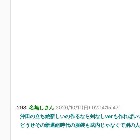
298:
名無しさん
2020/10/11(日) 02:14:15.471
沖田の立ち絵新しいの作るなら剣なしverも作ればい
どうせその新選組時代の服装も武内じゃなくて別の人