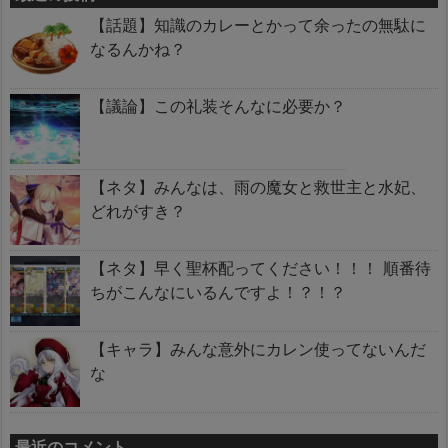
【話題】知識のカレーとかって余ったの無駄に
なるんかね？
【議論】この礼装そんなに必要か？
【ネタ】みんなは、雨の魔女と救世主と水妃、
どれがすき？
【ネタ】早く聖杯配ってください！！！ 順番待
ちがこんなにいるんですよ！？！？
【キャラ】みんな意外にカレン使ってないんだ
な
最近のコメント