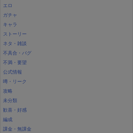
エロ
ガチャ
キャラ
ストーリー
ネタ・雑談
不具合・バグ
不満・要望
公式情報
噂・リーク
攻略
未分類
歓喜・好感
編成
課金・無課金