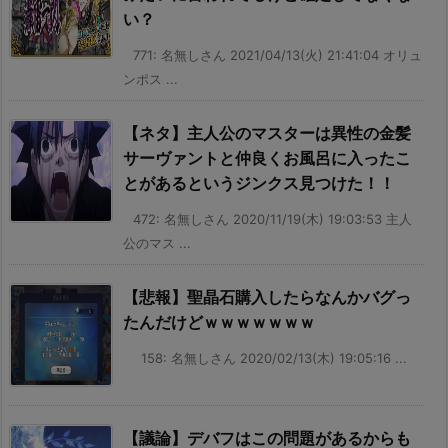
い？
771: 名無しさん 2021/04/13(火) 21:41:04 オリュ
ンポス ...
【ネタ】主人公のマスターは異性の金髪
サーヴァントと仲良くお風呂に入ったこ
とがあるというジンクス見つけた！！
472: 名無しさん 2020/11/19(木) 19:03:53 主人
公のマス ...
【悲報】聖晶石購入したらなんかバグっ
たんだけどｗｗｗｗｗｗｗ
158: 名無しさん 2020/02/13(木) 19:05:16 ...
【議論】デバフはこの問題があるからも