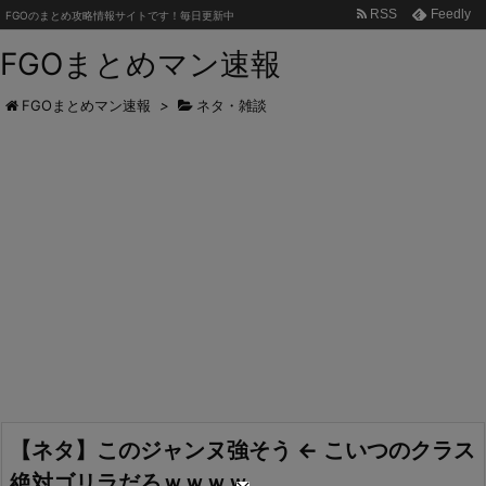
RSS
Feedly
FGOのまとめ攻略情報サイトです！毎日更新中
FGOまとめマン速報
FGOまとめマン速報
>
ネタ・雑談
【ネタ】このジャンヌ強そう ← こいつのクラス
絶対ゴリラだろｗｗｗｗ