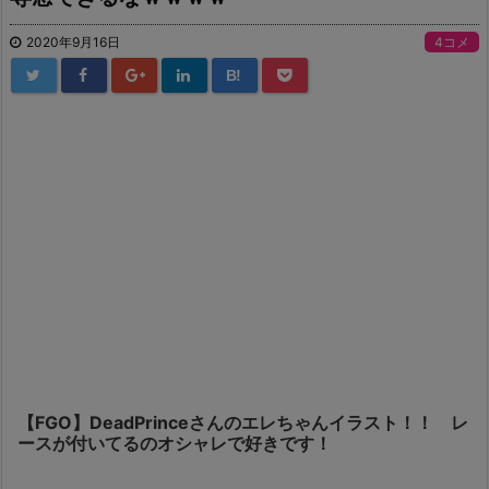
2020年9月16日
4コメ
B!
【FGO】DeadPrinceさんのエレちゃんイラスト！！ レ
ースが付いてるのオシャレで好きです！