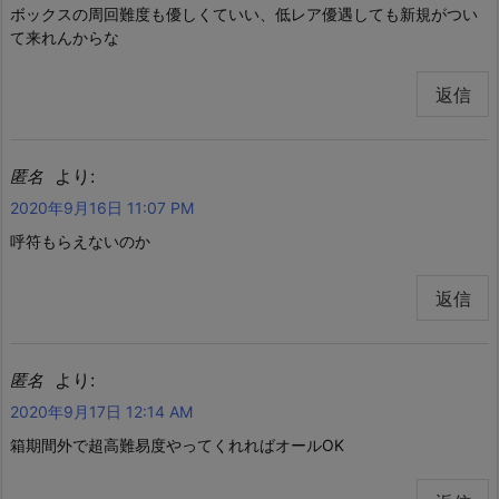
ボックスの周回難度も優しくていい、低レア優遇しても新規がつい
て来れんからな
返信
より:
匿名
2020年9月16日 11:07 PM
呼符もらえないのか
返信
より:
匿名
2020年9月17日 12:14 AM
箱期間外で超高難易度やってくれればオールOK