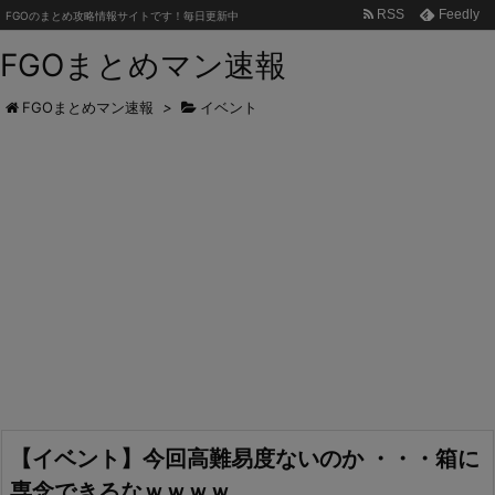
RSS
Feedly
FGOのまとめ攻略情報サイトです！毎日更新中
FGOまとめマン速報
FGOまとめマン速報
>
イベント
【イベント】今回高難易度ないのか ・・・箱に
専念できるなｗｗｗｗ