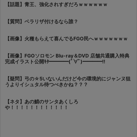
【話題】青王、強化されすぎだろｗｗｗｗｗｗ
【質問】ベラリザ付けるなら誰？
【画像】火種もらえて喜んでるFGO民へｗｗｗｗｗｗｗ
【画像】FGOソロモン Blu-ray＆DVD 店舗共通購入特典
完成イラスト公開ｷﾀ━━━━(ﾟ∀ﾟ)━━━━!!
【疑問】弓の☆5いないんだけど今の環境的にジャンヌ狙
うよりイシュタル待つべきかね？？？
【ネタ】あの鯖のサンタあくしろ
や！！！！！！！！！！！！