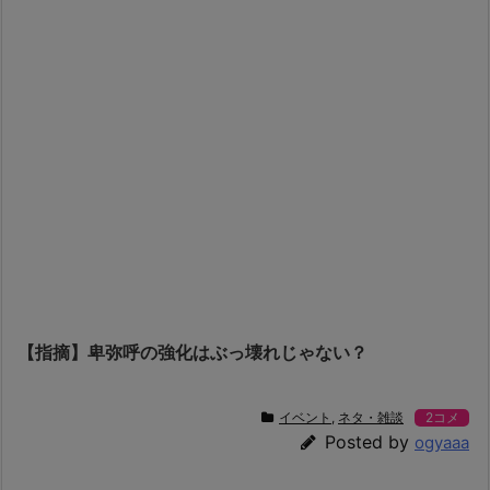
【指摘】卑弥呼の強化はぶっ壊れじゃない？
イベント
,
ネタ・雑談
2コメ
Posted by
ogyaaa