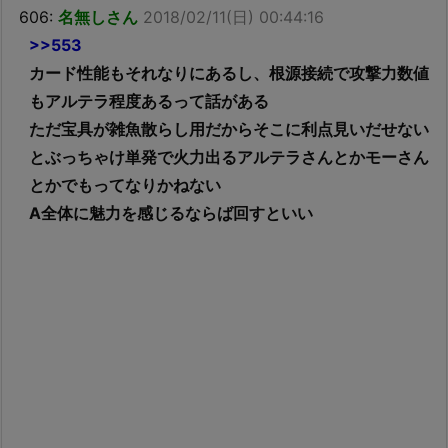
606:
名無しさん
2018/02/11(日) 00:44:16
>>553
カード性能もそれなりにあるし、根源接続で攻撃力数値
もアルテラ程度あるって話がある
ただ宝具が雑魚散らし用だからそこに利点見いだせない
とぶっちゃけ単発で火力出るアルテラさんとかモーさん
とかでもってなりかねない
A全体に魅力を感じるならば回すといい