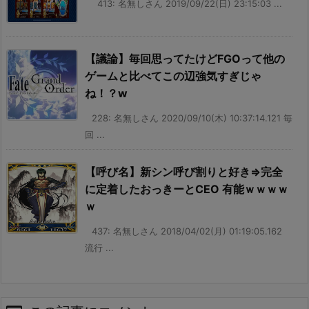
413: 名無しさん 2019/09/22(日) 23:15:03 ...
【議論】毎回思ってたけどFGOって他の
ゲームと比べてこの辺強気すぎじゃ
ね！？w
228: 名無しさん 2020/09/10(木) 10:37:14.121 毎
回 ...
【呼び名】新シン呼び割りと好き⇒完全
に定着したおっきーとCEO 有能ｗｗｗｗ
ｗ
437: 名無しさん 2018/04/02(月) 01:19:05.162
流行 ...