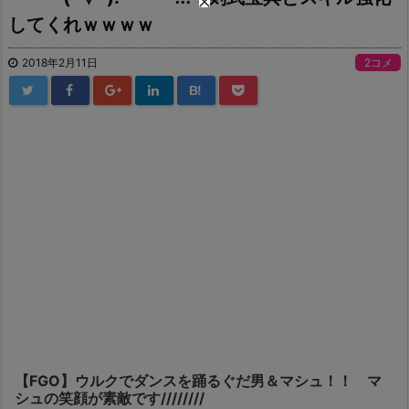
してくれｗｗｗｗ
2018年2月11日
2コメ
B!
【FGO】ウルクでダンスを踊るぐだ男＆マシュ！！ マ
シュの笑顔が素敵です////////