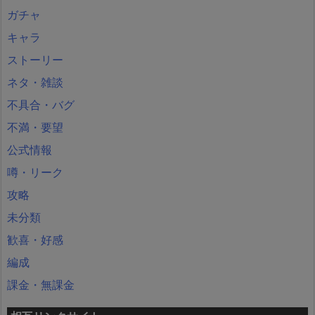
ガチャ
キャラ
ストーリー
ネタ・雑談
不具合・バグ
不満・要望
公式情報
噂・リーク
攻略
未分類
歓喜・好感
編成
課金・無課金