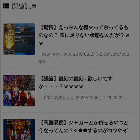
関連記事
【驚愕】えっみんな種火って余ってるも
のなの？ 常に足りない状態なんだが？ｗ
ｗ
896: 名無しさん 2019/03/27(水) 09:32:07.353
星5 ...
【議論】復刻の復刻…欲しいです
か・・・？ｗｗｗｗ
634: 名無しさん 2020/07/06(月) 18:25:32 ...
【高難易度】ジャガーとか倒せるやつど
うなってんの？⇐●●するのがコツやぞ