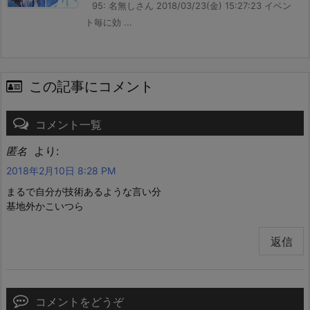
95: 名無しさん 2018/03/23(金) 15:27:23 イベン
ト毎に効 ...
この記事にコメント
コメント一覧
より:
匿名
2018年2月10日 8:28 PM
まるで自分が技術あるような言い分
基地外かこいつら
返信
コメントをどうぞ