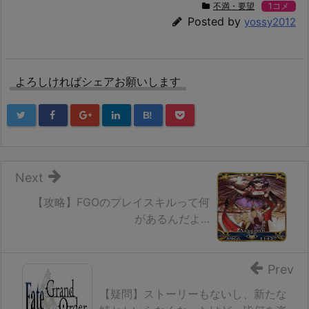
不満・要望
1コメ
Posted by
yossy2012
よろしければシェアお願いします
B!
Next
【攻略】FGOのプレイスキルって何
があるんだよ…
Prev
【疑問】ストーリーもないし、新たな