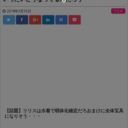
2018年2月10日
1コメ
B!
【話題】リリスは水着で弱体化確定だろおまけに全体宝具
になりそう・・・