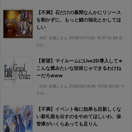
【不満】石だけの幕間なんかにリソース
を割かずに、もっと鯖の強化とかしてほ
しい
482: 名無しさん 2018/07/11(水) 19:37:12.68 石
だけ ...
【要望】マイルームにLive2D導入して⇒
こんな糞みたいな技術じゃできるわけね
ーだろwww
243: 名無しさん 2018/06/14(木) 13:02:30.40 マ
イル ...
【不満】イベント毎に効果も目新しくな
い新礼装を出すのをやめてほしいわ、保
管庫がいくらあっても足りん