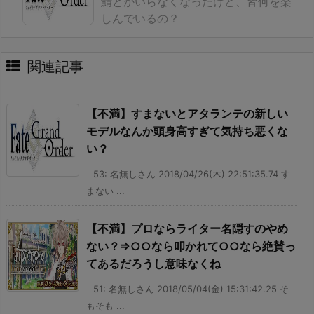
鯖とかいらなくなったけど、皆何を楽
しんでいるの？
関連記事
【不満】すまないとアタランテの新しい
モデルなんか頭身高すぎて気持ち悪くな
い？
53: 名無しさん 2018/04/26(木) 22:51:35.74 す
まない ...
【不満】プロならライター名隠すのやめ
ない？⇒○○なら叩かれて○○なら絶賛っ
てあるだろうし意味なくね
51: 名無しさん 2018/05/04(金) 15:31:42.25 そ
もそも ...