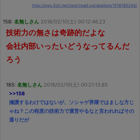
http://egg.5ch.net/test/read.cgi/applism/1518185243/
158:
名無しさん
2018/02/10(土) 00:12:46.23
技術力の無さは奇跡的だよな
会社内部いったいどうなってるんだ
ろう
185:
名無しさん
2018/02/10(土) 00:21:13.85
>>158
擁護するわけではないが、ソシャゲ界隈ではましな方じ
ゃね？この程度の技術力で運営やるなと言われればその
通りだが