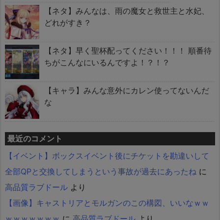
【ネタ】みんなは、雨の魔女と救世主と水妃、
どれがすき？
【ネタ】早く聖杯配ってください！！！ 順番待
ちがこんなにいるんですよ！？！？
【キャラ】みんな意外にカレン使ってないんだ
な
最近のコメント
【イベント】ボックスイベント後にチケットを勘違いして
全部QPと交換してしまうという事故が過去にあったね
に
高品質ラブドール
より
【画像】キャストリアとモルガンのこの構図、いいなｗｗ
ｗｗｗｗｗｗｗ
に
高品質ラブドール
より