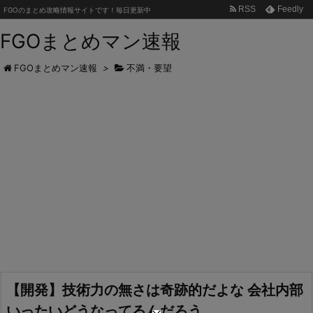
RSS
Feedly
FGOのまとめ攻略情報サイトです！毎日更新中
FGOまとめマン速報
FGOまとめマン速報
>
不満・要望
【開発】技術力の無さは奇跡的だよな 会社内部
いったいどうなってるんだろう