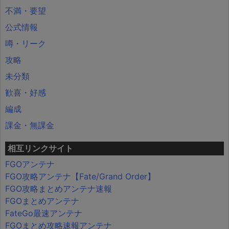
不満・要望
公式情報
噂・リーク
攻略
未分類
歓喜・好感
編成
課金・無課金
相互リンクサイト
FGOアンテナ
FGO攻略アンテナ【Fate/Grand Order】
FGO攻略まとめアンテナ速報
FGOまとめアンテナ
FateGo最速アンテナ
FGOまとめ攻略速報アンテナ