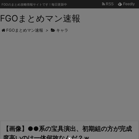
RSS
Feedly
FGOのまとめ攻略情報サイトです！毎日更新中
FGOまとめマン速報
FGOまとめマン速報
>
キャラ
【画像】●●系の宝具演出、初期組の方が完成
度高いのは一体何故なんだ？ｗ