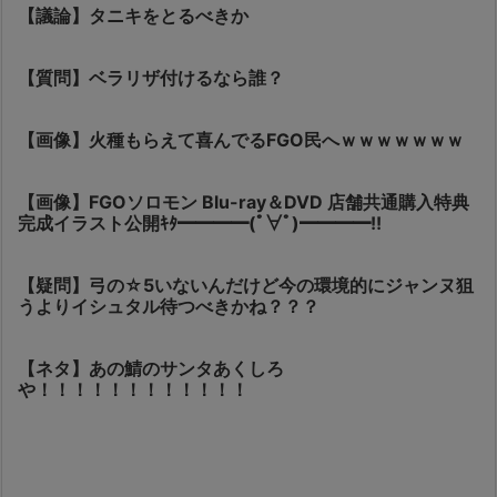
【議論】タニキをとるべきか
【質問】ベラリザ付けるなら誰？
【画像】火種もらえて喜んでるFGO民へｗｗｗｗｗｗｗ
【画像】FGOソロモン Blu-ray＆DVD 店舗共通購入特典
完成イラスト公開ｷﾀ━━━━(ﾟ∀ﾟ)━━━━!!
【疑問】弓の☆5いないんだけど今の環境的にジャンヌ狙
うよりイシュタル待つべきかね？？？
【ネタ】あの鯖のサンタあくしろ
や！！！！！！！！！！！！