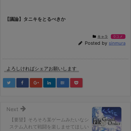
【議論】タニキをとるべきか
キャラ
0コメ
Posted by
sinmura
よろしければシェアお願いします
B!
Next
【要望】そろそろ某ゲームみたいなシ
ステム入れて戦闘を楽しませてほしい