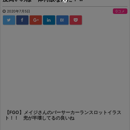
2020年7月5日
0コメ
B!
【FGO】メイジさんのバーサーカーランスロットイラス
ト！！ 兜が半壊してるの良いね