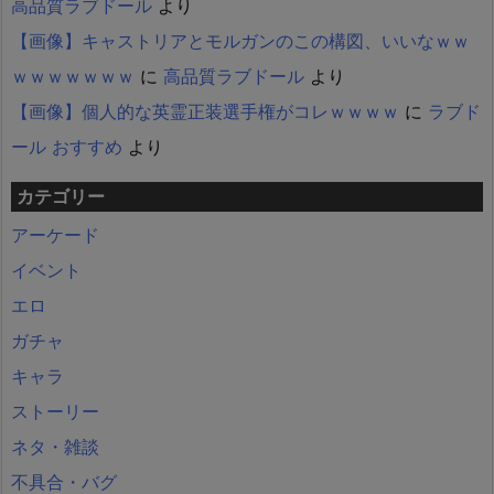
高品質ラブドール
より
【画像】キャストリアとモルガンのこの構図、いいなｗｗ
ｗｗｗｗｗｗｗ
に
高品質ラブドール
より
【画像】個人的な英霊正装選手権がコレｗｗｗｗ
に
ラブド
ール おすすめ
より
カテゴリー
アーケード
イベント
エロ
ガチャ
キャラ
ストーリー
ネタ・雑談
不具合・バグ