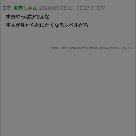
317:
名無しさん
2020/07/05(日) 00:27:51.977
水虫やっぱひでえな
本人が見たら死にたくなるレベルだろ
引用元：https://hebi.5ch.net/test/read.cgi/news4vip/1593867770/