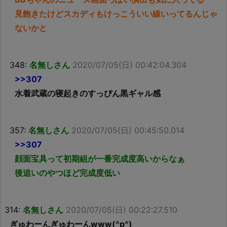
見飽きたけどスカディもけっこういい線いってるんじゃ
ないかと
348:
名無しさん
2020/07/05(日) 00:42:04.304
>>307
水着武蔵の寝起きのすっぴん黒ギャル感
357:
名無しさん
2020/07/05(日) 00:45:50.014
>>307
顔面宝具って初期組が一番完成度高いからなぁ
後追いのやつほど完成度低い
314:
名無しさん
2020/07/05(日) 00:22:27.510
ぎゅわーんぎゅわーんwww(^p^)