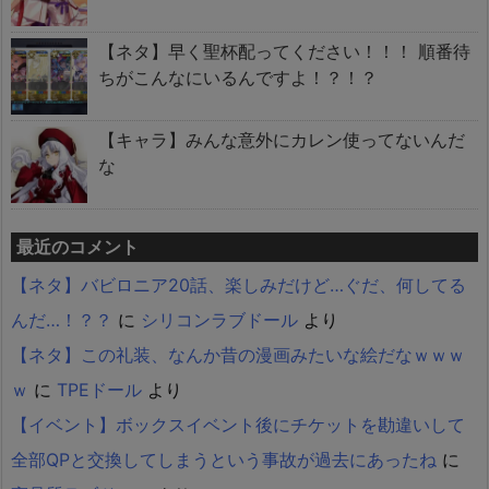
【ネタ】早く聖杯配ってください！！！ 順番待
ちがこんなにいるんですよ！？！？
【キャラ】みんな意外にカレン使ってないんだ
な
最近のコメント
【ネタ】バビロニア20話、楽しみだけど…ぐだ、何してる
んだ…！？？
に
シリコンラブドール
より
【ネタ】この礼装、なんか昔の漫画みたいな絵だなｗｗｗ
ｗ
に
TPEドール
より
【イベント】ボックスイベント後にチケットを勘違いして
全部QPと交換してしまうという事故が過去にあったね
に