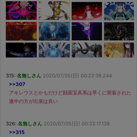
315:
名無しさん
2020/07/05(日) 00:22:38.244
>>307
アキレウスとかもだけど顔面宝具系は早くに実装された
連中の方が出来は良い
326:
名無しさん
2020/07/05(日) 00:32:17.138
>>315