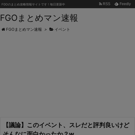
RSS
Feedly
FGOのまとめ攻略情報サイトです！毎日更新中
FGOまとめマン速報
FGOまとめマン速報
>
イベント
【議論】このイベント、スレだと評判良いけど
そんなに面白かったか？w