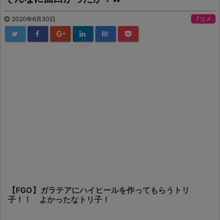
2020年6月30日
7コメ
B!
【FGO】ガラテアにハイヒールを作ってもらうトリ
子！！ よかったなトリ子！