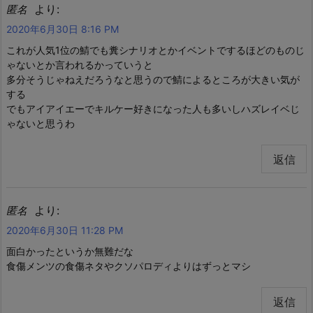
より:
匿名
2020年6月30日 8:16 PM
これが人気1位の鯖でも糞シナリオとかイベントでするほどのものじ
ゃないとか言われるかっていうと
多分そうじゃねえだろうなと思うので鯖によるところが大きい気が
する
でもアイアイエーでキルケー好きになった人も多いしハズレイベじ
ゃないと思うわ
返信
より:
匿名
2020年6月30日 11:28 PM
面白かったというか無難だな
食傷メンツの食傷ネタやクソパロディよりはずっとマシ
返信