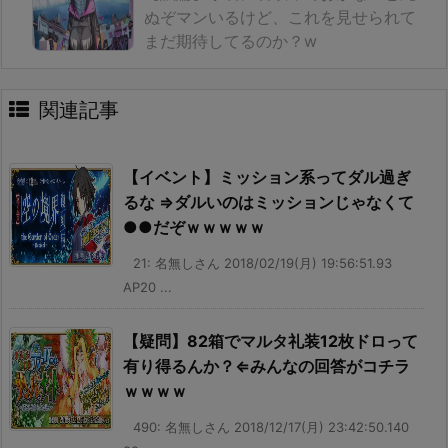
ぬぞマンいるけど、これを見せられて
まだ期待してるのか？w
関連記事
【イベント】ミッション系ってダル過ぎ
るな ⇒ダルいのはミッションじゃなくて
●●だぞｗｗｗｗｗ
21: 名無しさん 2018/02/19(月) 19:56:51.93
AP20 ...
【疑問】82箱でマルタ礼装12枚ドロって
有り得るんか？⇐みんなの回答がコチラ
ｗｗｗｗ
490: 名無しさん 2018/12/17(月) 23:42:50.140