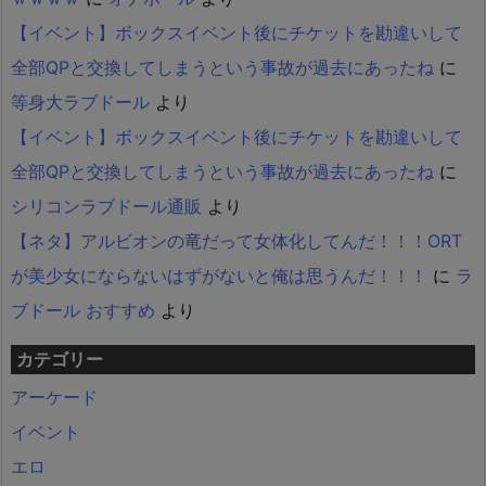
【イベント】ボックスイベント後にチケットを勘違いして
全部QPと交換してしまうという事故が過去にあったね
に
等身大ラブドール
より
【イベント】ボックスイベント後にチケットを勘違いして
全部QPと交換してしまうという事故が過去にあったね
に
シリコンラブドール通販
より
【ネタ】アルビオンの竜だって女体化してんだ！！！ORT
が美少女にならないはずがないと俺は思うんだ！！！
に
ラ
ブドール おすすめ
より
カテゴリー
アーケード
イベント
エロ