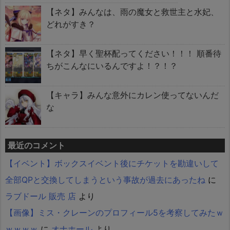
【ネタ】みんなは、雨の魔女と救世主と水妃、
どれがすき？
【ネタ】早く聖杯配ってください！！！ 順番待
ちがこんなにいるんですよ！？！？
【キャラ】みんな意外にカレン使ってないんだ
な
最近のコメント
【イベント】ボックスイベント後にチケットを勘違いして
全部QPと交換してしまうという事故が過去にあったね
に
ラブドール 販売 店
より
【画像】ミス・クレーンのプロフィール5を考察してみたｗ
ｗｗｗｗ
に
オナホール
より