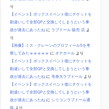
り
【イベント】ボックスイベント後にチケットを
勘違いして全部QPと交換してしまうという事
故が過去にあったね
に
ラブドール 販売 店
よ
り
【画像】ミス・クレーンのプロフィール5を考
察してみたｗｗｗｗｗ
に
オナホール
より
【イベント】ボックスイベント後にチケットを
勘違いして全部QPと交換してしまうという事
故が過去にあったね
に
等身大ラブドール
より
【イベント】ボックスイベント後にチケットを
勘違いして全部QPと交換してしまうという事
故が過去にあったね
に
シリコンラブドール通
販
より