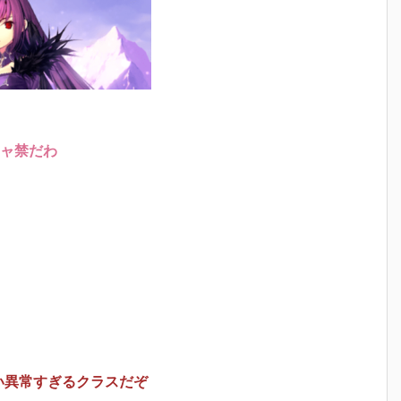
ャ禁だわ
い異常すぎるクラスだぞ