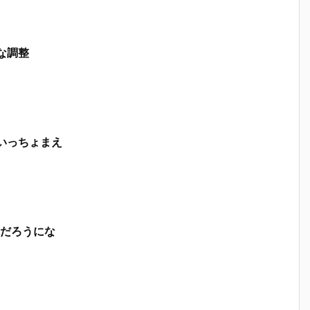
な調整
いっちょまえ
だろうにな