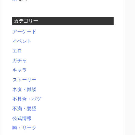
カテゴリー
アーケード
イベント
エロ
ガチャ
キャラ
ストーリー
ネタ・雑談
不具合・バグ
不満・要望
公式情報
噂・リーク