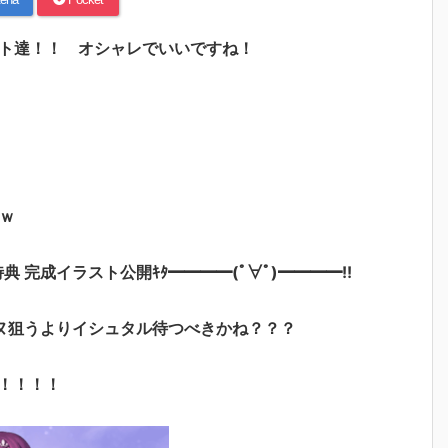
ント達！！ オシャレでいいですね！
ｗ
特典 完成イラスト公開ｷﾀ━━━━(ﾟ∀ﾟ)━━━━!!
ヌ狙うよりイシュタル待つべきかね？？？
！！！！