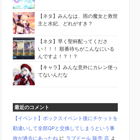
【ネタ】みんなは、雨の魔女と救世
主と水妃、どれがすき？
【ネタ】早く聖杯配ってくださ
い！！！ 順番待ちがこんなにいる
んですよ！？！？
【キャラ】みんな意外にカレン使っ
てないんだな
最近のコメント
【イベント】ボックスイベント後にチケットを
勘違いして全部QPと交換してしまうという事
故が過去にあったね
に
ラブドール 販売 店
よ