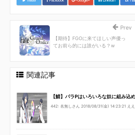
Twitter
Facebook
Google+
LinkedIn
B!
Hat
Prev
【期待】FGOに来てほしい声優っ
てお前ら的には誰がいる？w
関連記事
【鯖】パラPはいろいろな奴に組み込
442: 名無しさん 2018/08/31(金) 14:23:21 え