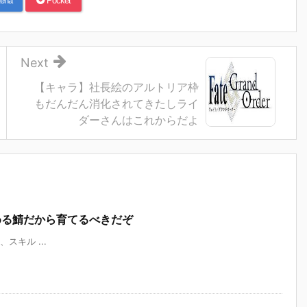
ena
Pocket
Next
【キャラ】社長絵のアルトリア枠
もだんだん消化されてきたしライ
ダーさんはこれからだよ
める鯖だから育てるべきだぞ
え、スキル ...