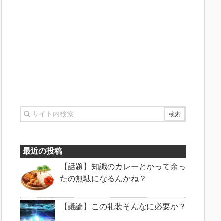
最近の投稿
【話題】知識のカレーとかって余っ
たの無駄になるんかね？
【議論】この礼装そんなに必要か？