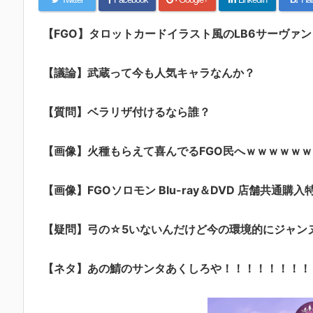
【FGO】タロットカードイラスト風のLB6サーヴァ
【議論】武蔵って今も人気キャラなんか？
【質問】ベラリザ付けるなら誰？
【画像】火種もらえて喜んでるFGO民へｗｗｗｗｗｗ
【画像】FGOソロモン Blu-ray＆DVD 店舗共通購入
【疑問】弓の☆5いないんだけど今の環境的にジャン
【ネタ】あの鯖のサンタあくしろや！！！！！！！！