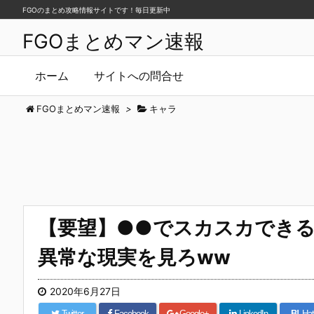
FGOのまとめ攻略情報サイトです！毎日更新中
FGOまとめマン速報
ホーム
サイトへの問合せ
FGOまとめマン速報
>
キャラ
【要望】●●でスカスカできる
異常な現実を見ろww
2020年6月27日
Twitter
Facebook
Google+
LinkedIn
B!
Hat