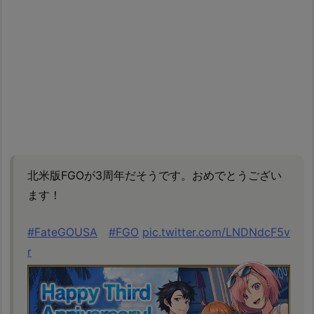
北米版FGOが3周年だそうです。おめでとうござい
ます！
#FateGOUSA
#FGO
pic.twitter.com/LNDNdcF5v
r