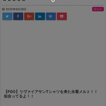
2020年6月26日
0コメ
B!
【FGO】リヴァイアサンTシャツを来た水着メルト！！
似合ってるよ！！