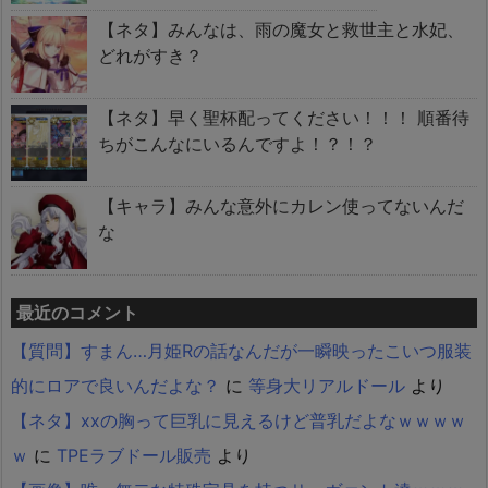
【ネタ】みんなは、雨の魔女と救世主と水妃、
どれがすき？
【ネタ】早く聖杯配ってください！！！ 順番待
ちがこんなにいるんですよ！？！？
【キャラ】みんな意外にカレン使ってないんだ
な
最近のコメント
【質問】すまん…月姫Rの話なんだが一瞬映ったこいつ服装
的にロアで良いんだよな？
に
等身大リアルドール
より
【ネタ】xxの胸って巨乳に見えるけど普乳だよなｗｗｗｗ
ｗ
に
TPEラブドール販売
より