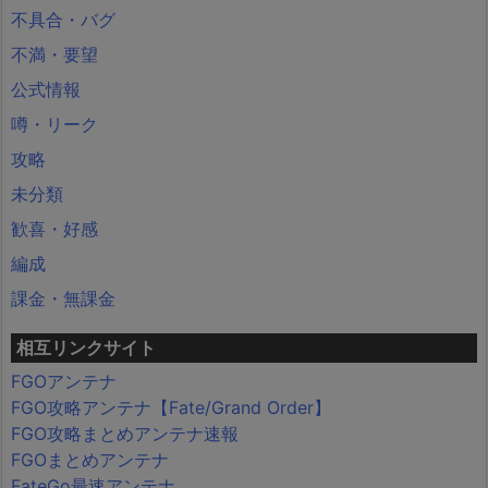
不具合・バグ
不満・要望
公式情報
噂・リーク
攻略
未分類
歓喜・好感
編成
課金・無課金
相互リンクサイト
FGOアンテナ
FGO攻略アンテナ【Fate/Grand Order】
FGO攻略まとめアンテナ速報
FGOまとめアンテナ
FateGo最速アンテナ