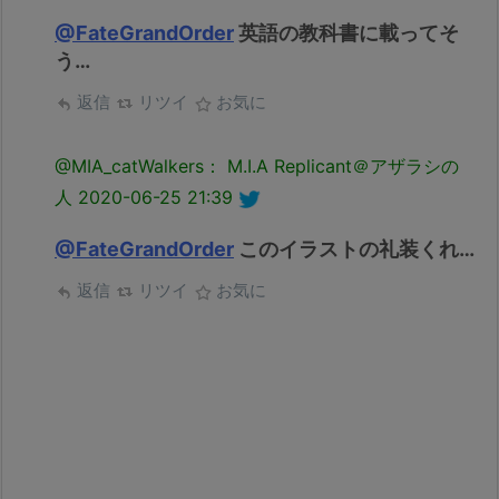
@FateGrandOrder
英語の教科書に載ってそ
う…
返信
リツイ
お気に
@MIA_catWalkers： M.I.A Replicant＠アザラシの
人
2020-06-25 21:39
@FateGrandOrder
このイラストの礼装くれ…
返信
リツイ
お気に