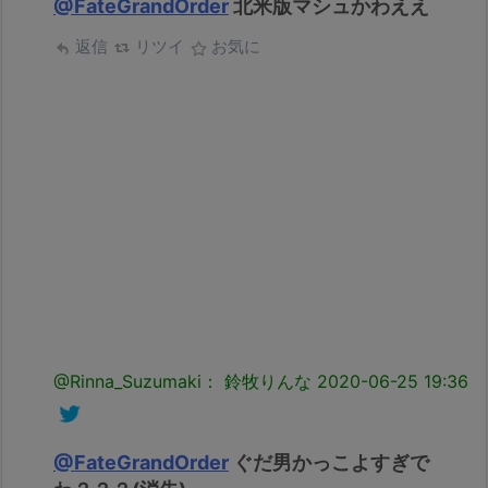
@FateGrandOrder
北米版マシュかわええ
返信
リツイ
お気に
@Rinna_Suzumaki： 鈴牧りんな
2020-06-25 19:36
@FateGrandOrder
ぐだ男かっこよすぎで