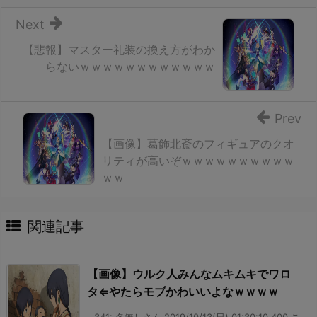
Next
【悲報】マスター礼装の換え方がわか
らないｗｗｗｗｗｗｗｗｗｗｗｗ
Prev
【画像】葛飾北斎のフィギュアのクオ
リティが高いぞｗｗｗｗｗｗｗｗｗｗ
ｗｗ
関連記事
【画像】ウルク人みんなムキムキでワロ
タ⇐やたらモブかわいいよなｗｗｗｗ