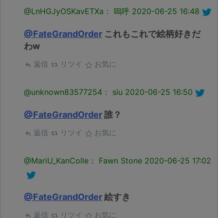
@LnHGJyOSKavETXa： 嗚呼
2020-06-25 16:48
@FateGrandOrder
これもこれで絵柄好きだ
わw
返信
リツイ
お気に
@unknown83577254： siu
2020-06-25 16:50
@FateGrandOrder
誰？
返信
リツイ
お気に
@MariU_KanColle： Fawn Stone
2020-06-25 17:02
@FateGrandOrder
絵すき
返信
リツイ
お気に