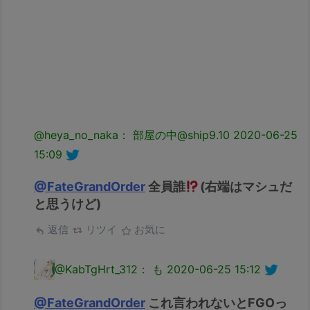
@heya_no_naka： 部屋の中@ship9.10
2020-06-25
15:09
@FateGrandOrder
全員誰
(右端はマシュだ
と思うけど)
返信
リツイ
お気に
@KabTgHrt_312： も
2020-06-25 15:12
@FateGrandOrder
これ言われないとFGOっ