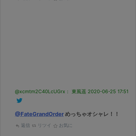
@xcmtm2C40LcUGrx： 東風遥
2020-06-25 17:51
@FateGrandOrder
めっちゃオシャレ！！
返信
リツイ
お気に