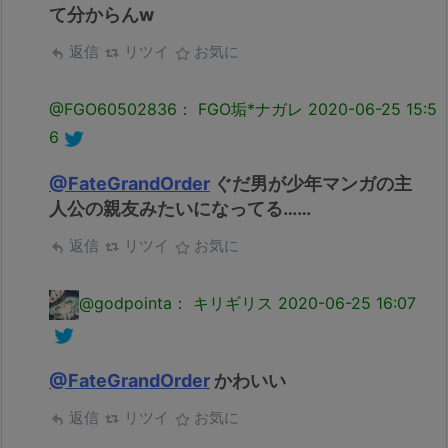
て分からんw
返信
リツイ
お気に
@FGO60502836： FGO垢*ナガレ
2020-06-25 15:5
6
@FateGrandOrder
ぐだ男が少年マンガの主
人公の親友みたいになってる……
返信
リツイ
お気に
@godpointa： キリギリス
2020-06-25 16:07
@FateGrandOrder
かわいい
返信
リツイ
お気に