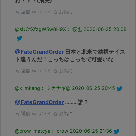
わ？？？(消失)
返信
リツイ
お気に
@sUCtXfzgW5w8H9X： 桜也
2020-06-25 20:08
@FateGrandOrder
日本と北米で結構テイス
ト違うんだ！こっちはこっちで可愛いな
返信
リツイ
お気に
@x_mkang： ミカナギ@
2020-06-25 20:45
@FateGrandOrder
………誰？
返信
リツイ
お気に
@crow_matcya： crow
2020-06-25 21:36