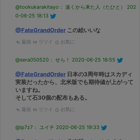
@tookukarakitayo： 遠くから来た人（たひと）
202
0-06-25 18:13
@FateGrandOrder
この絵いいな
返信
リツイ
お気に
@sera050520： せら！
2020-06-25 18:55
@FateGrandOrder
日本の3周年時はスカディ
実装だったから、北米版でも期待値が上がって
いますね。
そして石30個の配布もある。
返信
リツイ
お気に
@ip7z7： ユイチ
2020-06-25 19:33