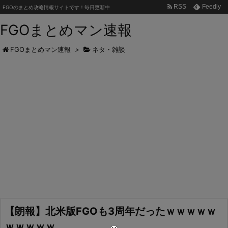
RSS
Feedly
FGOのまとめ攻略情報サイトです！毎日更新中
FGOまとめマン速報
FGOまとめマン速報
>
ネタ・雑談
【朗報】北米版FGOも3周年だったｗｗｗｗｗ
ｗｗｗｗｗ