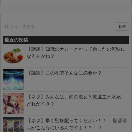
最近の投稿
【話題】知識のカレーとかって余ったの無駄に
なるんかね？
【議論】この礼装そんなに必要か？
【ネタ】みんなは、雨の魔女と救世主と水妃、
どれがすき？
【ネタ】早く聖杯配ってください！！！ 順番待
ちがこんなにいるんですよ！？！？