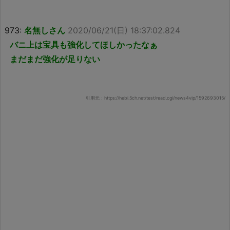
973:
名無しさん
2020/06/21(日) 18:37:02.824
バニ上は宝具も強化してほしかったなぁ
まだまだ強化が足りない
引用元：https://hebi.5ch.net/test/read.cgi/news4vip/1592693015/