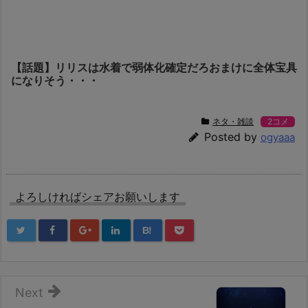
【話題】リリスは水着で弱体化確定だろおまけに全体宝具
になりそう・・・
ネタ・雑談
2コメ
Posted by
ogyaaa
よろしければシェアお願いします
B!
Next