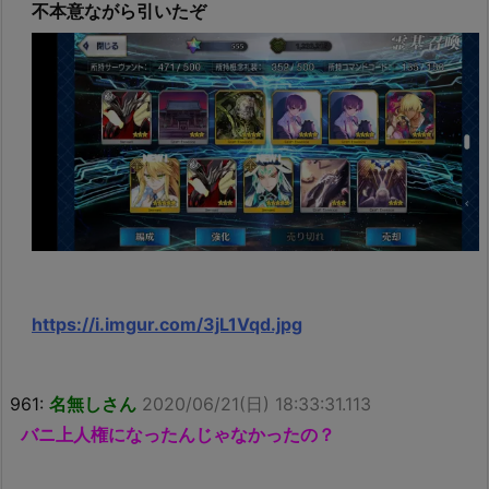
不本意ながら引いたぞ
https://i.imgur.com/3jL1Vqd.jpg
961:
名無しさん
2020/06/21(日) 18:33:31.113
バニ上人権になったんじゃなかったの？