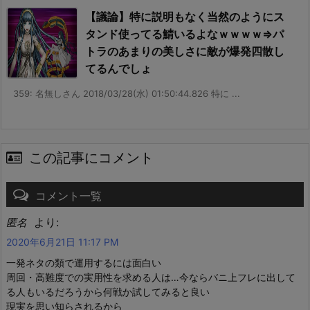
【議論】特に説明もなく当然のようにス
タンド使ってる鯖いるよなｗｗｗｗ⇒パ
トラのあまりの美しさに敵が爆発四散し
てるんでしょ
359: 名無しさん 2018/03/28(水) 01:50:44.826 特に ...
この記事にコメント
コメント一覧
より:
匿名
2020年6月21日 11:17 PM
一発ネタの類で運用するには面白い
周回・高難度での実用性を求める人は…今ならバニ上フレに出して
る人もいるだろうから何戦か試してみると良い
現実を思い知らされるから