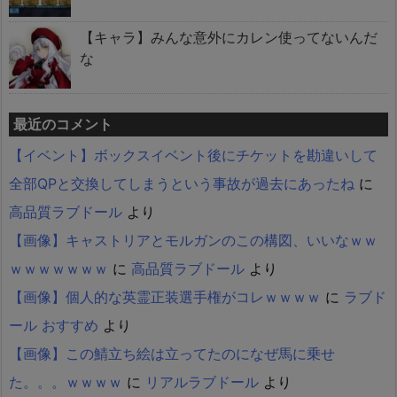
【キャラ】みんな意外にカレン使ってないんだ
な
最近のコメント
【イベント】ボックスイベント後にチケットを勘違いして
全部QPと交換してしまうという事故が過去にあったね
に
高品質ラブドール
より
【画像】キャストリアとモルガンのこの構図、いいなｗｗ
ｗｗｗｗｗｗｗ
に
高品質ラブドール
より
【画像】個人的な英霊正装選手権がコレｗｗｗｗ
に
ラブド
ール おすすめ
より
【画像】この鯖立ち絵は立ってたのになぜ馬に乗せ
た。。。ｗｗｗｗ
に
リアルラブドール
より