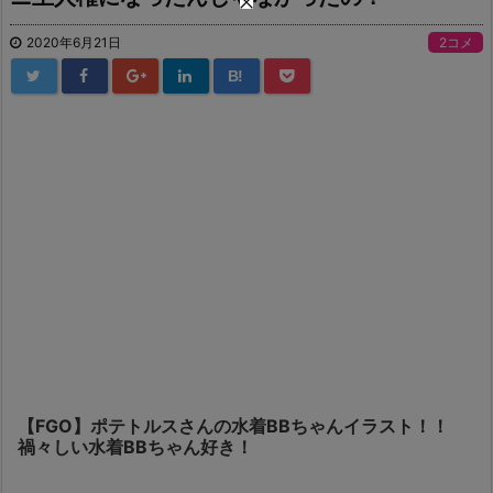
2020年6月21日
2コメ
B!
【FGO】ポテトルスさんの水着BBちゃんイラスト！！
禍々しい水着BBちゃん好き！