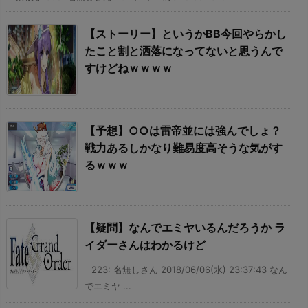
【ストーリー】というかBB今回やらかし
たこと割と洒落になってないと思うんで
すけどねｗｗｗｗ
【予想】○○は雷帝並には強んでしょ？
戦力あるしかなり難易度高そうな気がす
るｗｗｗ
【疑問】なんでエミヤいるんだろうか ラ
イダーさんはわかるけど
223: 名無しさん 2018/06/06(水) 23:37:43 なん
でエミヤ ...