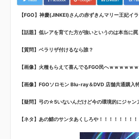
【FGO】神慶(JINKEI)さんの赤ずきんマリー王
【話題】低レアを育てた方が強いというのは本当に罠
【質問】ベラリザ付けるなら誰？
【画像】火種もらえて喜んでるFGO民へｗｗｗｗｗｗ
【画像】FGOソロモン Blu-ray＆DVD 店舗共通購入
【疑問】弓の☆5いないんだけど今の環境的にジャン
【ネタ】あの鯖のサンタあくしろや！！！！！！！！