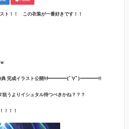
妃イラスト！！ この衣装が一番好きです！！
ｗ
特典 完成イラスト公開ｷﾀ━━━━(ﾟ∀ﾟ)━━━━!!
ヌ狙うよりイシュタル待つべきかね？？？
！！！！