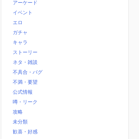
アーケード
イベント
エロ
ガチャ
キャラ
ストーリー
ネタ・雑談
不具合・バグ
不満・要望
公式情報
噂・リーク
攻略
未分類
歓喜・好感