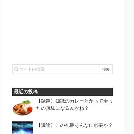
最近の投稿
【話題】知識のカレーとかって余っ
たの無駄になるんかね？
【議論】この礼装そんなに必要か？