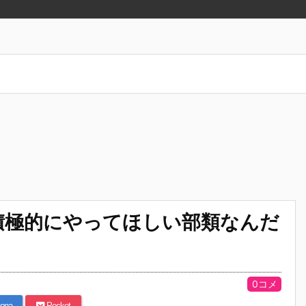
積極的にやってほしい部類なんだ
0コメ
ena
Pocket