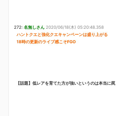
272:
名無しさん
2020/06/18(木) 05:20:48.358
ハントクエと強化クエキャンペーンは盛り上がる
18時の更新のライブ感こそFGO
【話題】低レアを育てた方が強いというのは本当に罠