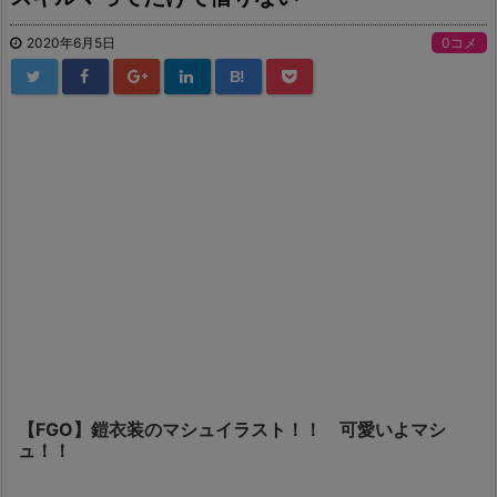
2020年6月5日
0コメ
B!
【FGO】鎧衣装のマシュイラスト！！ 可愛いよマシ
ュ！！