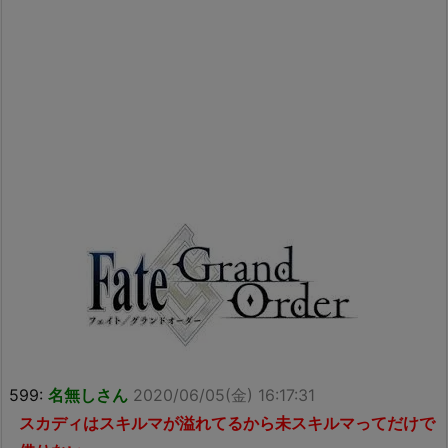
599:
名無しさん
2020/06/05(金) 16:17:31
スカディはスキルマが溢れてるから未スキルマってだけで