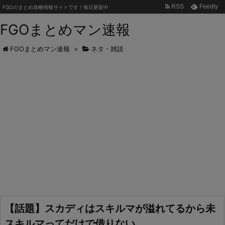
RSS
Feedly
FGOのまとめ攻略情報サイトです！毎日更新中
FGOまとめマン速報
FGOまとめマン速報
>
ネタ・雑談
【話題】スカディはスキルマが溢れてるから未
スキルマってだけで借りない