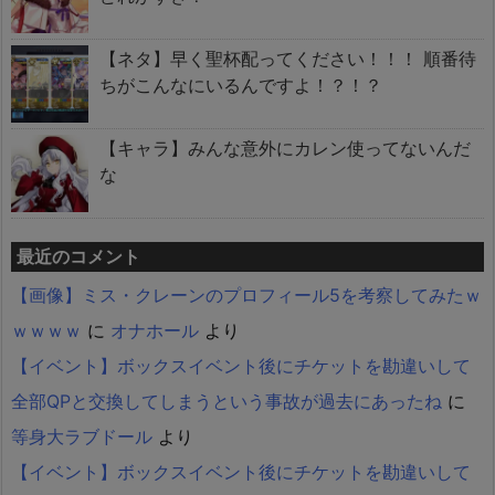
【ネタ】早く聖杯配ってください！！！ 順番待
ちがこんなにいるんですよ！？！？
【キャラ】みんな意外にカレン使ってないんだ
な
最近のコメント
【画像】ミス・クレーンのプロフィール5を考察してみたｗ
ｗｗｗｗ
に
オナホール
より
【イベント】ボックスイベント後にチケットを勘違いして
全部QPと交換してしまうという事故が過去にあったね
に
等身大ラブドール
より
【イベント】ボックスイベント後にチケットを勘違いして