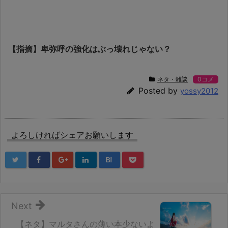
【指摘】卑弥呼の強化はぶっ壊れじゃない？
ネタ・雑談
0コメ
Posted by
yossy2012
よろしければシェアお願いします
B!
Next
【ネタ】マルタさんの薄い本少ないよ