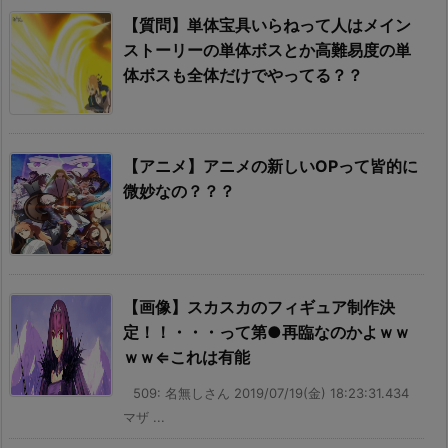
【質問】単体宝具いらねって人はメイン
ストーリーの単体ボスとか高難易度の単
体ボスも全体だけでやってる？？
【アニメ】アニメの新しいOPって皆的に
微妙なの？？？
【画像】スカスカのフィギュア制作決
定！！・・・って第●再臨なのかよｗｗ
ｗｗ⇐これは有能
509: 名無しさん 2019/07/19(金) 18:23:31.434
マザ ...