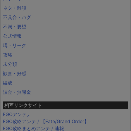
ネタ・雑談
不具合・バグ
不満・要望
公式情報
噂・リーク
攻略
未分類
歓喜・好感
編成
課金・無課金
相互リンクサイト
FGOアンテナ
FGO攻略アンテナ【Fate/Grand Order】
FGO攻略まとめアンテナ速報