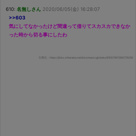
610:
名無しさん
2020/06/05(金) 16:28:07
>>603
気にしてなかったけど間違って借りてスカスカできなか
った時から切る事にしたわ
引用元：https://jbbs.shitaraba.net/bbs/read.cgi/otaku/995/1591268725/l50