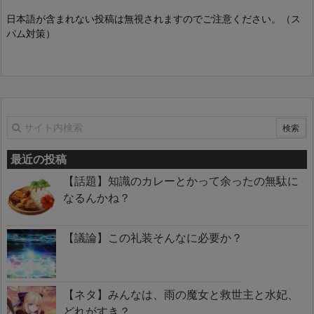
日本語が含まれない投稿は無視されますのでご注意ください。（ス
パム対策）
最近の投稿
【話題】知識のカレーとかって余ったの無駄に
なるんかね？
【議論】この礼装そんなに必要か？
【ネタ】みんなは、雨の魔女と救世主と水妃、
どれがすき？