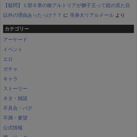
【疑問】１部６章の槍アルトリアが獅子王って鎧の見た目
以外の理由あったっけ？？
に
等身大リアルドール
より
カテゴリー
アーケード
イベント
エロ
ガチャ
キャラ
ストーリー
ネタ・雑談
不具合・バグ
不満・要望
公式情報