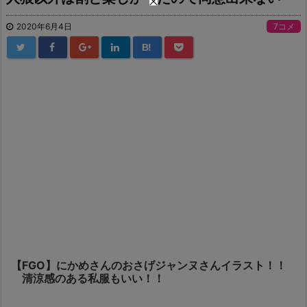
2020年6月4日
7コメ
B!
【FGO】にかめさんのおさげジャンヌさんイラスト！！
清涼感のある私服もいい！！