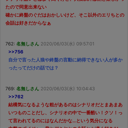
たので同意出来ない
確かに終盤のぐだはおかしいけど、そこ以外のエリちとの
会話は好きだからなぁ
762:
名無しさん
2020/06/03(水) 09:57:01
>>756
自分で言った人狼や終盤の言動に納得できない人が多か
ったってだけの話では？
769:
名無しさん
2020/06/03(水) 10:04:43
>>762
結構気になるような粗があるのはシナリオだとまあまあ
いつものことだし、シナリオの中で一番酷い！クソ！っ
て言われてるのにはなんだかな…という気分になる