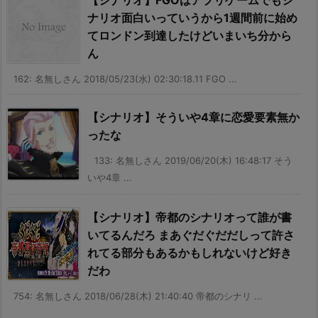
ナリオ面白いっていうから1週間前に始め
てロンドン到達したけどいまいち分から
ん
162: 名無しさん 2018/05/23(水) 02:30:18.11 FGO ...
【シナリオ】そういや4章に恋愛要素無か
ったな
133: 名無しさん 2019/06/20(木) 16:48:17 そう
いや4章 ...
【シナリオ】帝都のシナリオって誰が書
いてるんだろ まあぐだぐだだしって許さ
れてる部分もあるかもしれないけど好き
だわ
754: 名無しさん 2018/06/28(木) 21:40:40 帝都のシナリ ...