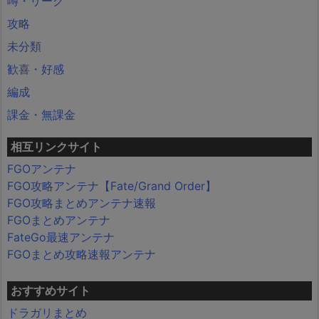
噂・リーク
攻略
未分類
歓喜・好感
編成
課金・無課金
相互リンクサイト
FGOアンテナ
FGO攻略アンテナ【Fate/Grand Order】
FGO攻略まとめアンテナ速報
FGOまとめアンテナ
FateGo最速アンテナ
FGOまとめ攻略速報アンテナ
おすすめサイト
ドラガリまとめ