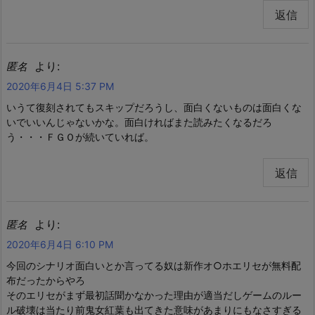
返信
より:
匿名
2020年6月4日 5:37 PM
いうて復刻されてもスキップだろうし、面白くないものは面白くな
いでいいんじゃないかな。面白ければまた読みたくなるだろ
う・・・ＦＧＯが続いていれば。
返信
より:
匿名
2020年6月4日 6:10 PM
今回のシナリオ面白いとか言ってる奴は新作オ○ホエリセが無料配
布だったからやろ
そのエリセがまず最初話聞かなかった理由が適当だしゲームのルー
ル破壊は当たり前鬼女紅葉も出てきた意味があまりにもなさすぎる