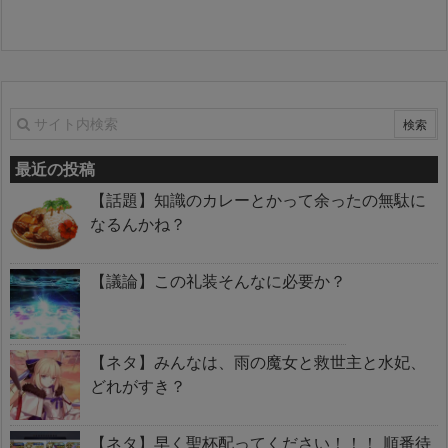
最近の投稿
【話題】知識のカレーとかって余ったの無駄に
なるんかね？
【議論】この礼装そんなに必要か？
【ネタ】みんなは、雨の魔女と救世主と水妃、
どれがすき？
【ネタ】早く聖杯配ってください！！！ 順番待