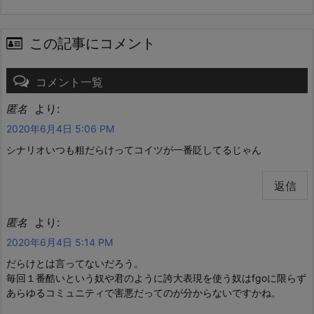
この記事にコメント
コメント一覧
より:
匿名
2020年6月4日 5:06 PM
シナリオいつも粗だらけってコイツが一番貶してるじゃん
返信
より:
匿名
2020年6月4日 5:14 PM
だらけとは言ってないだろう。
毎回１番酷いという奴や君のように誇大表現を使う奴はfgoに限らず
あらゆるコミュニティで害悪だってのが分からないですかね。