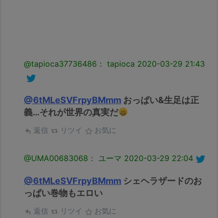
@tapioca37736486： tapioca
2020-03-29 21:43
@6tMLeSVFrpyBMmm
おっぱい&生足は正
義…それが世界の真実だ
返信
リツイ
お気に
@UMA00683068： ユーマ
2020-03-29 22:04
@6tMLeSVFrpyBMmm
シェヘラザードのお
っぱい巻物もエロい
返信
リツイ
お気に