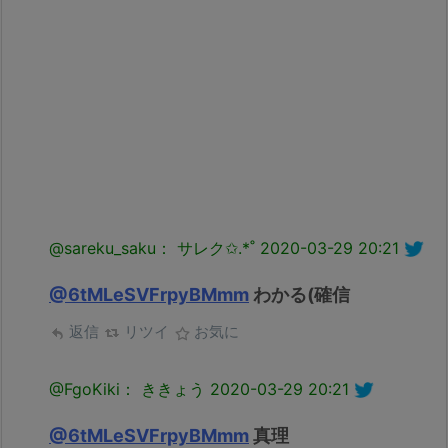
@sareku_saku： サレク✩.*˚
2020-03-29 20:21
@6tMLeSVFrpyBMmm
わかる(確信
返信
リツイ
お気に
@FgoKiki： ききょう
2020-03-29 20:21
@6tMLeSVFrpyBMmm
真理