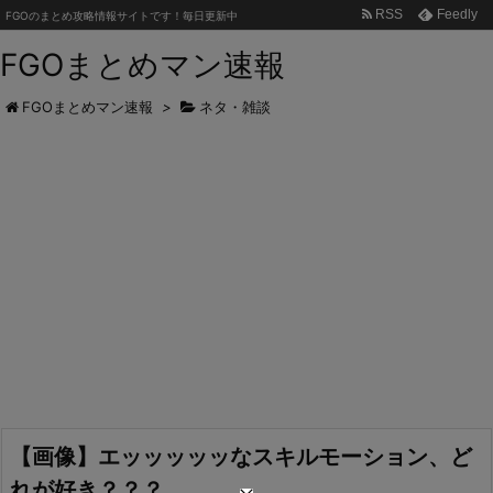
RSS
Feedly
FGOのまとめ攻略情報サイトです！毎日更新中
FGOまとめマン速報
FGOまとめマン速報
>
ネタ・雑談
【画像】エッッッッッなスキルモーション、ど
れが好き？？？