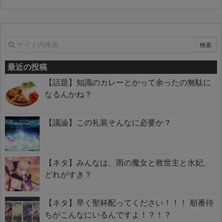
最近の投稿
【話題】知識のカレーとかって余ったの無駄に
なるんかね？
【議論】この礼装そんなに必要か？
【ネタ】みんなは、雨の魔女と救世主と水妃、
どれがすき？
【ネタ】早く聖杯配ってください！！！ 順番待
ちがこんなにいるんですよ！？！？