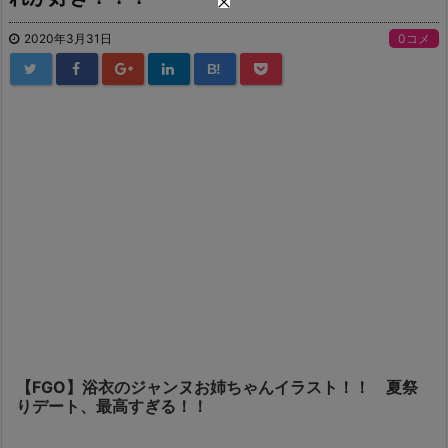
2020年3月31日
0コメ
B!
【FGO】浴衣のジャンヌお姉ちゃんイラスト！！ 夏祭
りデート、最高すぎる！！