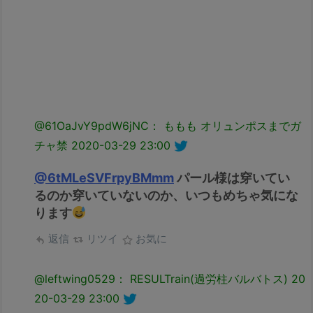
@61OaJvY9pdW6jNC： ももも オリュンポスまでガ
チャ禁
2020-03-29 23:00
@6tMLeSVFrpyBMmm
パール様は穿いてい
るのか穿いていないのか、いつもめちゃ気にな
ります
返信
リツイ
お気に
@leftwing0529： RESULTrain(過労柱バルバトス)
20
20-03-29 23:00