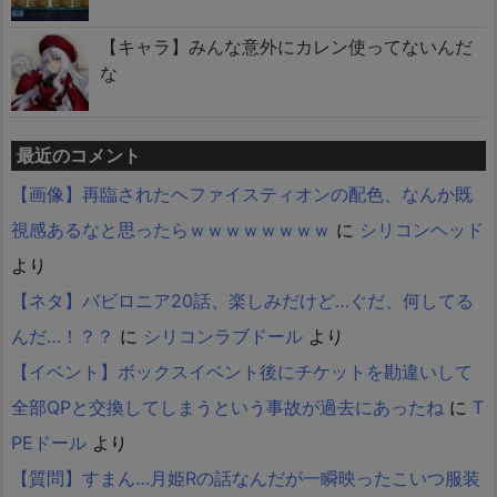
【キャラ】みんな意外にカレン使ってないんだ
な
最近のコメント
【画像】再臨されたヘファイスティオンの配色、なんか既
視感あるなと思ったらｗｗｗｗｗｗｗｗ
に
シリコンヘッド
より
【ネタ】バビロニア20話、楽しみだけど…ぐだ、何してる
んだ…！？？
に
シリコンラブドール
より
【イベント】ボックスイベント後にチケットを勘違いして
全部QPと交換してしまうという事故が過去にあったね
に
T
PEドール
より
【質問】すまん…月姫Rの話なんだが一瞬映ったこいつ服装