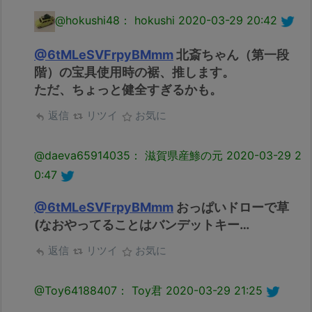
@hokushi48： hokushi
2020-03-29 20:42
@6tMLeSVFrpyBMmm
北斎ちゃん（第一段
階）の宝具使用時の裾、推します。
ただ、ちょっと健全すぎるかも。
返信
リツイ
お気に
@daeva65914035： 滋賀県産鯵の元
2020-03-29 2
0:47
@6tMLeSVFrpyBMmm
おっぱいドローで草
(なおやってることはバンデットキー…
返信
リツイ
お気に
@Toy64188407： Toy君
2020-03-29 21:25