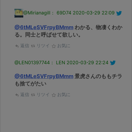
@Mirianagill： 69D74
2020-03-29 22:09
@6tMLeSVFrpyBMmm
わかる、物凄くわか
る。同士と呼ばせて欲しい。
返信
リツイ
お気に
@LEN01397744： LEN
2020-03-29 22:24
@6tMLeSVFrpyBMmm
景虎さんのももチラ
も捨てがたい
返信
リツイ
お気に