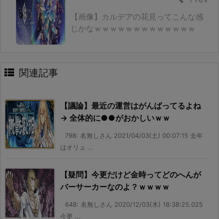
【画像】カルデアの花見ってこんな感
じかなｗｗｗｗｗｗｗｗｗｗｗｗｗ
関連記事
【議論】最近の運営はがんばってるよね
→ 全体的に●●がおかしいｗｗ
798: 名無しさん 2021/04/03(土) 00:07:15 去年
はオリュ ...
【疑問】今更だけど金時ってどのへんが
バーサーカーなのよ？ｗｗｗｗ
648: 名無しさん 2020/12/03(木) 18:38:25.025
今更 ...