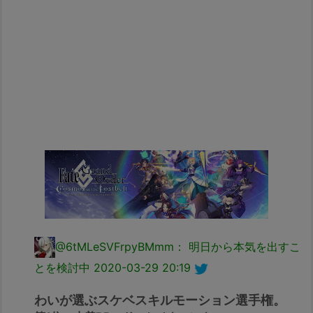
@6tMLeSVFrpyBMmm： 明日から本気を出すこ
とを検討中
2020-03-29 20:19
わいが選ぶスケベスキルモーション選手権。