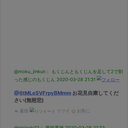
@moku_jinkun： もくじんともくじんを足して2で割
った感じのもくじん
2020-03-28 21:31
@6tMLeSVFrpyBMmm
お花見自粛してくだ
さい(無慈悲)
返信
リツイ
お気に
@nisigaki12： 西垣悪徳
2020-03-28 21:33