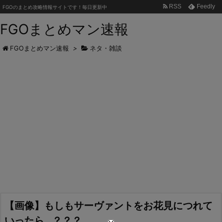
RSS
Feedly
FGOのまとめ攻略情報サイトです！毎日更新中
FGOまとめマン速報
FGOまとめマン速報
>
ネタ・雑談
【画像】もしもサーヴァントをお花見につれて
いったら…？？？