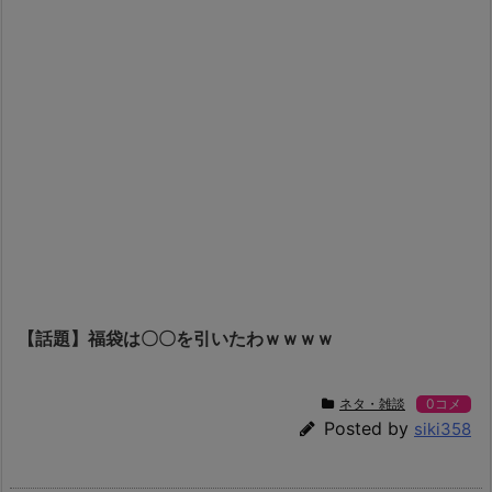
【話題】福袋は〇〇を引いたわｗｗｗｗ
ネタ・雑談
0コメ
Posted by
siki358