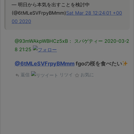
— 明日から本気を出すことを検討中
(@6tMLeSVFrpyBMmm)
Sat Mar 28 12:24:01 +00
00 2020
@93mWAkpWBHCz5xB： スパゲティー
2020-03-2
8 21:25
@6tMLeSVFrpyBMmm
fgoの桜を食べたい
返信
リツイ
お気に