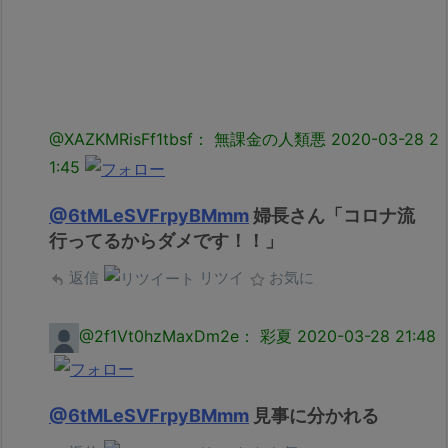
@XAZKMRisFf1tbsf： 無課金の人類悪
2020-03-28 2
1:45
@6tMLeSVFrpyBMmm
婦長さん「コロナ流
行ってるからダメです！！」
返信
リツイ
お気に
@2f1Vt0hzMaxDm2e： 彩夏
2020-03-28 21:48
@6tMLeSVFrpyBMmm
見事に分かれる