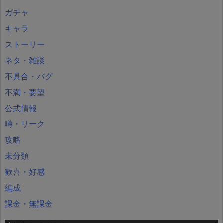
ガチャ
キャラ
ストーリー
ネタ・雑談
不具合・バグ
不満・要望
公式情報
噂・リーク
攻略
未分類
歓喜・好感
編成
課金・無課金