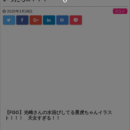
2020年3月28日
0コメ
B!
【FGO】光崎さんの水浴びしてる景虎ちゃんイラス
ト！！！ 天女すぎる！！