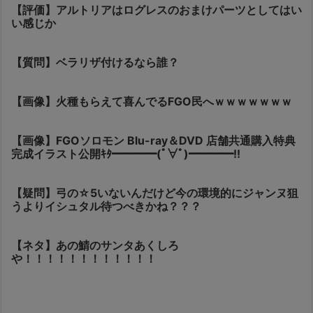
【評価】アルトリアはログレスのおまけパーツとしてはい
い感じか
【質問】ベラリザ付けるなら誰？
【画像】火種もらえて喜んでるFGO民へｗｗｗｗｗｗｗ
【画像】FGOソロモン Blu-ray＆DVD 店舗共通購入特典
完成イラスト公開ｷﾀ━━━━(ﾟ∀ﾟ)━━━━!!
【疑問】弓の☆5いないんだけど今の環境的にジャンヌ狙
うよりイシュタル待つべきかね？？？
【ネタ】あの鯖のサンタあくしろ
や！！！！！！！！！！！！