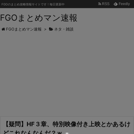
RSS
Feedly
FGOのまとめ攻略情報サイトです！毎日更新中
FGOまとめマン速報
FGOまとめマン速報
>
ネタ・雑談
【疑問】HF３章、特別映像付き上映とかあるけ
どこれなんなんだ？ｗ