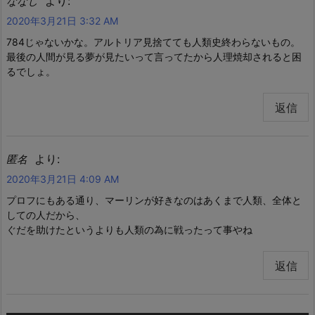
より:
ななし
2020年3月21日 3:32 AM
784じゃないかな。アルトリア見捨てても人類史終わらないもの。
最後の人間が見る夢が見たいって言ってたから人理焼却されると困
るでしょ。
返信
より:
匿名
2020年3月21日 4:09 AM
プロフにもある通り、マーリンが好きなのはあくまで人類、全体と
しての人だから、
ぐだを助けたというよりも人類の為に戦ったって事やね
返信