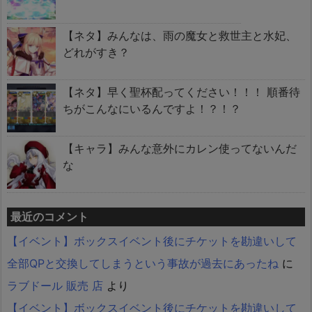
【ネタ】みんなは、雨の魔女と救世主と水妃、
どれがすき？
【ネタ】早く聖杯配ってください！！！ 順番待
ちがこんなにいるんですよ！？！？
【キャラ】みんな意外にカレン使ってないんだ
な
最近のコメント
【イベント】ボックスイベント後にチケットを勘違いして
全部QPと交換してしまうという事故が過去にあったね
に
ラブドール 販売 店
より
【イベント】ボックスイベント後にチケットを勘違いして