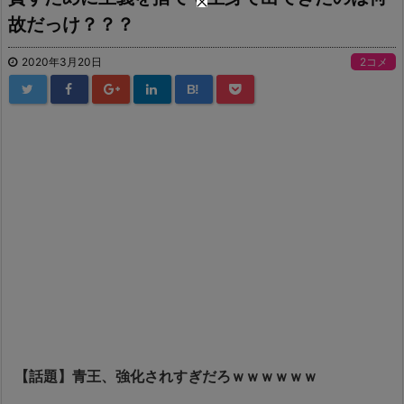
故だっけ？？？
2020年3月20日
2コメ
B!
【話題】青王、強化されすぎだろｗｗｗｗｗｗ