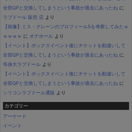
全部QPと交換してしまうという事故が過去にあったね
に
ラブドール 販売 店
より
【画像】ミス・クレーンのプロフィール5を考察してみたｗ
ｗｗｗｗ
に
オナホール
より
【イベント】ボックスイベント後にチケットを勘違いして
全部QPと交換してしまうという事故が過去にあったね
に
等身大ラブドール
より
【イベント】ボックスイベント後にチケットを勘違いして
全部QPと交換してしまうという事故が過去にあったね
に
シリコンラブドール通販
より
カテゴリー
アーケード
イベント