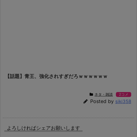
【話題】青王、強化されすぎだろｗｗｗｗｗｗ
ネタ・雑談
2コメ
Posted by
siki358
よろしければシェアお願いします