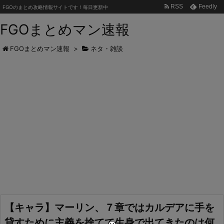
RSS
Feedly
FGOのまとめ攻略情報サイトです！毎日更新中
FGOまとめマン速報
FGOまとめマン速報
>
ネタ・雑談
【キャラ】マーリン、７章ではカルデアに手を
貸すために主義を捨てて生身で出てきたのは何