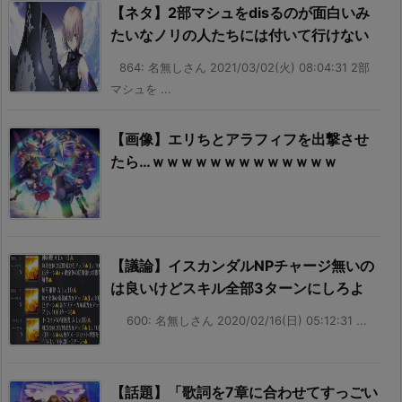
【ネタ】2部マシュをdisるのが面白いみ
たいなノリの人たちには付いて行けない
864: 名無しさん 2021/03/02(火) 08:04:31 2部
マシュを ...
【画像】エリちとアラフィフを出撃させ
たら…ｗｗｗｗｗｗｗｗｗｗｗｗｗ
【議論】イスカンダルNPチャージ無いの
は良いけどスキル全部3ターンにしろよ
600: 名無しさん 2020/02/16(日) 05:12:31 ...
【話題】「歌詞を7章に合わせてすっごい