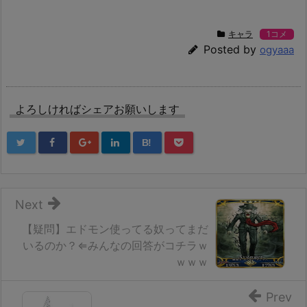
キャラ
1コメ
Posted by
ogyaaa
よろしければシェアお願いします
B!
Next
【疑問】エドモン使ってる奴ってまだ
いるのか？⇐みんなの回答がコチラｗ
ｗｗｗ
Prev