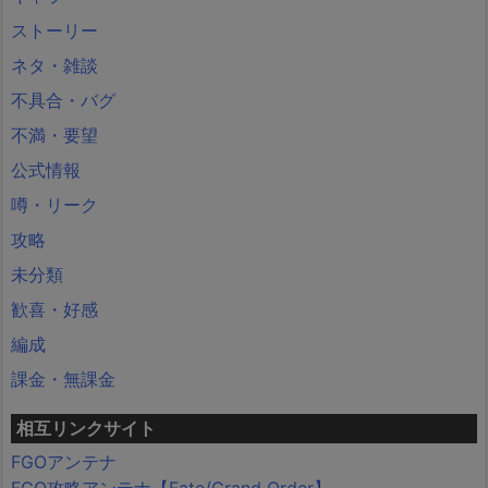
ストーリー
ネタ・雑談
不具合・バグ
不満・要望
公式情報
噂・リーク
攻略
未分類
歓喜・好感
編成
課金・無課金
相互リンクサイト
FGOアンテナ
FGO攻略アンテナ【Fate/Grand Order】