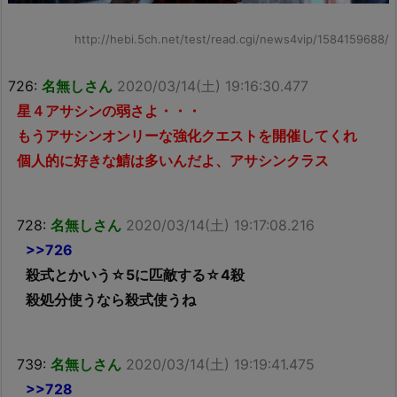
http://hebi.5ch.net/test/read.cgi/news4vip/1584159688/
726:
名無しさん
2020/03/14(土) 19:16:30.477
星４アサシンの弱さよ・・・
もうアサシンオンリーな強化クエストを開催してくれ
個人的に好きな鯖は多いんだよ、アサシンクラス
728:
名無しさん
2020/03/14(土) 19:17:08.216
>>726
殺式とかいう☆5に匹敵する☆4殺
殺処分使うなら殺式使うね
739:
名無しさん
2020/03/14(土) 19:19:41.475
>>728