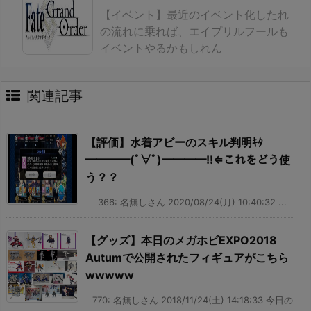
【イベント】最近のイベント化したれ
の流れに乗れば、エイプリルフールも
イベントやるかもしれん
関連記事
【評価】水着アビーのスキル判明ｷﾀ
━━━━(ﾟ∀ﾟ)━━━━!!⇐これをどう使
う？？
366: 名無しさん 2020/08/24(月) 10:40:32 ...
【グッズ】本日のメガホビEXPO2018
Autumで公開されたフィギュアがこちら
wwwww
770: 名無しさん 2018/11/24(土) 14:18:33 今日の