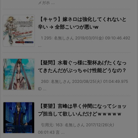
メガホ ...
【キャラ】嫁ネロは強化してくれないと
辛い → 全部こいつが悪いw
1 295: 名無しさん 2019/03/01(金) 09:10:46.492
...
【疑問】水着ぐっ様に聖杯あげたくなっ
てきたんだがぶっちゃけ性能どうなの？
260: 名無しさん 2020/08/25(火) 01:04:49.975
ID ...
【要望】言峰は早く仲間になってショッ
プ担当して欲しいんだけどｗｗｗｗｗ
引用元: 163: 名無しさん 2017/12/26(火)
06:01:43 言 ...