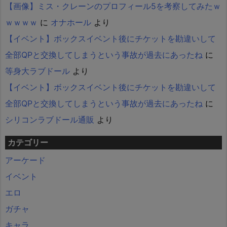
【画像】ミス・クレーンのプロフィール5を考察してみたｗ
ｗｗｗｗ
に
オナホール
より
【イベント】ボックスイベント後にチケットを勘違いして
全部QPと交換してしまうという事故が過去にあったね
に
等身大ラブドール
より
【イベント】ボックスイベント後にチケットを勘違いして
全部QPと交換してしまうという事故が過去にあったね
に
シリコンラブドール通販
より
カテゴリー
アーケード
イベント
エロ
ガチャ
キャラ