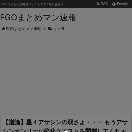
RSS
Feedly
FGOのまとめ攻略情報サイトです！毎日更新中
FGOまとめマン速報
FGOまとめマン速報
>
キャラ
【議論】星４アサシンの弱さよ・・・ もうアサ
シンオンリーな強化クエストを開催してくれｗ