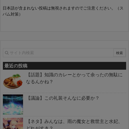
日本語が含まれない投稿は無視されますのでご注意ください。（ス
パム対策）
最近の投稿
【話題】知識のカレーとかって余ったの無駄に
なるんかね？
【議論】この礼装そんなに必要か？
【ネタ】みんなは、雨の魔女と救世主と水妃、
どれがすき？