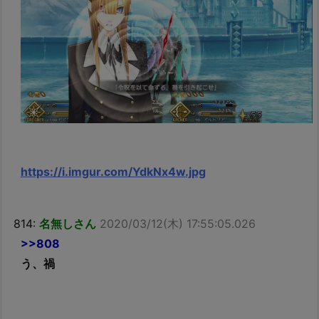
https://i.imgur.com/YdkNx4w.jpg
814:
名無しさん
2020/03/12(木) 17:55:05.026
>>808
う、禍