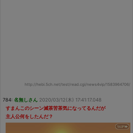
http://hebi.5ch.net/test/read.cgi/news4vip/1583964706/
784:
名無しさん
2020/03/12(木) 17:41:17.048
すまんこのシーン滅茶苦茶気になってるんだが
主人公何をしたんだ？