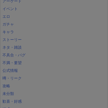
アーケード
イベント
エロ
ガチャ
キャラ
ストーリー
ネタ・雑談
不具合・バグ
不満・要望
公式情報
噂・リーク
攻略
未分類
歓喜・好感