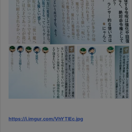
https://i.imgur.com/VhYTIEc.jpg