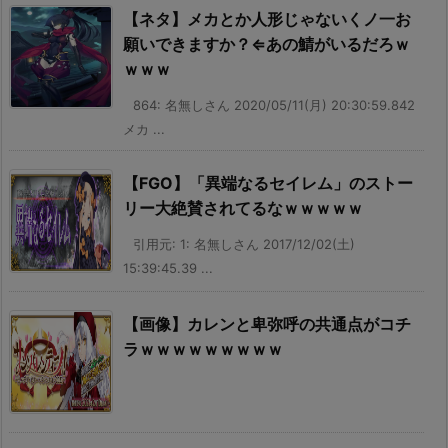
【ネタ】メカとか人形じゃないくノ一お
願いできますか？⇐あの鯖がいるだろｗ
ｗｗｗ
864: 名無しさん 2020/05/11(月) 20:30:59.842
メカ ...
【FGO】「異端なるセイレム」のストー
リー大絶賛されてるなｗｗｗｗｗ
引用元: 1: 名無しさん 2017/12/02(土)
15:39:45.39 ...
【画像】カレンと卑弥呼の共通点がコチ
ラｗｗｗｗｗｗｗｗｗ