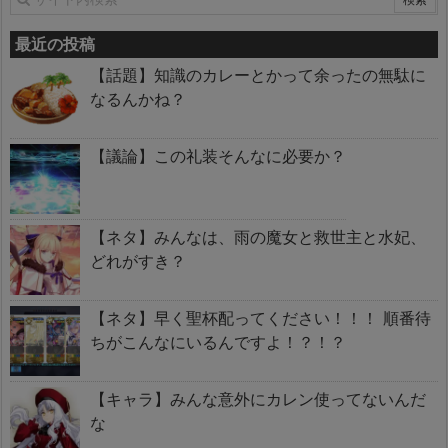
最近の投稿
【話題】知識のカレーとかって余ったの無駄に
なるんかね？
【議論】この礼装そんなに必要か？
【ネタ】みんなは、雨の魔女と救世主と水妃、
どれがすき？
【ネタ】早く聖杯配ってください！！！ 順番待
ちがこんなにいるんですよ！？！？
【キャラ】みんな意外にカレン使ってないんだ
な