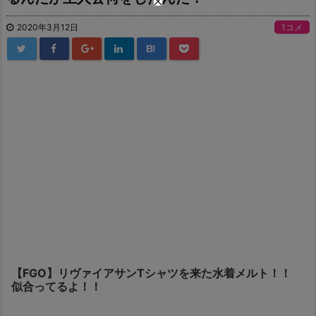
2020年3月12日
1コメ
B!
【FGO】リヴァイアサンTシャツを来た水着メルト！！
似合ってるよ！！