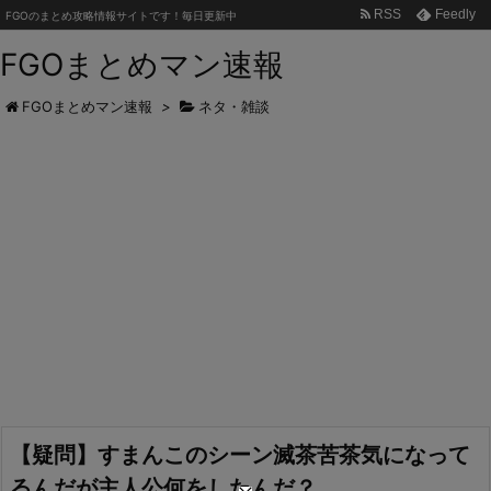
RSS
Feedly
FGOのまとめ攻略情報サイトです！毎日更新中
FGOまとめマン速報
FGOまとめマン速報
>
ネタ・雑談
【疑問】すまんこのシーン滅茶苦茶気になって
るんだが主人公何をしたんだ？