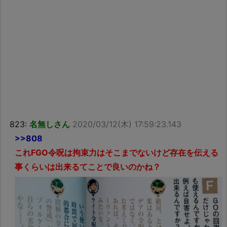
823:
名無しさん
2020/03/12(木) 17:59:23.143
>>808
これFGO令呪は拘束力はそこまでないけど存在を伝える
事くらいは出来るてことで良いのかね？