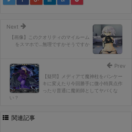
B!
Next
【画像】このクオリティのマイルーム
をスマホで…無理ですかそうですか
Prev
【疑問】メディアて魔神柱をパンケー
キに変えたり今回勝手に微小特異点作
ったり普通に魔術師としてヤバくな
い？
関連記事