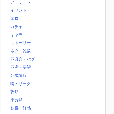
アーケード
イベント
エロ
ガチャ
キャラ
ストーリー
ネタ・雑談
不具合・バグ
不満・要望
公式情報
噂・リーク
攻略
未分類
歓喜・好感