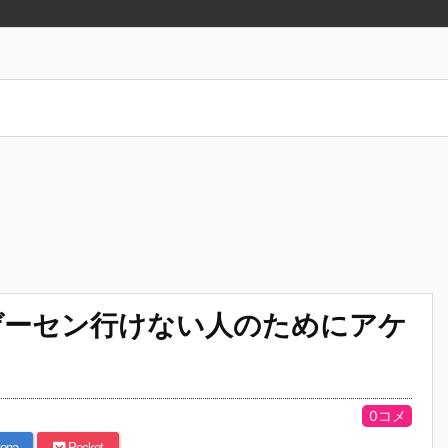
ゲーセン行けない人のためにアケ
0コメ
ena
Pocket