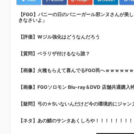
【FGO】バニーの日のバニーガール邪ンヌさんが美
きなさいよ」
【評価】Wジル強化はどうなんだろう
【質問】ベラリザ付けるなら誰？
【画像】火種もらえて喜んでるFGO民へｗｗｗｗｗｗ
【画像】FGOソロモン Blu-ray＆DVD 店舗共通購入
【疑問】弓の☆5いないんだけど今の環境的にジャン
【ネタ】あの鯖のサンタあくしろや！！！！！！！！