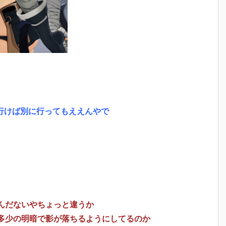
行けば別に行ってもええんやで
んだないやちょっと違うか
多少の明暗で影が落ちるようにしてるのか