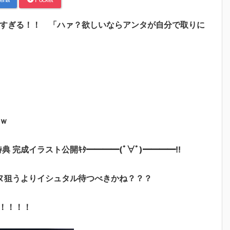
しすぎる！！ 「ハァ？欲しいならアンタが自分で取りに
ｗ
特典 完成イラスト公開ｷﾀ━━━━(ﾟ∀ﾟ)━━━━!!
ヌ狙うよりイシュタル待つべきかね？？？
！！！！