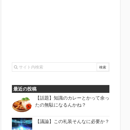
最近の投稿
【話題】知識のカレーとかって余っ
たの無駄になるんかね？
【議論】この礼装そんなに必要か？