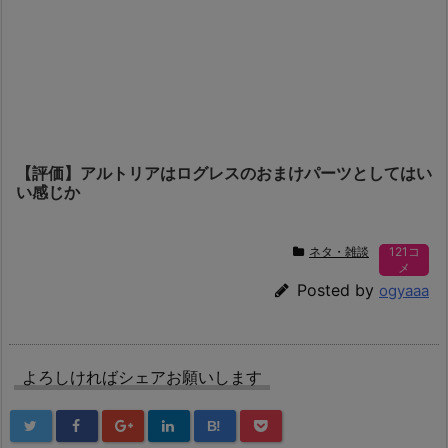
【評価】アルトリアはログレスのおまけパーツとしてはい
い感じか
ネタ・雑談
121コ
メ
Posted by
ogyaaa
よろしければシェアお願いします
B!