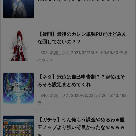
【疑問】最後のカレン単独PUだけどみん
な回してないの？？
503: 名無しさん 2021/02/23(火) 00:59:30 最後
のカレン ...
【ネタ】冠位は自己申告制？？冠位はそ
ろそろ設定まとめてくれ
340: 名無しさん 2020/02/23(日) 20:15:43.483
仮に ...
【ガチャ】うん俺もう課金やめるわ⇐魔
王ノッブより強いぞ良かったなｗｗｗｗ
ｗ