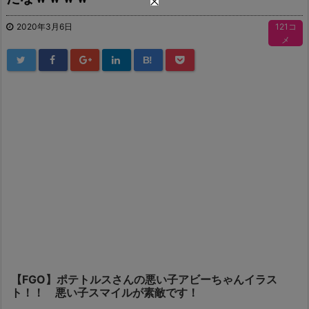
2020年3月6日
121コ
メ
B!
【FGO】ポテトルスさんの悪い子アビーちゃんイラス
ト！！ 悪い子スマイルが素敵です！