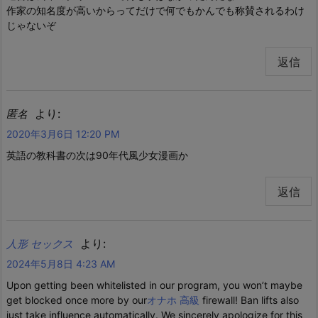
作家の知名度が高いからってだけで何でもかんでも称賛されるわけ
じゃないぞ
返信
より:
匿名
2020年3月6日 12:20 PM
英語の教科書の次は90年代風少女漫画か
返信
より:
人形 セックス
2024年5月8日 4:23 AM
Upon getting been whitelisted in our program, you won’t maybe
get blocked once more by our
オナホ 高級
firewall! Ban lifts also
just take influence automatically. We sincerely apologize for this