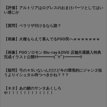
【評価】アルトリアはログレスのおまけパーツとしてはい
い感じか
【質問】ベラリザ付けるなら誰？
【画像】火種もらえて喜んでるFGO民へｗｗｗｗｗｗｗ
【画像】FGOソロモン Blu-ray＆DVD 店舗共通購入特典
完成イラスト公開ｷﾀ━━━━(ﾟ∀ﾟ)━━━━!!
【疑問】弓の☆5いないんだけど今の環境的にジャンヌ狙
うよりイシュタル待つべきかね？？？
【ネタ】あの鯖のサンタあくしろ
や！！！！！！！！！！！！