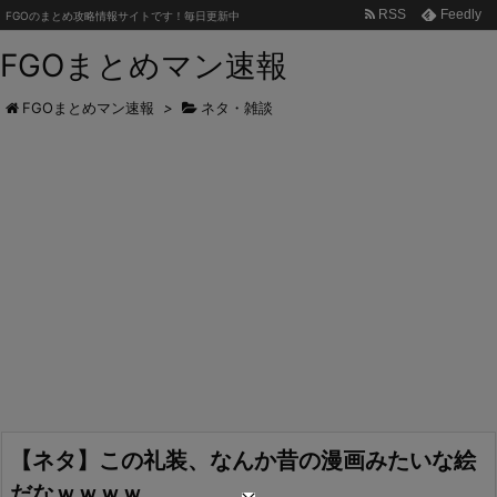
RSS
Feedly
FGOのまとめ攻略情報サイトです！毎日更新中
FGOまとめマン速報
FGOまとめマン速報
>
ネタ・雑談
【ネタ】この礼装、なんか昔の漫画みたいな絵
だなｗｗｗｗ