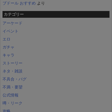
ブドール おすすめ
より
カテゴリー
アーケード
イベント
エロ
ガチャ
キャラ
ストーリー
ネタ・雑談
不具合・バグ
不満・要望
公式情報
噂・リーク
攻略