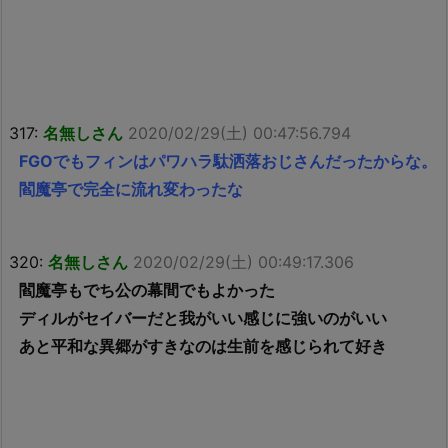
317:
名無しさん
2020/02/29(土) 00:47:56.794
FGOでもフィンはパワハラ駄洒落おじさんだったからな。
閻魔亭で完全に流れ変わったな
320:
名無しさん
2020/02/29(土) 00:49:17.306
閻魔亭もでち公の幕間でもよかった
ディルがセイバーだと我がいい感じに強いのがいい
あと平和な異郷がすきなのは生前を感じられて好き