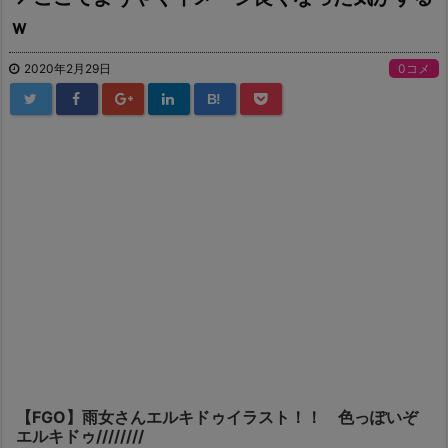
ｗ
2020年2月29日
0コメ
B!
【FGO】雨女さんエルキドゥイラスト！！ 色っぽいぞ
エルキドゥ////////