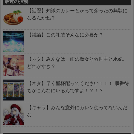
最近の投稿
【話題】知識のカレーとかって余ったの無駄に
なるんかね？
【議論】この礼装そんなに必要か？
【ネタ】みんなは、雨の魔女と救世主と水妃、
どれがすき？
【ネタ】早く聖杯配ってください！！！ 順番待
ちがこんなにいるんですよ！？！？
【キャラ】みんな意外にカレン使ってないんだ
な