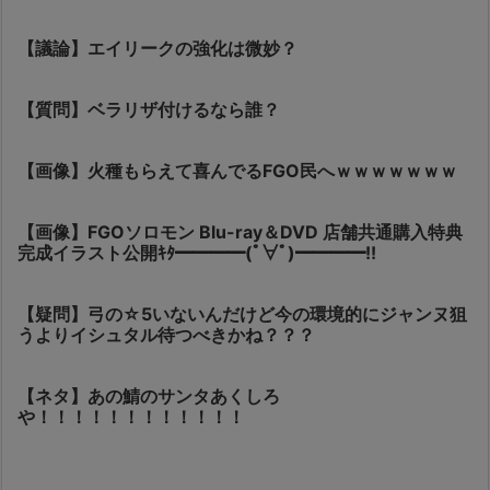
【議論】エイリークの強化は微妙？
【質問】ベラリザ付けるなら誰？
【画像】火種もらえて喜んでるFGO民へｗｗｗｗｗｗｗ
【画像】FGOソロモン Blu-ray＆DVD 店舗共通購入特典
完成イラスト公開ｷﾀ━━━━(ﾟ∀ﾟ)━━━━!!
【疑問】弓の☆5いないんだけど今の環境的にジャンヌ狙
うよりイシュタル待つべきかね？？？
【ネタ】あの鯖のサンタあくしろ
や！！！！！！！！！！！！