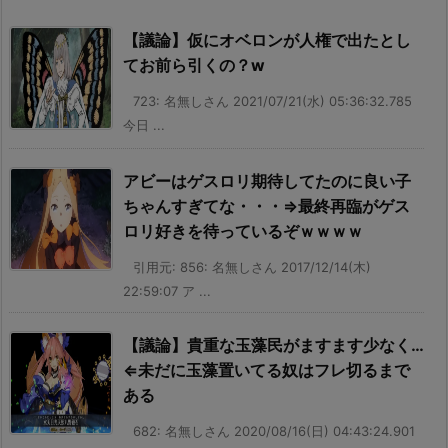
【議論】仮にオベロンが人権で出たとし
てお前ら引くの？w
723: 名無しさん 2021/07/21(水) 05:36:32.785
今日 ...
アビーはゲスロリ期待してたのに良い子
ちゃんすぎてな・・・⇒最終再臨がゲス
ロリ好きを待っているぞｗｗｗｗ
引用元: 856: 名無しさん 2017/12/14(木)
22:59:07 ア ...
【議論】貴重な玉藻民がますます少なく…
⇐未だに玉藻置いてる奴はフレ切るまで
ある
682: 名無しさん 2020/08/16(日) 04:43:24.901