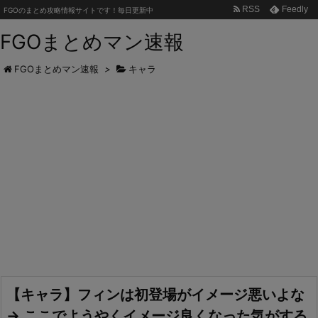
RSS
Feedly
FGOのまとめ攻略情報サイトです！毎日更新中
FGOまとめマン速報
FGOまとめマン速報
>
キャラ
【キャラ】フィンは初登場がイメージ悪いよな
→ ここでようやくイメージ良くなった気がする