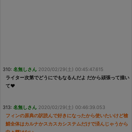
310:
名無しさん
2020/02/29(土) 00:45:47.615
ライター次第でどうにでもなるんだよ だから頑張って描い
て❤︎
313:
名無しさん
2020/02/29(土) 00:46:39.053
フィンの原典の訳読んで好きになったから使いたいけど槍
鯖全体はカルナかスカスカシステムだけで済んじゃうから