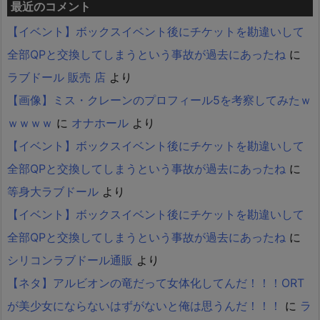
最近のコメント
【イベント】ボックスイベント後にチケットを勘違いして
全部QPと交換してしまうという事故が過去にあったね
に
ラブドール 販売 店
より
【画像】ミス・クレーンのプロフィール5を考察してみたｗ
ｗｗｗｗ
に
オナホール
より
【イベント】ボックスイベント後にチケットを勘違いして
全部QPと交換してしまうという事故が過去にあったね
に
等身大ラブドール
より
【イベント】ボックスイベント後にチケットを勘違いして
全部QPと交換してしまうという事故が過去にあったね
に
シリコンラブドール通販
より
【ネタ】アルビオンの竜だって女体化してんだ！！！ORT
が美少女にならないはずがないと俺は思うんだ！！！
に
ラ