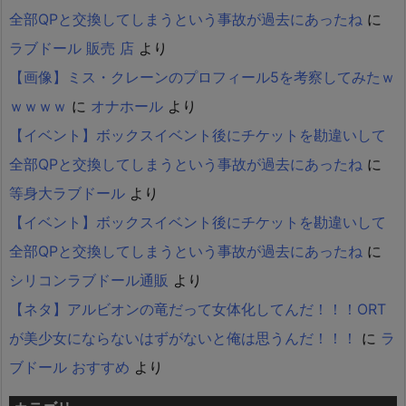
全部QPと交換してしまうという事故が過去にあったね
に
ラブドール 販売 店
より
【画像】ミス・クレーンのプロフィール5を考察してみたｗ
ｗｗｗｗ
に
オナホール
より
【イベント】ボックスイベント後にチケットを勘違いして
全部QPと交換してしまうという事故が過去にあったね
に
等身大ラブドール
より
【イベント】ボックスイベント後にチケットを勘違いして
全部QPと交換してしまうという事故が過去にあったね
に
シリコンラブドール通販
より
【ネタ】アルビオンの竜だって女体化してんだ！！！ORT
が美少女にならないはずがないと俺は思うんだ！！！
に
ラ
ブドール おすすめ
より