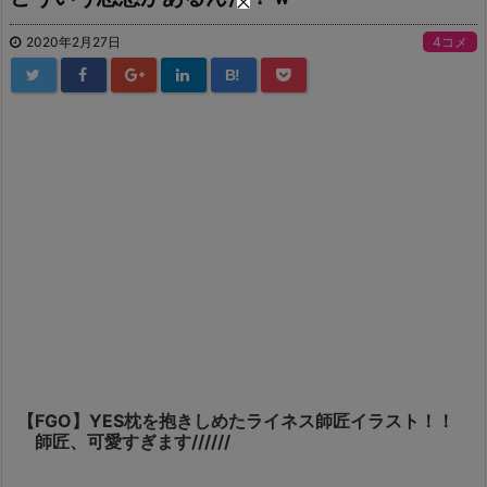
2020年2月27日
4コメ
B!
【FGO】YES枕を抱きしめたライネス師匠イラスト！！
師匠、可愛すぎます//////