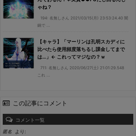
ゃね？
194: 名無しさん 2021/03/15(月) 23:53:24.40 闇
鍋で ...
【キャラ】「マーリンは孔明スカディに
比べたら使用頻度落ちるし課金してまで
は…」← これってマジなの？ｗ
711: 名無しさん 2020/06/27(土) 21:01:29.548
これ ...
この記事にコメント
コメント一覧
より:
匿名