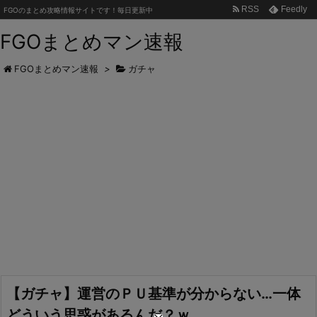
RSS
Feedly
FGOのまとめ攻略情報サイトです！毎日更新中
FGOまとめマン速報
FGOまとめマン速報
>
ガチャ
【ガチャ】運営のＰＵ基準が分からない…一体
どういう思惑があるんだ？ｗ