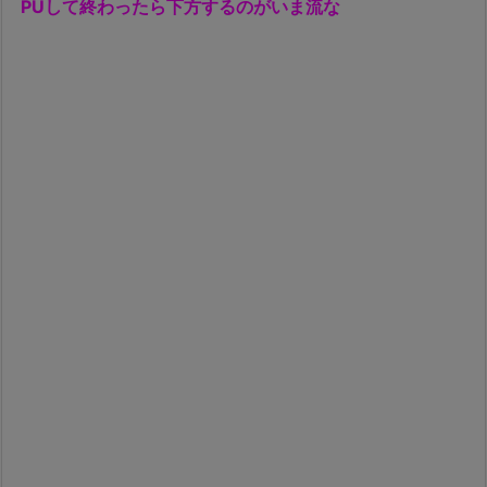
PUして終わったら下方するのがいま流な