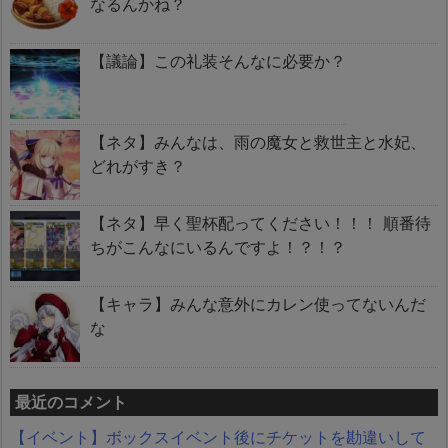
なるんかね？
【議論】この礼装そんなに必要か？
【ネタ】みんなは、雨の魔女と救世主と水妃、
どれがすき？
【ネタ】早く聖杯配ってください！！！ 順番待
ちがこんなにいるんですよ！？！？
【キャラ】みんな意外にカレン使ってないんだ
な
最近のコメント
【イベント】ボックスイベント後にチケットを勘違いして