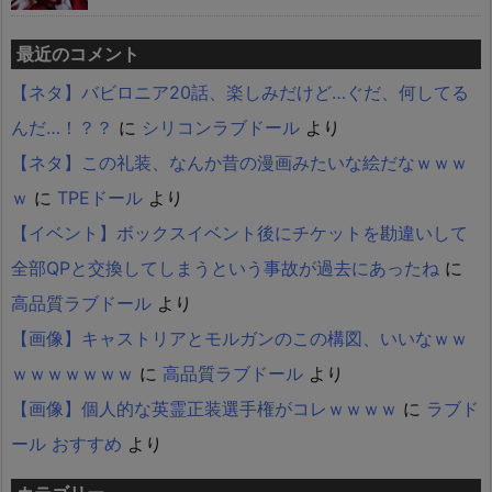
最近のコメント
【ネタ】バビロニア20話、楽しみだけど…ぐだ、何してる
んだ…！？？
に
シリコンラブドール
より
【ネタ】この礼装、なんか昔の漫画みたいな絵だなｗｗｗ
ｗ
に
TPEドール
より
【イベント】ボックスイベント後にチケットを勘違いして
全部QPと交換してしまうという事故が過去にあったね
に
高品質ラブドール
より
【画像】キャストリアとモルガンのこの構図、いいなｗｗ
ｗｗｗｗｗｗｗ
に
高品質ラブドール
より
【画像】個人的な英霊正装選手権がコレｗｗｗｗ
に
ラブド
ール おすすめ
より