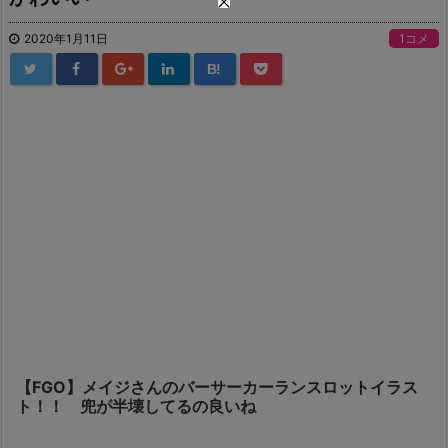
2020年1月11日
1コメ
B!
【FGO】メイジさんのバーサーカーランスロットイラス
ト！！ 兜が半壊してるの良いね