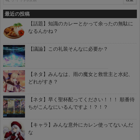
最近の投稿
【話題】知識のカレーとかって余ったの無駄に
なるんかね？
【議論】この礼装そんなに必要か？
【ネタ】みんなは、雨の魔女と救世主と水妃、
どれがすき？
【ネタ】早く聖杯配ってください！！！ 順番待
ちがこんなにいるんですよ！？！？
【キャラ】みんな意外にカレン使ってないんだ
な