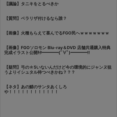
【議論】タニキをとるべきか
【質問】ベラリザ付けるなら誰？
【画像】火種もらえて喜んでるFGO民へｗｗｗｗｗｗｗ
【画像】FGOソロモン Blu-ray＆DVD 店舗共通購入特典
完成イラスト公開ｷﾀ━━━━(ﾟ∀ﾟ)━━━━!!
【疑問】弓の☆5いないんだけど今の環境的にジャンヌ狙
うよりイシュタル待つべきかね？？？
【ネタ】あの鯖のサンタあくしろ
や！！！！！！！！！！！！