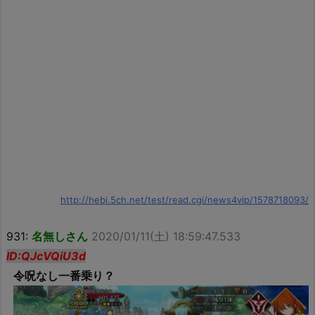
http://hebi.5ch.net/test/read.cgi/news4vip/1578718093/
931:
名無しさん
2020/01/11(土) 18:59:47.533
ID:QJcVQiU3d
令呪なし一番乗り？