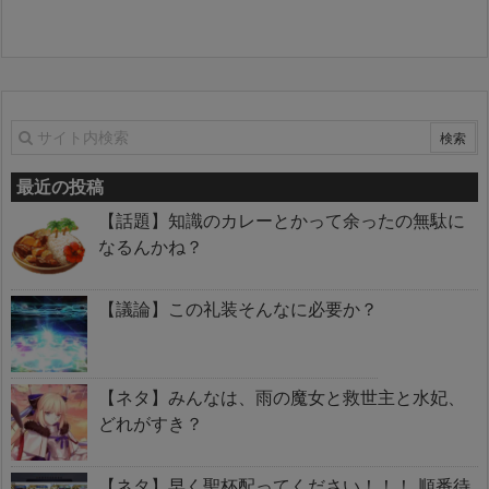
最近の投稿
【話題】知識のカレーとかって余ったの無駄に
なるんかね？
【議論】この礼装そんなに必要か？
【ネタ】みんなは、雨の魔女と救世主と水妃、
どれがすき？
【ネタ】早く聖杯配ってください！！！ 順番待