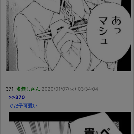
371:
名無しさん
2020/01/07(火) 03:34:04
>>370
ぐだ子可愛い