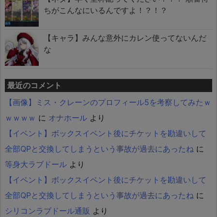
ちがこんなにいるんですよ！？！？
【キャラ】みんな意外にカレン使ってないんだ
な
最近のコメント
【画像】ミス・クレーンのプロフィール5を考察してみたｗ
ｗｗｗｗ
に
オナホール
より
【イベント】ボックスイベント後にチケットを勘違いして
全部QPと交換してしまうという事故が過去にあったね
に
等身大ラブドール
より
【イベント】ボックスイベント後にチケットを勘違いして
全部QPと交換してしまうという事故が過去にあったね
に
シリコンラブドール通販
より