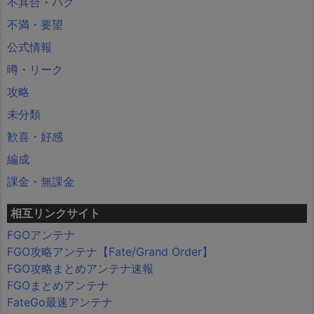
不具合・バグ
不満・要望
公式情報
噂・リーク
攻略
未分類
歓喜・好感
編成
課金・無課金
相互リンクサイト
FGOアンテナ
FGO攻略アンテナ【Fate/Grand Order】
FGO攻略まとめアンテナ速報
FGOまとめアンテナ
FateGo最速アンテナ