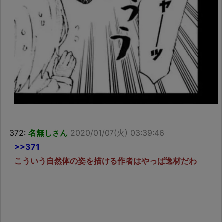
372:
名無しさん
2020/01/07(火) 03:39:46
>>371
こういう自然体の姿を描ける作者はやっぱ逸材だわ