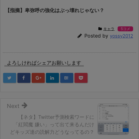
【指摘】卑弥呼の強化はぶっ壊れじゃない？
キャラ
5コメ
Posted by
yossy2012
よろしければシェアお願いします
B!
Next
【ネタ】Twitter予測検索ワードに
「紅閻魔 嫌い」って出て来るんだけ
どキッズ達の読解力どうなってるの？