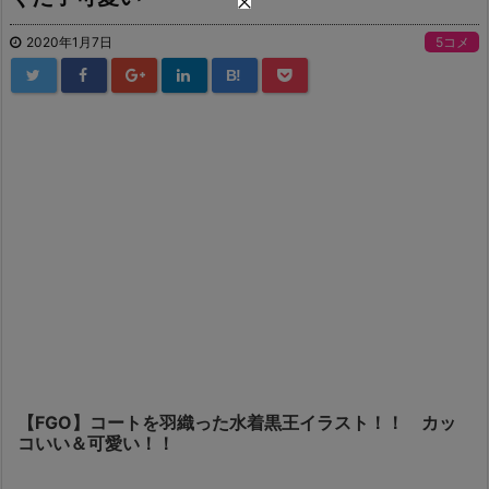
2020年1月7日
5コメ
B!
【FGO】コートを羽織った水着黒王イラスト！！ カッ
コいい＆可愛い！！