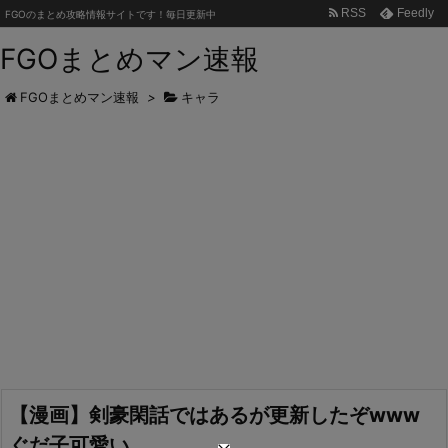
RSS
Feedly
FGOのまとめ攻略情報サイトです！毎日更新中
FGOまとめマン速報
FGOまとめマン速報
>
キャラ
【漫画】剣豪閑話ではあるが更新したぞwww
ぐだ子可愛い