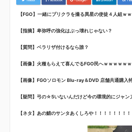
【FGO】一緒にプリクラを撮る異星の使徒４人組ｗｗｗｗ
【指摘】卑弥呼の強化はぶっ壊れじゃない？
【質問】ベラリザ付けるなら誰？
【画像】火種もらえて喜んでるFGO民へｗｗｗｗｗｗ
【画像】FGOソロモン Blu-ray＆DVD 店舗共通購入
【疑問】弓の☆5いないんだけど今の環境的にジャン
【ネタ】あの鯖のサンタあくしろや！！！！！！！！