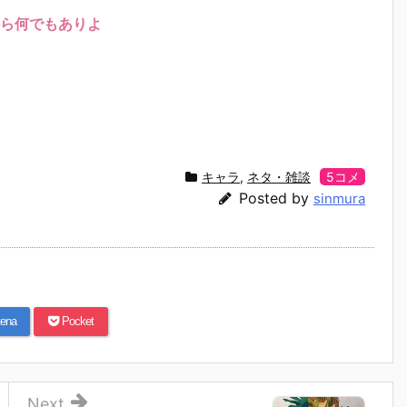
ら何でもありよ
キャラ
,
ネタ・雑談
5コメ
Posted by
sinmura
ena
Pocket
Next