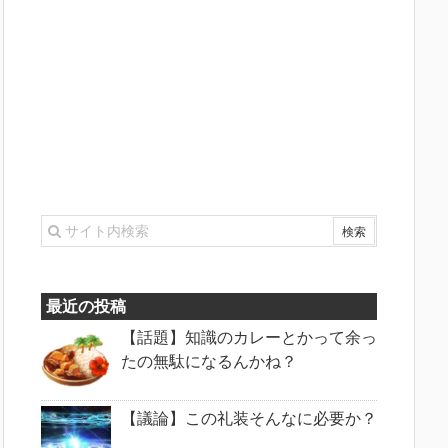
最近の投稿
【話題】知識のカレーとかって余っ
たの無駄になるんかね？
【議論】この礼装そんなに必要か？