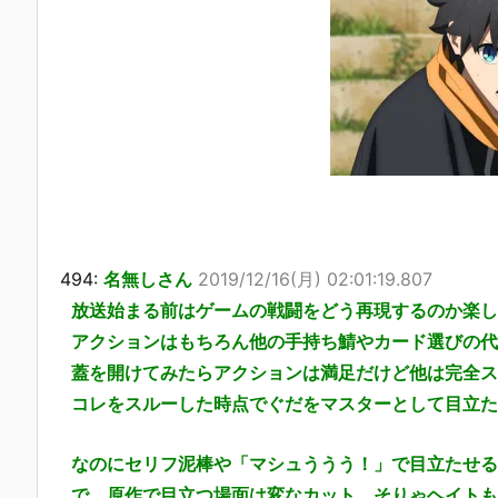
494:
名無しさん
2019/12/16(月) 02:01:19.807
放送始まる前はゲームの戦闘をどう再現するのか楽し
アクションはもちろん他の手持ち鯖やカード選びの代
蓋を開けてみたらアクションは満足だけど他は完全ス
コレをスルーした時点でぐだをマスターとして目立た
なのにセリフ泥棒や「マシュううう！」で目立たせる
で、原作で目立つ場面は変なカット。そりゃヘイトも