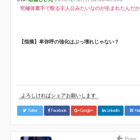
究極体素手で殴る主人公みたいなのが生まれたんだか
【指摘】卑弥呼の強化はぶっ壊れじゃない？
よろしければシェアお願いします
Twitter
Facebook
Google+
LinkedIn
B!
Hat
Prev