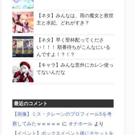
【ネタ】みんなは、雨の魔女と救世
主と水妃、どれがすき？
【ネタ】早く聖杯配ってくださ
い！！！ 順番待ちがこんなにいる
んですよ！？！？
【キャラ】みんな意外にカレン使っ
てないんだな
最近のコメント
【画像】ミス・クレーンのプロフィール5を考
察してみたｗｗｗｗｗ
に
オナホール
より
【イベント】ボックスイベント後にチケットを