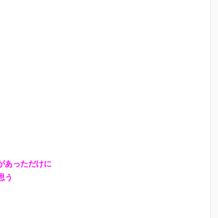
があっただけに
思う