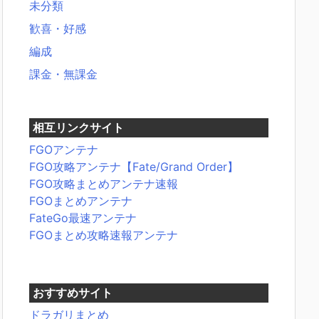
未分類
歓喜・好感
編成
課金・無課金
相互リンクサイト
FGOアンテナ
FGO攻略アンテナ【Fate/Grand Order】
FGO攻略まとめアンテナ速報
FGOまとめアンテナ
FateGo最速アンテナ
FGOまとめ攻略速報アンテナ
おすすめサイト
ドラガリまとめ