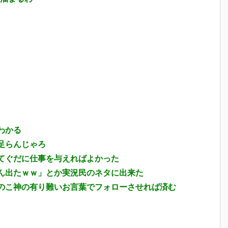
わかる
足らんじゃろ
てぐだに仕事を与えればよかった
ん出たｗｗ」とか実況民のネタに出来た
のこ神の有り難いお言葉でフォローさせれば済む