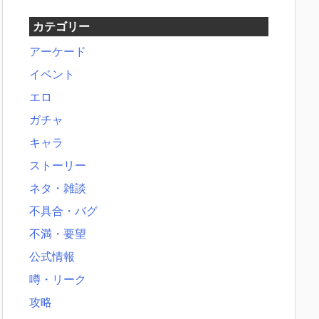
カテゴリー
アーケード
イベント
エロ
ガチャ
キャラ
ストーリー
ネタ・雑談
不具合・バグ
不満・要望
公式情報
噂・リーク
攻略