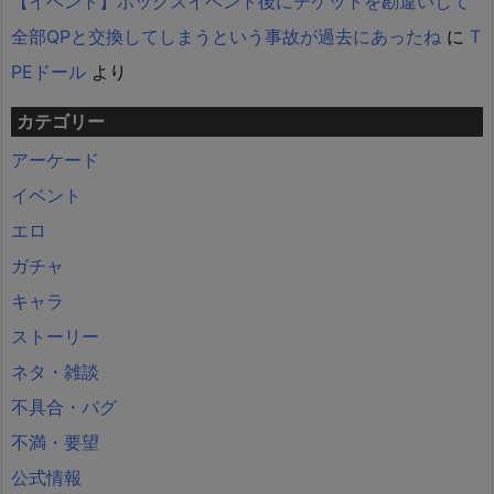
【イベント】ボックスイベント後にチケットを勘違いして
全部QPと交換してしまうという事故が過去にあったね
に
T
PEドール
より
カテゴリー
アーケード
イベント
エロ
ガチャ
キャラ
ストーリー
ネタ・雑談
不具合・バグ
不満・要望
公式情報