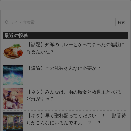
最近の投稿
【話題】知識のカレーとかって余ったの無駄に
なるんかね？
【議論】この礼装そんなに必要か？
【ネタ】みんなは、雨の魔女と救世主と水妃、
どれがすき？
【ネタ】早く聖杯配ってください！！！ 順番待
ちがこんなにいるんですよ！？！？