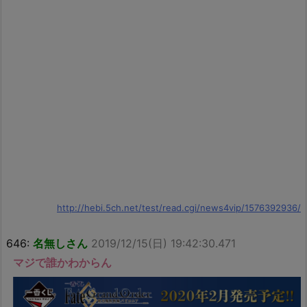
http://hebi.5ch.net/test/read.cgi/news4vip/1576392936/
646:
名無しさん
2019/12/15(日) 19:42:30.471
マジで誰かわからん