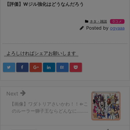
【評価】Wジル強化はどうなんだろう
ネタ・雑談
0コメ
Posted by
ogyaaa
よろしければシェアお願いします
B!
Next
【画像】ワダトリアさいかわ！！⇐こ
のルーラー獅子王ならどんなに………