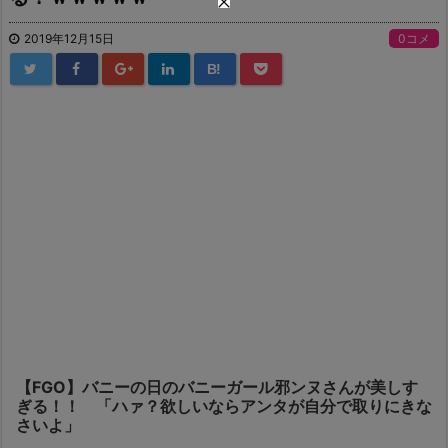
2019年12月15日
0コメ
B!
【FGO】バニーの日のバニーガール邪ンヌさんが美しす
ぎる！！ 「ハァ？欲しいならアンタが自分で取りにきな
さいよ」