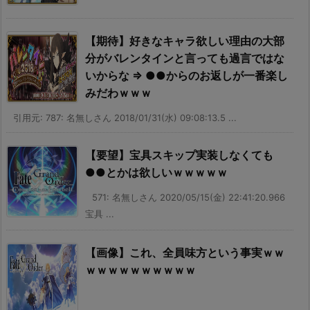
【期待】好きなキャラ欲しい理由の大部
分がバレンタインと言っても過言ではな
いからな ⇒ ●●からのお返しが一番楽し
みだわｗｗｗ
引用元: 787: 名無しさん 2018/01/31(水) 09:08:13.5 ...
【要望】宝具スキップ実装しなくても
●●とかは欲しいｗｗｗｗｗ
571: 名無しさん 2020/05/15(金) 22:41:20.966
宝具 ...
【画像】これ、全員味方という事実ｗｗ
ｗｗｗｗｗｗｗｗｗｗ