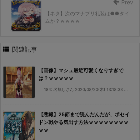
Prev
【ネタ】次のマナプリ礼装は●●タイ
ムか？ｗｗｗｗ
関連記事
【画像】マシュ最近可愛くなりすぎで
は？ｗｗｗｗｗ
184: 名無しさん 2020/08/20(木) 13:18:33 ...
【悲報】25節まで読んだんだが、ポセイ
ドン戦やる気出す方法ｗｗｗｗｗｗｗｗ
ｗｗ