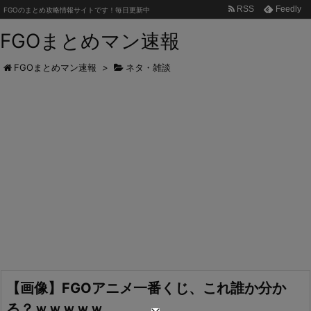
RSS
Feedly
FGOのまとめ攻略情報サイトです！毎日更新中
FGOまとめマン速報
FGOまとめマン速報
>
ネタ・雑談
【画像】FGOアニメ一番くじ、これ誰か分か
る？ｗｗｗｗｗ