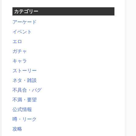
カテゴリー
アーケード
イベント
エロ
ガチャ
キャラ
ストーリー
ネタ・雑談
不具合・バグ
不満・要望
公式情報
噂・リーク
攻略