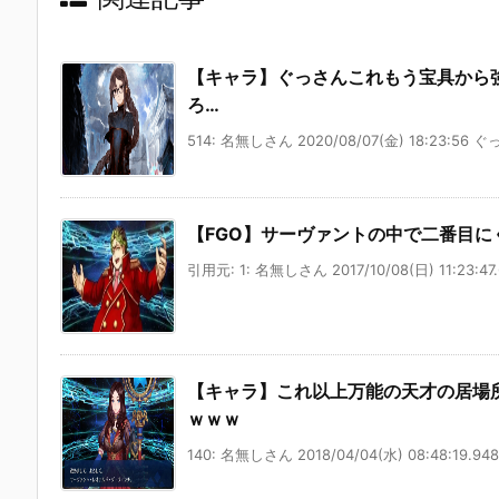
【キャラ】ぐっさんこれもう宝具から
ろ…
514: 名無しさん 2020/08/07(金) 18:23:56 ぐ
【FGO】サーヴァントの中で二番目
引用元: 1: 名無しさん 2017/10/08(日) 11:23:47.6
【キャラ】これ以上万能の天才の居場所
ｗｗｗ
140: 名無しさん 2018/04/04(水) 08:48:19.948