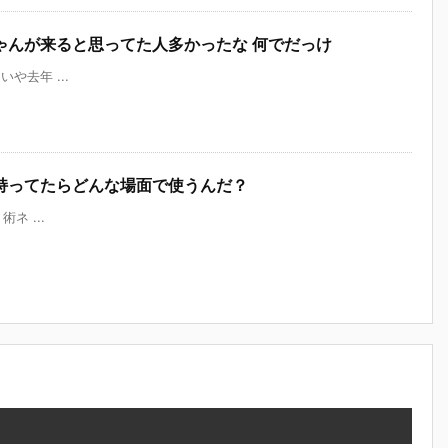
ゃんが来ると思ってた人多かったな 何でだっけ
ういや去年 ...
持ってたらどんな場面で使うんだ？
 術ネ ...