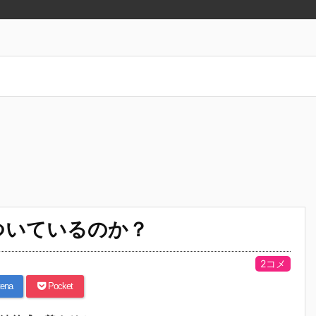
ついているのか？
2コメ
ena
Pocket