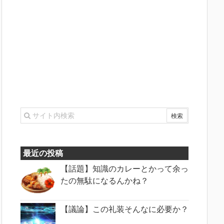
最近の投稿
【話題】知識のカレーとかって余っ
たの無駄になるんかね？
【議論】この礼装そんなに必要か？