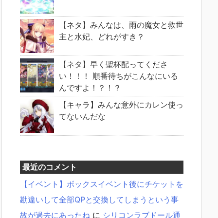
【ネタ】みんなは、雨の魔女と救世
主と水妃、どれがすき？
【ネタ】早く聖杯配ってくださ
い！！！ 順番待ちがこんなにいる
んですよ！？！？
【キャラ】みんな意外にカレン使っ
てないんだな
最近のコメント
【イベント】ボックスイベント後にチケットを
勘違いして全部QPと交換してしまうという事
故が過去にあったね
に
シリコンラブドール通