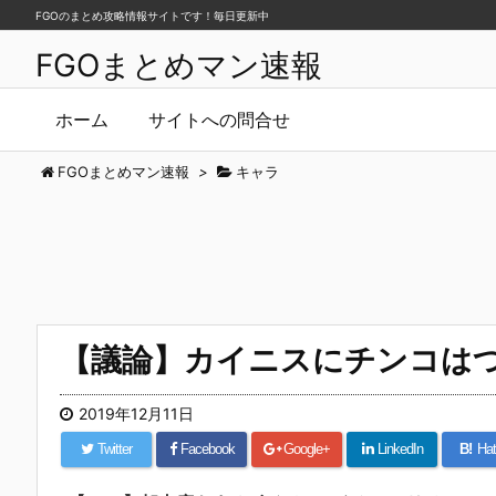
FGOのまとめ攻略情報サイトです！毎日更新中
FGOまとめマン速報
ホーム
サイトへの問合せ
FGOまとめマン速報
>
キャラ
【議論】カイニスにチンコは
2019年12月11日
Twitter
Facebook
Google+
LinkedIn
B!
Hat