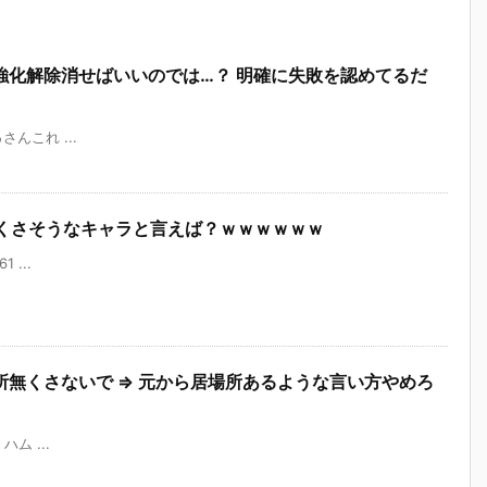
強化解除消せばいいのでは…？ 明確に失敗を認めてるだ
っさんこれ ...
にくさそうなキャラと言えば？ｗｗｗｗｗｗ
1 ...
無くさないで ⇒ 元から居場所あるような言い方やめろ
 ハム ...