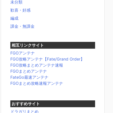
未分類
歓喜・好感
編成
課金・無課金
相互リンクサイト
FGOアンテナ
FGO攻略アンテナ【Fate/Grand Order】
FGO攻略まとめアンテナ速報
FGOまとめアンテナ
FateGo最速アンテナ
FGOまとめ攻略速報アンテナ
おすすめサイト
ドラガリまとめ