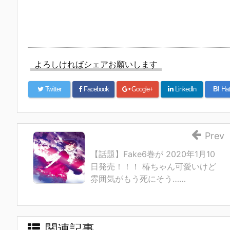
よろしければシェアお願いします
Twitter
Facebook
Google+
LinkedIn
B!
Hat
Prev
【話題】Fake6巻が 2020年1月10
日発売！！！ 椿ちゃん可愛いけど
雰囲気がもう死にそう……
関連記事