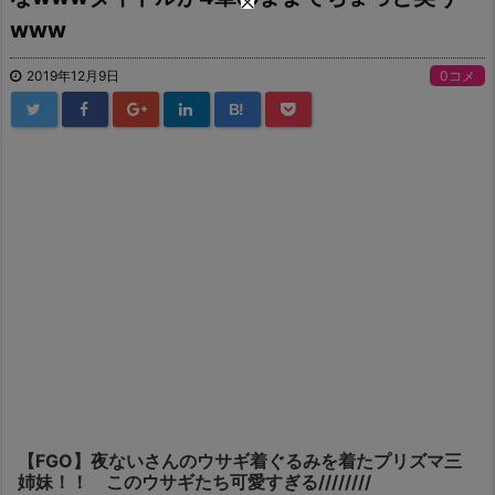
www
2019年12月9日
0コメ
B!
【FGO】夜ないさんのウサギ着ぐるみを着たプリズマ三
姉妹！！ このウサギたち可愛すぎる////////