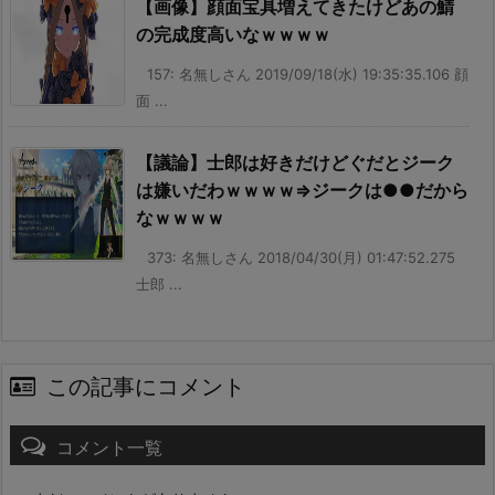
【画像】顔面宝具増えてきたけどあの鯖
の完成度高いなｗｗｗｗ
157: 名無しさん 2019/09/18(水) 19:35:35.106 顔
面 ...
【議論】士郎は好きだけどぐだとジーク
は嫌いだわｗｗｗｗ⇒ジークは●●だから
なｗｗｗｗ
373: 名無しさん 2018/04/30(月) 01:47:52.275
士郎 ...
この記事にコメント
コメント一覧