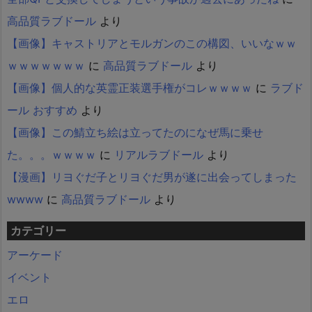
高品質ラブドール
より
【画像】キャストリアとモルガンのこの構図、いいなｗｗ
ｗｗｗｗｗｗｗ
に
高品質ラブドール
より
【画像】個人的な英霊正装選手権がコレｗｗｗｗ
に
ラブド
ール おすすめ
より
【画像】この鯖立ち絵は立ってたのになぜ馬に乗せ
た。。。ｗｗｗｗ
に
リアルラブドール
より
【漫画】リヨぐだ子とリヨぐだ男が遂に出会ってしまった
wwww
に
高品質ラブドール
より
カテゴリー
アーケード
イベント
エロ