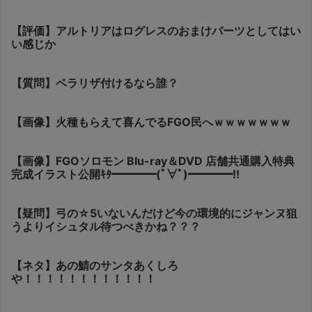
【評価】アルトリアはログレスのおまけパーツとしてはい
い感じか
【質問】ベラリザ付けるなら誰？
【画像】火種もらえて喜んでるFGO民へｗｗｗｗｗｗｗ
【画像】FGOソロモン Blu-ray＆DVD 店舗共通購入特典
完成イラスト公開ｷﾀ━━━━(ﾟ∀ﾟ)━━━━!!
【疑問】弓の☆5いないんだけど今の環境的にジャンヌ狙
うよりイシュタル待つべきかね？？？
【ネタ】あの鯖のサンタあくしろ
や！！！！！！！！！！！！