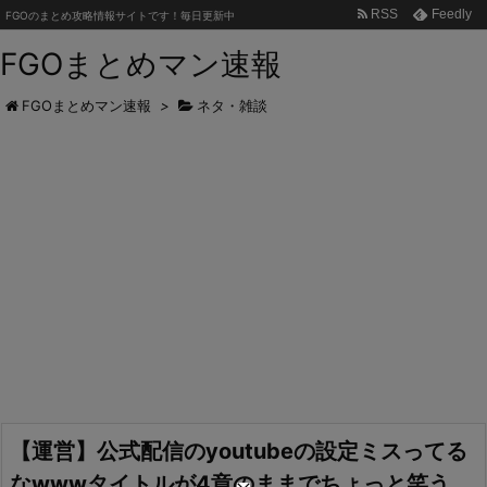
RSS
Feedly
FGOのまとめ攻略情報サイトです！毎日更新中
FGOまとめマン速報
FGOまとめマン速報
>
ネタ・雑談
【運営】公式配信のyoutubeの設定ミスってる
なwwwタイトルが4章のままでちょっと笑う