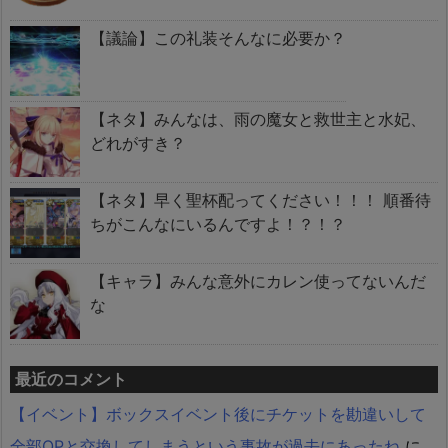
【議論】この礼装そんなに必要か？
【ネタ】みんなは、雨の魔女と救世主と水妃、
どれがすき？
【ネタ】早く聖杯配ってください！！！ 順番待
ちがこんなにいるんですよ！？！？
【キャラ】みんな意外にカレン使ってないんだ
な
最近のコメント
【イベント】ボックスイベント後にチケットを勘違いして
全部QPと交換してしまうという事故が過去にあったね
に