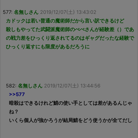
577:
名無しさん
2019/12/07(土) 13:43:02
カドックは若い普通の魔術師だから言い訳できるけど
殺しもやってた武闘派魔術師のぺぺさんが経験差（）であ
の戦力差をひっくり返されてるのはギャグだったな経験で
ひっくり返すにも限度があるだろうに
582:
名無しさん
2019/12/07(土) 13:44:56
>>577
暗殺はできるけれど鯖の使い手としては差があるんじゃ
ね？
いくら個人が強かろうが結局鯖をどう使うかが全てだし