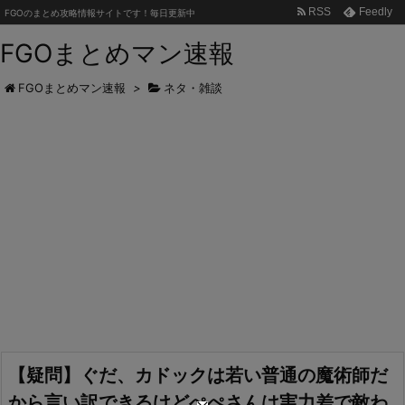
RSS
Feedly
FGOのまとめ攻略情報サイトです！毎日更新中
FGOまとめマン速報
FGOまとめマン速報
>
ネタ・雑談
【疑問】ぐだ、カドックは若い普通の魔術師だ
から言い訳できるけどぺぺさんは実力差で敵わ