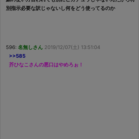
別指示必要な訳じゃないし何をどう使ってるのか
596:
名無しさん
2019/12/07(土) 13:51:04
>>585
芥ひなこさんの悪口はやめろぉ！