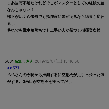
まあ描写不足だけれどそこがマスターとしての経験の差
なんじゃない？
部下がいくら優秀でも指揮官に差があるなら結果も変わ
るし
将棋でも飛車角落ちでも上手い人が勝つし指揮官次第
588:
名無しさん
2019/12/07(土) 13:46:56
>>577
ペペさんの令呪から推測するに空想樹が足引っ張った気
がする。2画目が空想樹を守ってだし