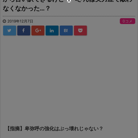
なくなかった…？
2019年12月7日
0コメ
B!
【指摘】卑弥呼の強化はぶっ壊れじゃない？