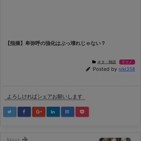
【指摘】卑弥呼の強化はぶっ壊れじゃない？
ネタ・雑談
0コメ
Posted by
siki358
よろしければシェアお願いします
B!
Next