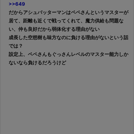
>>649
だからアシュバッターマンはペペさんというマスターが
居て、距離も近くで戦ってくれて、魔力供給も問題な
い、仲も良好だから弱体化する理由がない
成長した空想樹も味方なのに負ける理由がないという話
では？
設定上、ペペさんもぐっさんレベルのマスター能力しか
ないなら負けるだろうけど