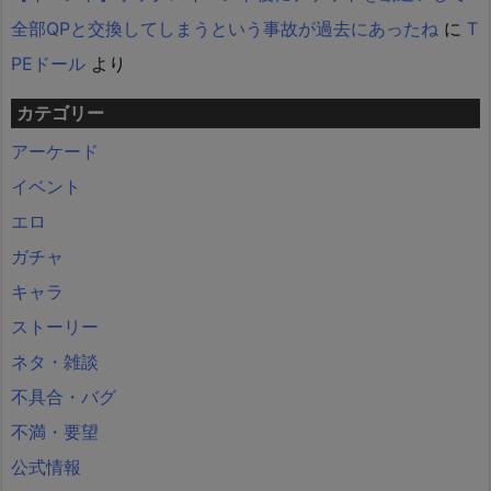
全部QPと交換してしまうという事故が過去にあったね
に
T
PEドール
より
カテゴリー
アーケード
イベント
エロ
ガチャ
キャラ
ストーリー
ネタ・雑談
不具合・バグ
不満・要望
公式情報