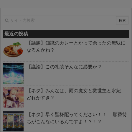
最近の投稿
【話題】知識のカレーとかって余ったの無駄に
なるんかね？
【議論】この礼装そんなに必要か？
【ネタ】みんなは、雨の魔女と救世主と水妃、
どれがすき？
【ネタ】早く聖杯配ってください！！！ 順番待
ちがこんなにいるんですよ！？！？