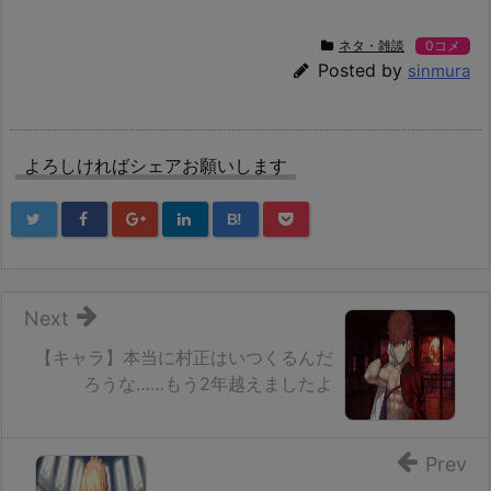
ネタ・雑談
0コメ
Posted by
sinmura
よろしければシェアお願いします
B!
Next
【キャラ】本当に村正はいつくるんだ
ろうな……もう2年越えましたよ
Prev