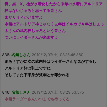
青、黒、X、槍が水着化したから来年の水着にアルトリア
枠はないじゃろと思ってる皆さん
まだリリィがいますよ
水着はアルトリア枠じゃなく去年はイルカで今年はじぇっ
太さんの武内枠じゃろという皆さん
ついにライダーさんが来ますよ
838:
名無しさん
2019/12/07(土) 03:15:46.360
まあさすがに次の武内枠はライダーさんな気がするし
アルトリア枠は乳上ですね
そしてまた下半身が貧弱とか叩かれる
846:
名無しさん
2019/12/07(土) 03:29:53.575
水着ライダーさんいつまでも待ってる