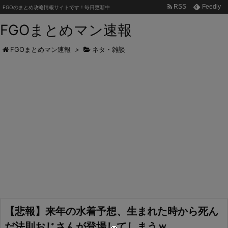
RSS
Feedly
FGOのまとめ攻略情報サイトです！毎日更新中
FGOまとめマン速報
FGOまとめマン速報
>
ネタ・雑談
【悲報】来年の水着予想、生まれた時から死ん
だ法則おじさんが登場してしまうｗ