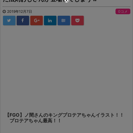
2019年12月7日
0コメ
B!
【FGO】ノ間さんのキングプロテアちゃんイラスト！！
プロテアちゃん最高！！