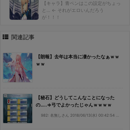
【キャラ】青ペンはこの設定がちょっ
と… ← それがエロいんだろう
が！！！
関連記事
【朗報】去年は本当に凄かったなぁｗｗ
ｗｗ
【秘石】どうしてこんなことになった
の…..⇒弓でよかったじゃんｗｗｗｗ
982: 名無しさん 2018/06/13(水) 00:42:54 ...